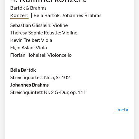
Bartók & Brahms
Konzert
| Béla Bartók, Johannes Brahms
Sebastian Gässlein: Violine
Theresa Sophie Reustle: Violine
Kevin Treiber: Viola
Elçin Aslan: Viola
Florian Hoheisel: Violoncello
Béla Bartók
Streichquartett Nr. 5, Sz 102
Johannes Brahms
Streichquintett Nr. 2 G-Dur, op. 111
... mehr