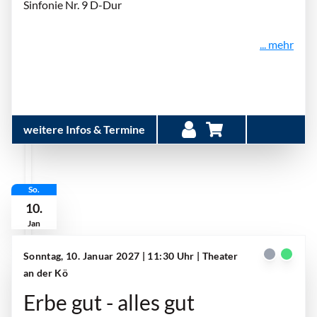
Sinfonie Nr. 9 D-Dur
... mehr
weitere Infos & Termine
So.
10.
Jan
Sonntag, 10. Januar 2027 | 11:30 Uhr
| Theater
an der Kö
Erbe gut - alles gut