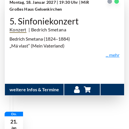
Montag, 18. Januar 2027 | 19:30 Uhr
| MiR
Großes Haus Gelsenkirchen
5. Sinfoniekonzert
Konzert
| Bedrich Smetana
Bedrich Smetana (1824–1884)
„Má vlast“ (Mein Vaterland)
... mehr
weitere Infos & Termine
Do.
21.
Jan