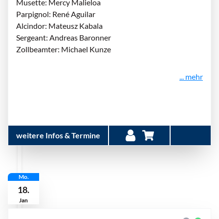
Musette: Mercy Malieloa
Parpignol: René Aguilar
Alcindor: Mateusz Kabala
Sergeant: Andreas Baronner
Zollbeamter: Michael Kunze
... mehr
weitere Infos & Termine
Mo.
18.
Jan