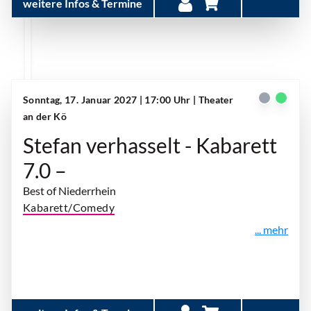
weitere Infos & Termine
Sonntag, 17. Januar 2027 | 17:00 Uhr
| Theater
an der Kö
Stefan verhasselt - Kabarett
7.0 –
Best of Niederrhein
Kabarett/Comedy
... mehr