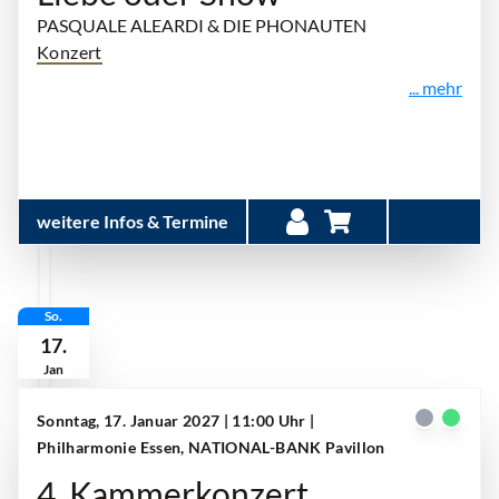
PASQUALE ALEARDI & DIE PHONAUTEN
Konzert
... mehr
weitere Infos & Termine
So.
17.
Jan
Sonntag, 17. Januar 2027 | 11:00 Uhr
|
Philharmonie Essen, NATIONAL-BANK Pavillon
4. Kammerkonzert