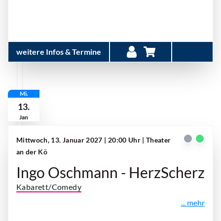
weitere Infos & Termine
Mi.
13.
Jan
Mittwoch, 13. Januar 2027 | 20:00 Uhr
| Theater
an der Kö
Ingo Oschmann - HerzScherz
Kabarett/Comedy
... mehr