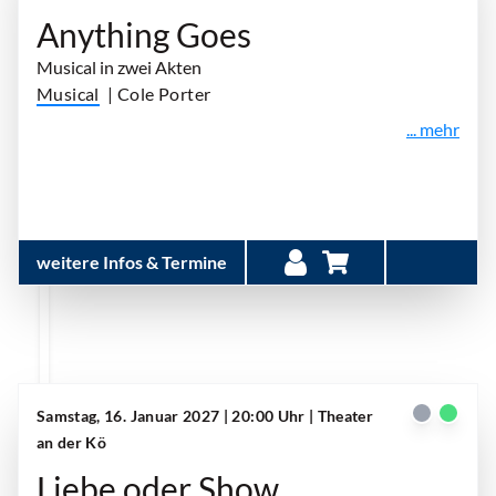
Anything Goes
Musical in zwei Akten
Musical
| Cole Porter
... mehr
weitere Infos & Termine
Samstag, 16. Januar 2027 | 20:00 Uhr
| Theater
an der Kö
Liebe oder Show