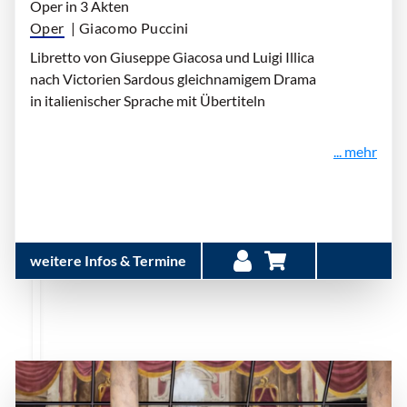
Oper in 3 Akten
Oper
| Giacomo Puccini
Libretto von Giuseppe Giacosa und Luigi Illica
nach Victorien Sardous gleichnamigem Drama
in italienischer Sprache mit Übertiteln
... mehr
weitere Infos & Termine