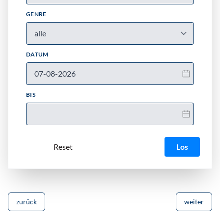
GENRE
DATUM
BIS
Los
zurück
weiter