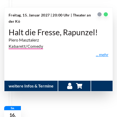
Freitag, 15. Januar 2027 | 20:00 Uhr
| Theater an
der Kö
Halt die Fresse, Rapunzel!
Piero Masztalerz
Kabarett/Comedy
... mehr
weitere Infos & Termine
Sa.
16.