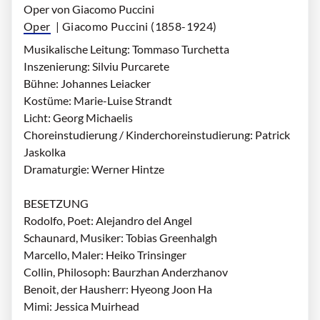
Oper von Giacomo Puccini
Oper
| Giacomo Puccini (1858-1924)
Musikalische Leitung: Tommaso Turchetta
Inszenierung: Silviu Purcarete
Bühne: Johannes Leiacker
Kostüme: Marie-Luise Strandt
Licht: Georg Michaelis
Choreinstudierung / Kinderchoreinstudierung: Patrick
Jaskolka
Dramaturgie: Werner Hintze
BESETZUNG
Rodolfo, Poet: Alejandro del Angel
Schaunard, Musiker: Tobias Greenhalgh
Marcello, Maler: Heiko Trinsinger
Collin, Philosoph: Baurzhan Anderzhanov
Benoit, der Hausherr: Hyeong Joon Ha
Mimi: Jessica Muirhead