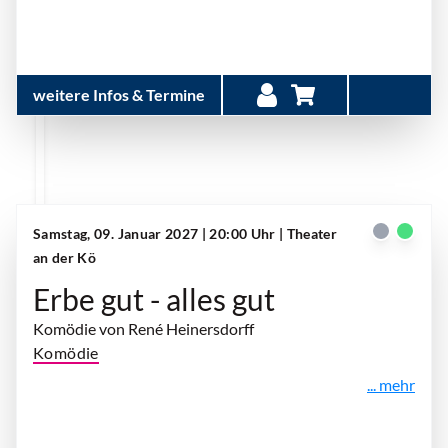
weitere Infos & Termine
Samstag, 09. Januar 2027 | 20:00 Uhr
| Theater
an der Kö
Erbe gut - alles gut
Komödie von René Heinersdorff
Komödie
... mehr