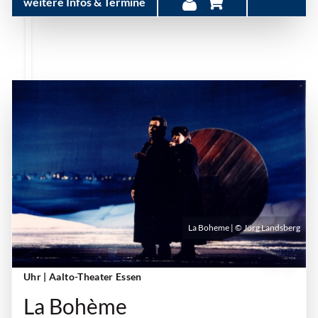
weitere Infos & Termine
La Boheme | © Jörg Landsberg
Sonntag, 17. Januar 2027 | 18:00 Uhr - 20:30
Uhr
| Aalto-Theater Essen
La Bohème