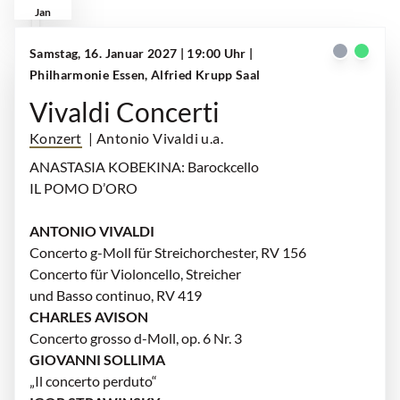
Jan
Samstag, 16. Januar 2027 | 19:00 Uhr
|
Philharmonie Essen, Alfried Krupp Saal
Vivaldi Concerti
Konzert
| Antonio Vivaldi u.a.
ANASTASIA KOBEKINA: Barockcello
IL POMO D’ORO
ANTONIO VIVALDI
Concerto g-Moll für Streichorchester, RV 156
Concerto für Violoncello, Streicher
und Basso continuo, RV 419
CHARLES AVISON
Concerto grosso d-Moll, op. 6 Nr. 3
GIOVANNI SOLLIMA
„Il concerto perduto“