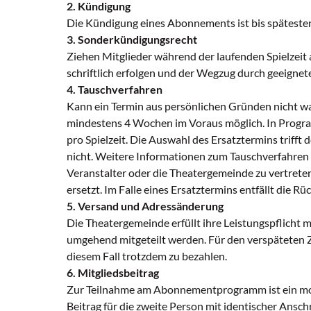
2. Kündigung
Die Kündigung eines Abonnements ist bis spätestens 
3. Sonderkündigungsrecht
Ziehen Mitglieder während der laufenden Spielzeit
schriftlich erfolgen und der Wegzug durch geeignet
4. Tauschverfahren
Kann ein Termin aus persönlichen Gründen nicht wah
mindestens 4 Wochen im Voraus möglich. In Program
pro Spielzeit. Die Auswahl des Ersatztermins triff
nicht. Weitere Informationen zum Tauschverfahren
Veranstalter oder die Theatergemeinde zu vertreten
ersetzt. Im Falle eines Ersatztermins entfällt die Rü
5. Versand und Adressänderung
Die Theatergemeinde erfüllt ihre Leistungspflich
umgehend mitgeteilt werden. Für den verspäteten Z
diesem Fall trotzdem zu bezahlen.
6. Mitgliedsbeitrag
Zur Teilnahme am Abonnementprogramm ist ein monatl
Beitrag für die zweite Person mit identischer Ansch