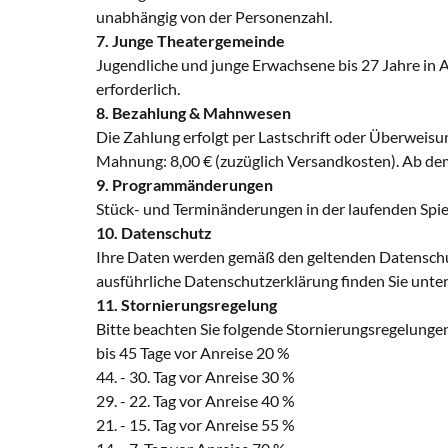
unabhängig von der Personenzahl.
7. Junge Theatergemeinde
Jugendliche und junge Erwachsene bis 27 Jahre in
erforderlich.
8. Bezahlung & Mahnwesen
Die Zahlung erfolgt per Lastschrift oder Überweis
Mahnung: 8,00 € (zuzüglich Versandkosten). Ab dem 
9. Programmänderungen
Stück- und Terminänderungen in der laufenden Spiel
10. Datenschutz
Ihre Daten werden gemäß den geltenden Datenschu
ausführliche Datenschutzerklärung finden Sie unter
11. Stornierungsregelung
Bitte beachten Sie folgende Stornierungsregelungen
bis 45 Tage vor Anreise 20 %
44. - 30. Tag vor Anreise 30 %
29. - 22. Tag vor Anreise 40 %
21. - 15. Tag vor Anreise 55 %