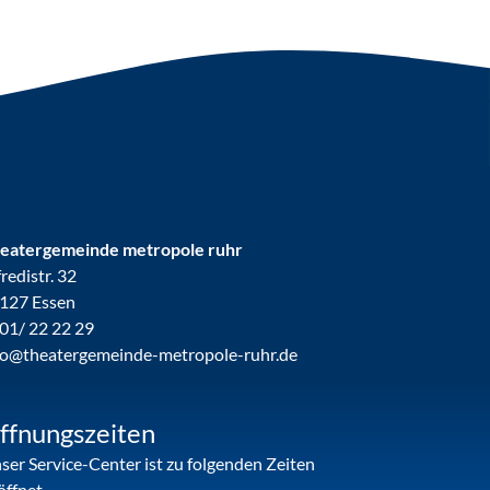
eatergemeinde metropole ruhr
fredistr. 32
127 Essen
01/ 22 22 29
fo@theatergemeinde-metropole-ruhr.de
ffnungszeiten
ser Service-Center ist zu folgenden Zeiten
öffnet