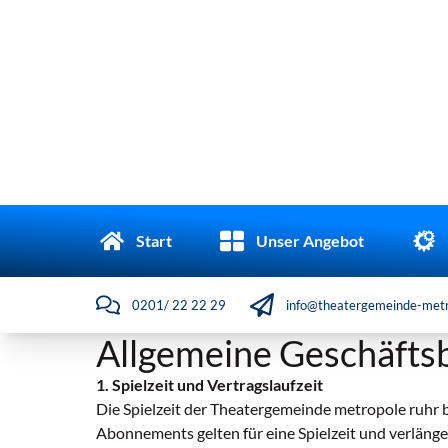
Start
Unser Angebot
0201/ 22 22 29
info@theatergemeinde-metr
Allgemeine Geschäfts
1. Spielzeit und Vertragslaufzeit
Die Spielzeit der Theatergemeinde metropole ruhr b
Abonnements gelten für eine Spielzeit und verlänger