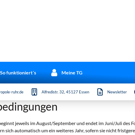
So funktioniert´s
Meine TG
opole-ruhr.de
Alfredistr. 32, 45127 Essen
Newsletter
bedingungen
eginnt jeweils im August/September und endet im Juni/Juli des F
n sich automatisch um ein weiteres Jahr, sofern sie nicht fristgere