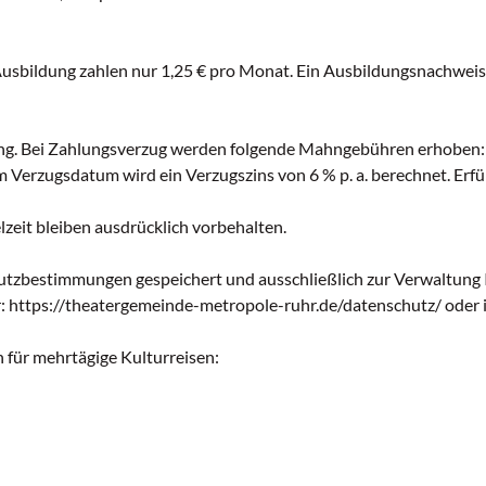
 Ausbildung zahlen nur 1,25 € pro Monat. Ein Ausbildungsnachwei
ung. Bei Zahlungsverzug werden folgende Mahngebühren erhoben: 1
Verzugsdatum wird ein Verzugszins von 6 % p. a. berechnet. Erfüll
zeit bleiben ausdrücklich vorbehalten.
tzbestimmungen gespeichert und ausschließlich zur Verwaltung
: https://theatergemeinde-metropole-ruhr.de/datenschutz/ oder i
 für mehrtägige Kulturreisen: