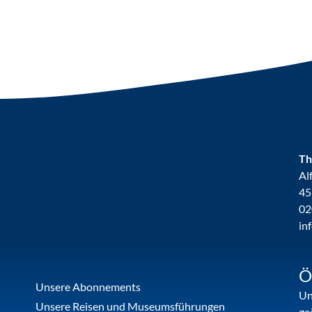
Th
Al
45
02
in
Ö
Unsere Abonnements
Un
Unsere Reisen und Museumsführungen
ge