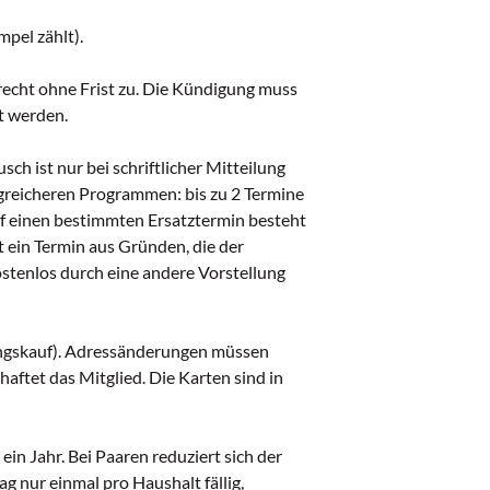
mpel zählt).
recht ohne Frist zu. Die Kündigung muss
t werden.
h ist nur bei schriftlicher Mitteilung
greicheren Programmen: bis zu 2 Termine
auf einen bestimmten Ersatztermin besteht
ein Termin aus Gründen, die der
ostenlos durch eine andere Vorstellung
ungskauf). Adressänderungen müssen
ftet das Mitglied. Die Karten sind in
in Jahr. Bei Paaren reduziert sich der
g nur einmal pro Haushalt fällig,