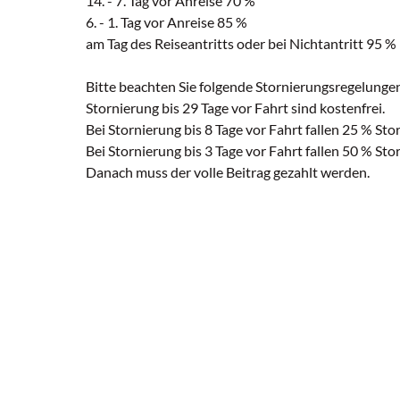
14. - 7. Tag vor Anreise 70 %
6. - 1. Tag vor Anreise 85 %
am Tag des Reiseantritts oder bei Nichtantritt 95 %
Bitte beachten Sie folgende Stornierungsregelunge
Stornierung bis 29 Tage vor Fahrt sind kostenfrei.
Bei Stornierung bis 8 Tage vor Fahrt fallen 25 % St
Bei Stornierung bis 3 Tage vor Fahrt fallen 50 % St
Danach muss der volle Beitrag gezahlt werden.