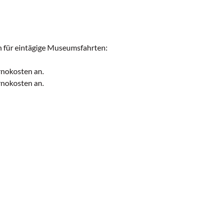
n für eintägige Museumsfahrten:
ornokosten an.
ornokosten an.