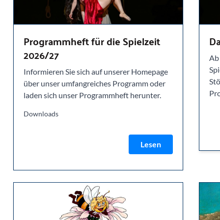
Programmheft für die Spielzeit
Da
2026/27
Ab 
Spi
Informieren Sie sich auf unserer Homepage
Stö
über unser umfangreiches Programm oder
Pr
laden sich unser Programmheft herunter.
Downloads
Lesen