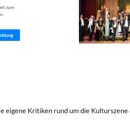
eit zum
n.
eldung
ie eigene Kritiken rund um die Kulturszene