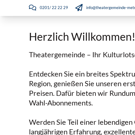
0201/ 22 22 29
info@theatergemeinde-metr
Herzlich Willkommen
Theatergemeinde – Ihr Kulturlots
Entdecken Sie ein breites Spektr
Region, genießen Sie unseren ers
Preisen. Dafür bieten wir Rundum
Wahl-Abonnements.
Werden Sie Teil einer lebendigen
langjährigen Erfahrung, exzellent