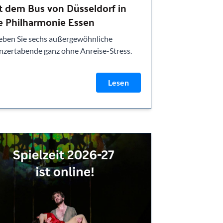
t dem Bus von Düsseldorf in
e Philharmonie Essen
leben Sie sechs außergewöhnliche
nzertabende ganz ohne Anreise-Stress.
Lesen