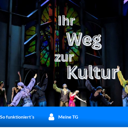
So funktioniert´s
Meine TG