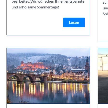
bearbeitet. Wir wünschen Ihnen entspannte
zu
und erholsame Sommertage!
und
Spi
Lesen