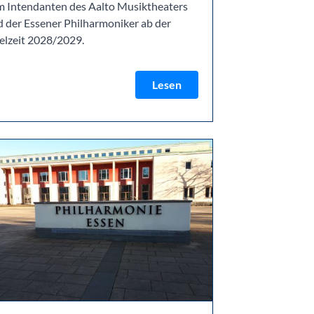
m Intendanten des Aalto Musiktheaters
 der Essener Philharmoniker ab der
elzeit 2028/2029.
Lesen