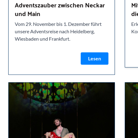
Adventszauber zwischen Neckar
Mi
und Main
di
Vom 29. November bis 1. Dezember führt
Er
unsere Adventsreise nach Heidelberg,
Ko
Wiesbaden und Frankfurt.
Lesen