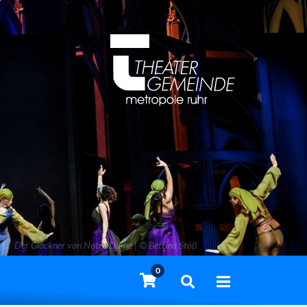
Der Glöckner von Notre-Dame | © Bettina Stöß
0