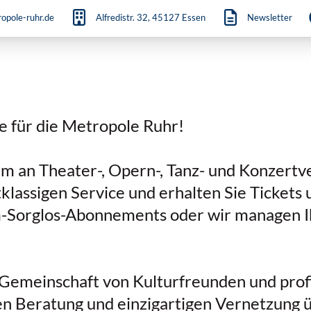
opole-ruhr.de
Alfredistr. 32, 45127 Essen
Newsletter
!
e für die Metropole Ruhr!
um an Theater-, Opern-, Tanz- und Konzertv
tklassigen Service und erhalten Sie Ticket
-Sorglos-Abonnements oder wir managen Ih
 Gemeinschaft von Kulturfreunden und profi
en Beratung und einzigartigen Vernetzung ü