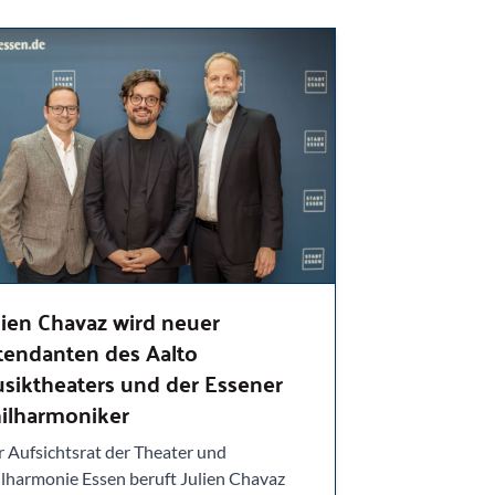
lien Chavaz wird neuer
tendanten des Aalto
siktheaters und der Essener
ilharmoniker
 Aufsichtsrat der Theater und
lharmonie Essen beruft Julien Chavaz