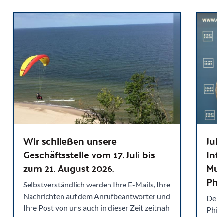
Wir schließen unsere
Ju
Geschäftsstelle vom 17. Juli bis
In
zum 21. August 2026.
Mu
Ph
Selbstverständlich werden Ihre E-Mails, Ihre
Nachrichten auf dem Anrufbeantworter und
Der
Ihre Post von uns auch in dieser Zeit zeitnah
Phi