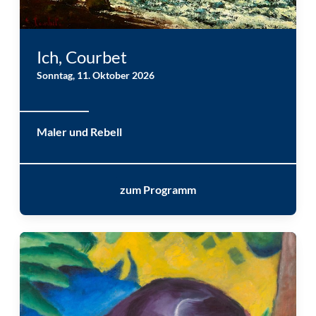
Gustave Courbet: La vague (1870) © Museum Folkwang
Ich, Courbet
Sonntag, 11. Oktober 2026
Maler und Rebell
zum Programm