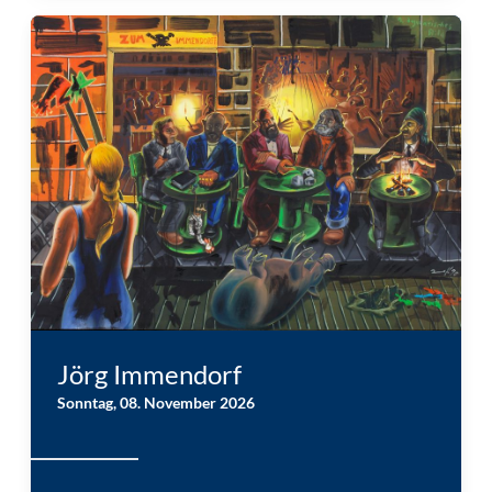
Jörg Immendorf, Café (1990) © VG Bild-Kunst, Bonn 2026
Jörg Immendorf
Sonntag, 08. November 2026