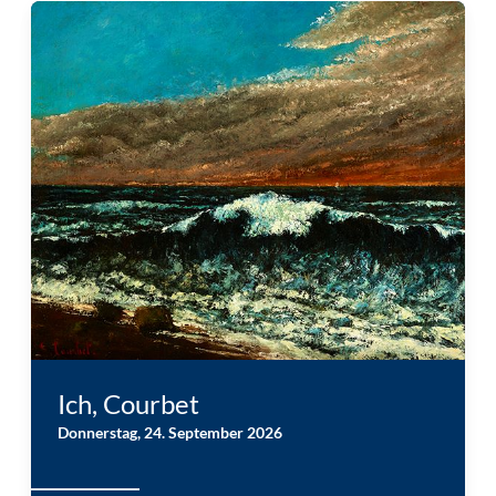
Gustave Courbet: La vague (1870) © Museum Folkwang
Ich, Courbet
Donnerstag, 24. September 2026