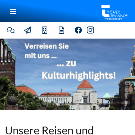
Mathildenhöhe Darmstadt | Ulrich Mathias
Unsere Reisen und