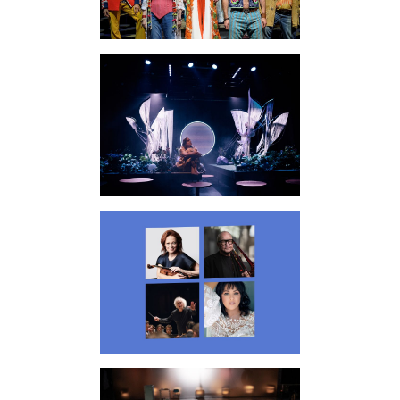
Oper / Ballett / Tanz
Schauspiel