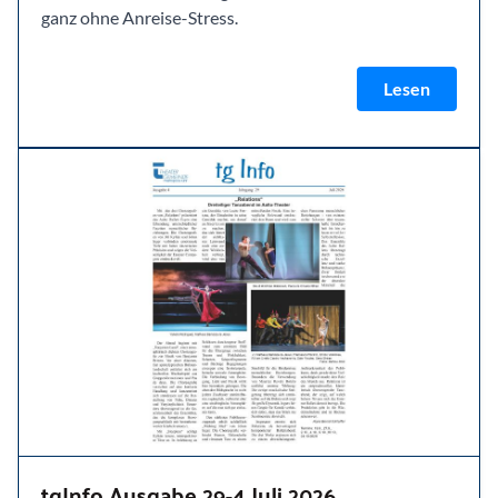
ganz ohne Anreise-Stress.
Lesen
tgInfo Ausgabe 29-4 Juli 2026