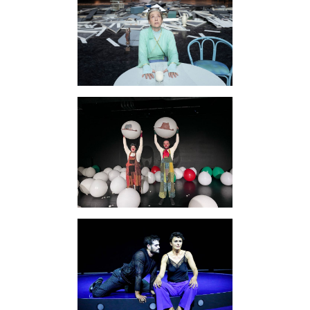
Konzerte
Querschnitt
Familienprogramme