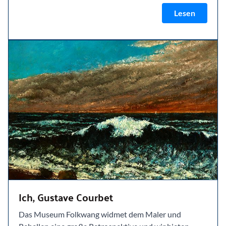
Lesen
Ich, Gustave Courbet
Das Museum Folkwang widmet dem Maler und