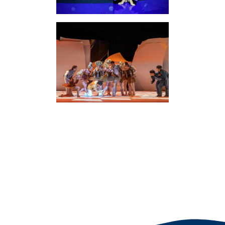
Clubmitgliedschaft
Mottoprogramme