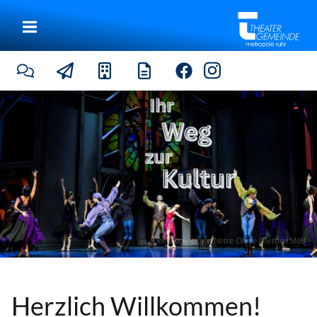
Der Glöckner von Notre-Dame | Bettina Stöß
Herzlich Willkommen!