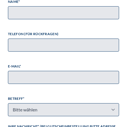
NAME*
TELEFON (FÜR RÜCKFRAGEN)
E-MAIL*
BETREFF*
IHRE NACHRICHT* (BEI GUTSCHEINBESTELLUNG BITTE ADRESSE