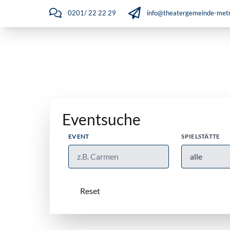
0201/ 22 22 29
info@theatergemeinde-metr
Eventsuche
EVENT
SPIELSTÄTTE