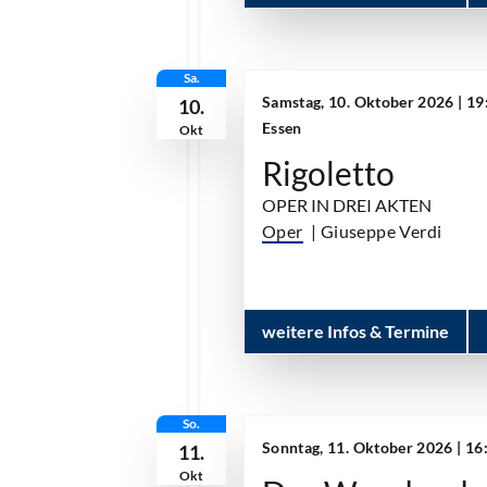
Sa.
Samstag, 10. Oktober 2026 | 19
10.
Essen
Okt
Rigoletto
OPER IN DREI AKTEN
Oper
| Giuseppe Verdi
weitere Infos & Termine
So.
Sonntag, 11. Oktober 2026 | 1
11.
Okt