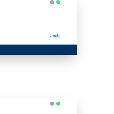
... mehr