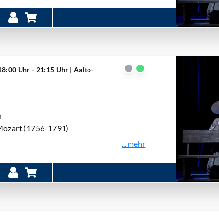
18:00 Uhr - 21:15 Uhr
| Aalto-
n
Mozart (1756-1791)
... mehr