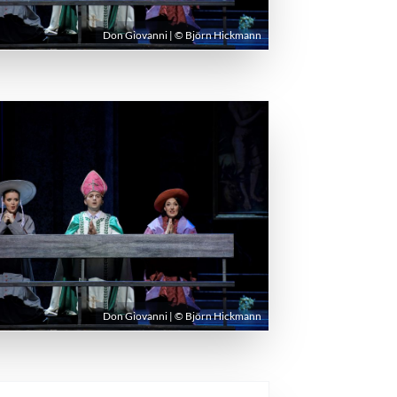
Don Giovanni | © Björn Hickmann
Don Giovanni | © Björn Hickmann