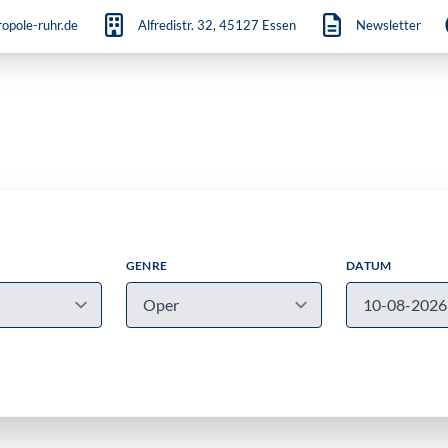
opole-ruhr.de
Alfredistr. 32, 45127 Essen
Newsletter
GENRE
DATUM