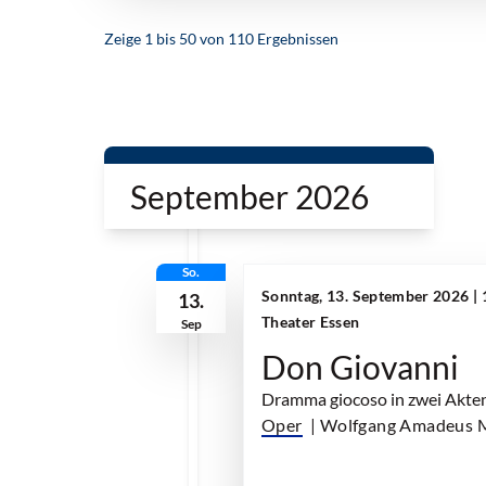
Zeige
1
bis
50
von
110
Ergebnissen
September 2026
So.
Sonntag, 13. September 2026 | 
13.
Theater Essen
Sep
Don Giovanni
Dramma giocoso in zwei Akte
Oper
| Wolfgang Amadeus 