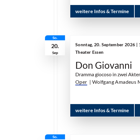
weitere Infos & Termine
So.
Sonntag, 20. September 2026 | 
20.
Theater Essen
Sep
Don Giovanni
Dramma giocoso in zwei Akte
Oper
| Wolfgang Amadeus 
weitere Infos & Termine
So.