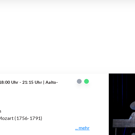
18:00 Uhr - 21:15 Uhr
| Aalto-
n
Mozart (1756-1791)
... mehr