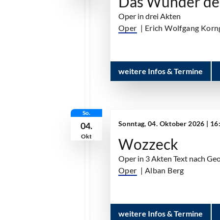
Das Wunder de
Oper in drei Akten
Oper
| Erich Wolfgang Korn
weitere Infos & Termine
So.
Sonntag, 04. Oktober 2026 | 1
04.
Okt
Wozzeck
Oper in 3 Akten Text nach Ge
Oper
| Alban Berg
weitere Infos & Termine