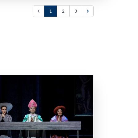
1
2
3