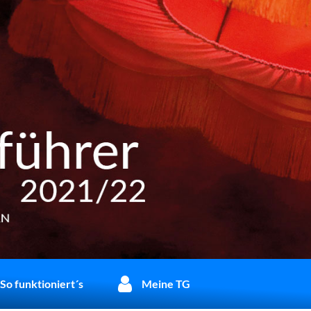
So funktioniert´s
Meine TG