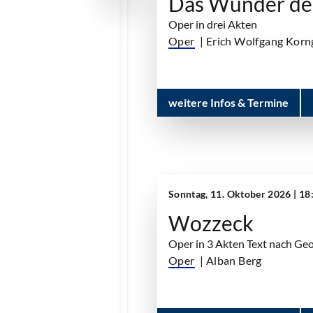
Das Wunder de
Oper in drei Akten
Oper
| Erich Wolfgang Korn
weitere Infos & Termine
Sonntag, 11. Oktober 2026 | 1
Wozzeck
Oper in 3 Akten Text nach Ge
Oper
| Alban Berg