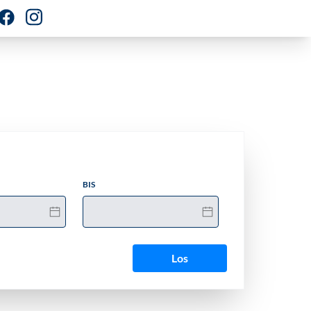
BIS
Los