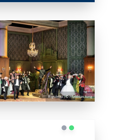
Rigoletto | © Matthias Jung