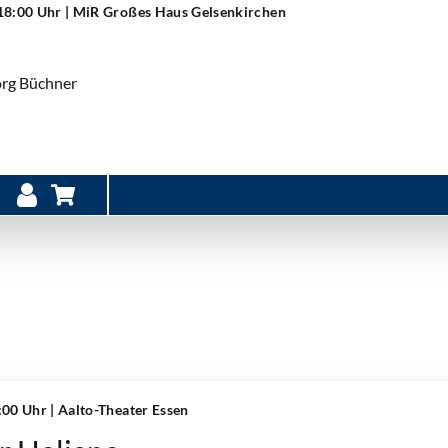
 18:00 Uhr
| MiR Großes Haus Gelsenkirchen
org Büchner
9:00 Uhr
| Aalto-Theater Essen