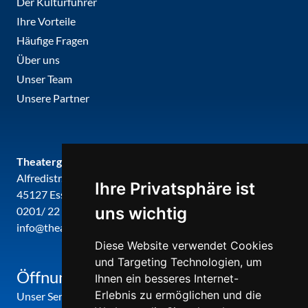
Der Kulturführer
Ihre Vorteile
Häufige Fragen
Über uns
Unser Team
Unsere Partner
Theatergemeinde metropole ruhr
Alfredistr. 32
Ihre Privatsphäre ist
45127 Essen
uns wichtig
0201/ 22 22 29
info@theatergemeinde-metropole-ruhr.de
Diese Website verwendet Cookies
und Targeting Technologien, um
Öffnungszeiten
Ihnen ein besseres Internet-
Erlebnis zu ermöglichen und die
Unser Service-Center ist zu folgenden Zeiten geöffnet