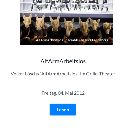
AltArmArbeitslos Ensemble | © Jörg Landsberg
AltArmArbeitslos
Volker Löschs "AltArmArbeitslos" im Grillo-Theater
Freitag, 04. Mai 2012
Lesen