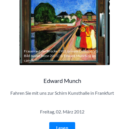
Frauen auf der Brücke 1902 /private Colletion VG
Bild-Kunst,Bonn 2011 | © Edward Munch oil on
canvas
Edward Munch
Fahren Sie mit uns zur Schirn Kunsthalle in Frankfurt
Freitag, 02. März 2012
Lesen