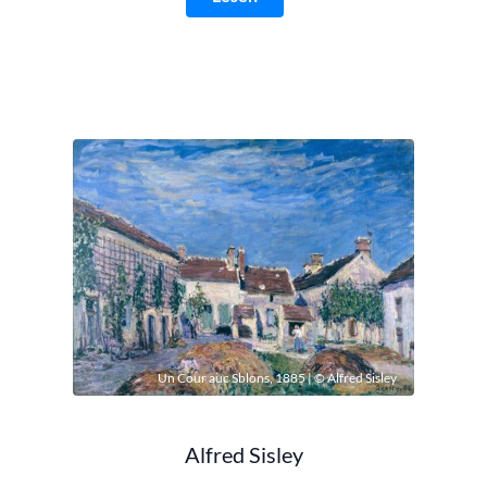
Un Cour auc Sblons, 1885 | © Alfred Sisley
Alfred Sisley