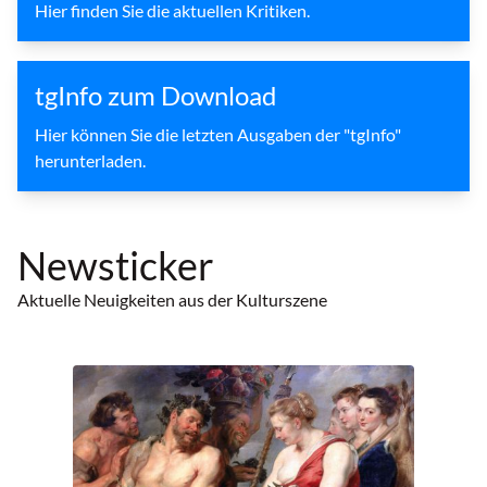
Hier finden Sie die aktuellen Kritiken.
tgInfo zum Download
Hier können Sie die letzten Ausgaben der "tgInfo"
herunterladen.
Newsticker
Aktuelle Neuigkeiten aus der Kulturszene