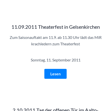
11.09.2011 Theaterfest in Gelsenkirchen
Zum Saisonauftakt am 11.9. ab 11.30 Uhr lädt das MiR
krachledern zum Theaterfest
Sonntag, 11. September 2011
Lesen
2.10.2011 Tag der offenen Tür im Aalto-