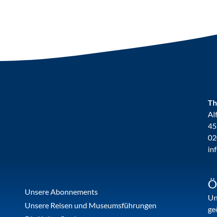
Th
Al
45
02
in
Ö
Unsere Abonnements
Un
Unsere Reisen und Museumsführungen
ge