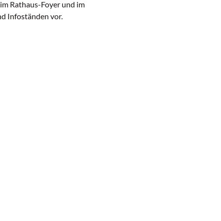
s im Rathaus-Foyer und im
d Infoständen vor.