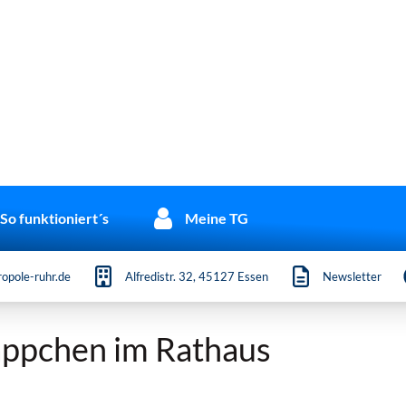
So funktioniert´s
Meine TG
opole-ruhr.de
Alfredistr. 32, 45127 Essen
Newsletter
ppchen im Rathaus