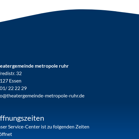
eatergemeinde metropole ruhr
fredistr. 32
127 Essen
01/ 22 22 29
fo@theatergemeinde-metropole-ruhr.de
ffnungszeiten
ser Service-Center ist zu folgenden Zeiten
öffnet