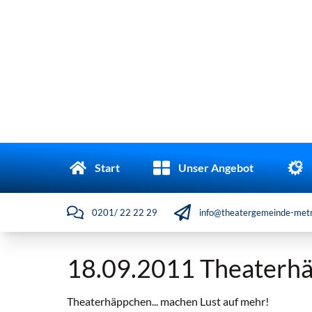
Start
Unser Angebot
0201/ 22 22 29
info@theatergemeinde-metr
18.09.2011 Theaterhä
Theaterhäppchen... machen Lust auf mehr!