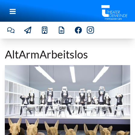
AltArmArbeitslos