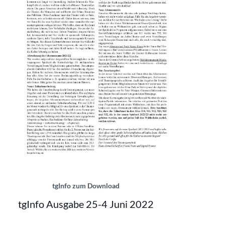
tgInfo_25-4 | © Theatergemeinde
tgInfo zum Download
tgInfo Ausgabe 25-4 Juni 2022