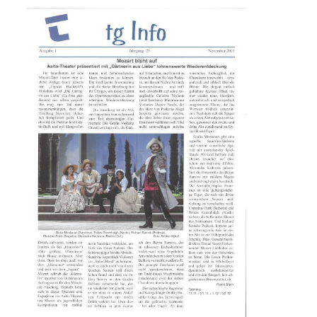
tgInfo Ausgabe 25-1 | © Theatergemeinde