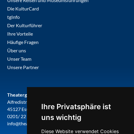
Unsere Reisen und Museumsführungen
Die KulturCard
tgInfo
Der Kulturführer
Ihre Vorteile
Häufige Fragen
Über uns
Unser Team
Unsere Partner
Theatergemeinde metropole ruhr
Alfredistr. 32
Ihre Privatsphäre ist
45127 Essen
uns wichtig
0201/ 22 22 29
info@theatergemeinde-metropole-ruhr.de
Diese Website verwendet Cookies