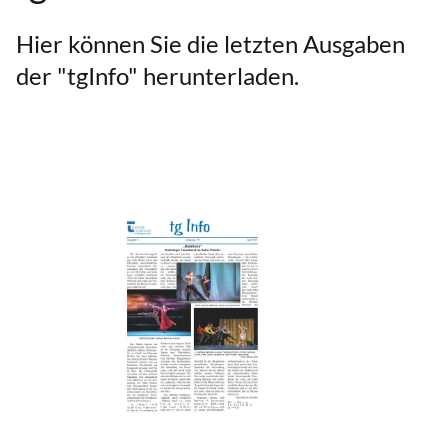
Hier können Sie die letzten Ausgaben
der "tgInfo" herunterladen.
tgInfo Ausgabe 29-4 | © Theatergemeinde