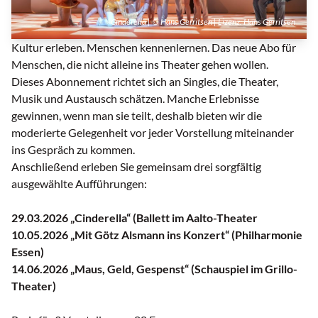
Cinderella | © Hans Gerritsen | Lizenz:
Hans Gerritsen
Kultur erleben. Menschen kennenlernen. Das neue Abo für
Menschen, die nicht alleine ins Theater gehen wollen.
Dieses Abonnement richtet sich an Singles, die Theater,
Musik und Austausch schätzen. Manche Erlebnisse
gewinnen, wenn man sie teilt, deshalb bieten wir die
moderierte Gelegenheit vor jeder Vorstellung miteinander
ins Gespräch zu kommen.
Anschließend erleben Sie gemeinsam drei sorgfältig
ausgewählte Aufführungen:
29.03.2026 „Cinderella“ (Ballett im Aalto-Theater
10.05.2026 „Mit Götz Alsmann ins Konzert“ (Philharmonie
Essen)
14.06.2026 „Maus, Geld, Gespenst“ (Schauspiel im Grillo-
Theater)