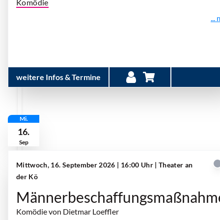
Komödie
...
weitere Infos & Termine
Mi.
16.
Sep
Mittwoch, 16. September 2026 | 16:00 Uhr
| Theater an
der Kö
Männerbeschaffungsmaßnahm
Komödie von Dietmar Loeffler