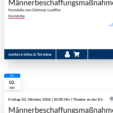
Männerbeschaffungsmaßnahm
Komödie von Dietmar Loeffler
Komödie
...
weitere Infos & Termine
Fr.
02.
Okt
Freitag, 02. Oktober 2026 | 20:00 Uhr
| Theater an der Kö
Männerbeschaffungsmaßnahm