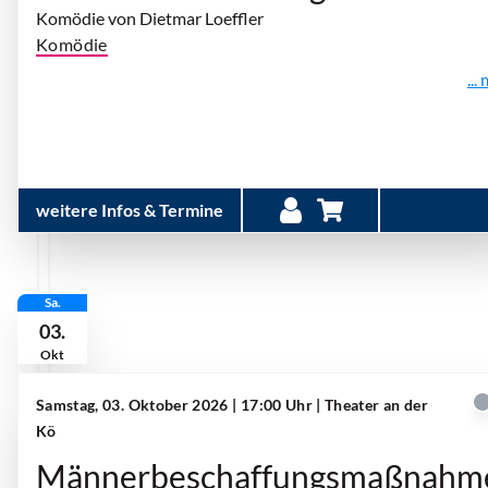
Komödie von Dietmar Loeffler
Komödie
...
weitere Infos & Termine
Sa.
03.
Okt
Samstag, 03. Oktober 2026 | 17:00 Uhr
| Theater an der
Kö
Männerbeschaffungsmaßnahm