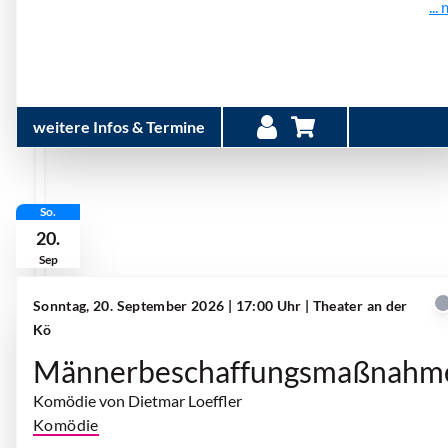
...
weitere Infos & Termine
So.
20.
Sep
Sonntag, 20. September 2026 | 17:00 Uhr
| Theater an der
Kö
Männerbeschaffungsmaßnahm
Komödie von Dietmar Loeffler
Komödie