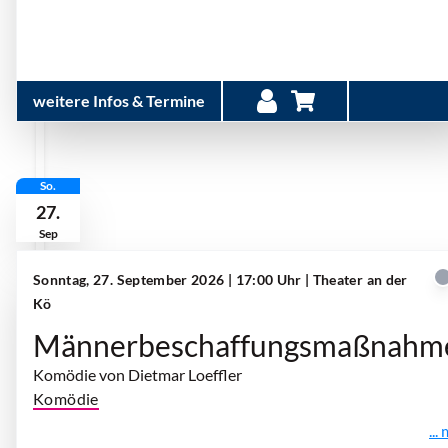
weitere Infos & Termine
So.
27.
Sep
Sonntag, 27. September 2026 | 17:00 Uhr
| Theater an der
Kö
Männerbeschaffungsmaßnahm
Komödie von Dietmar Loeffler
Komödie
...