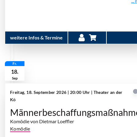
...
weitere Infos & Termine
Fr.
18.
Sep
Freitag, 18. September 2026 | 20:00 Uhr
| Theater an der
Kö
Männerbeschaffungsmaßnahm
Komödie von Dietmar Loeffler
Komödie