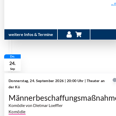
...
weitere Infos & Termine
Do.
24.
Sep
Donnerstag, 24. September 2026 | 20:00 Uhr
| Theater an
der Kö
Männerbeschaffungsmaßnahm
Komödie von Dietmar Loeffler
Komödie