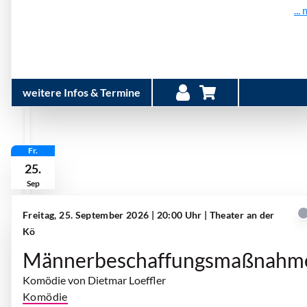
...
weitere Infos & Termine
Fr.
25.
Sep
Freitag, 25. September 2026 | 20:00 Uhr
| Theater an der
Kö
Männerbeschaffungsmaßnahm
Komödie von Dietmar Loeffler
Komödie