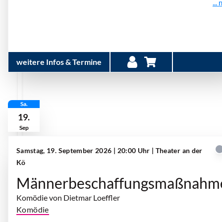
...
weitere Infos & Termine
Sa.
19.
Sep
Samstag, 19. September 2026 | 20:00 Uhr
| Theater an der
Kö
Männerbeschaffungsmaßnahm
Komödie von Dietmar Loeffler
Komödie