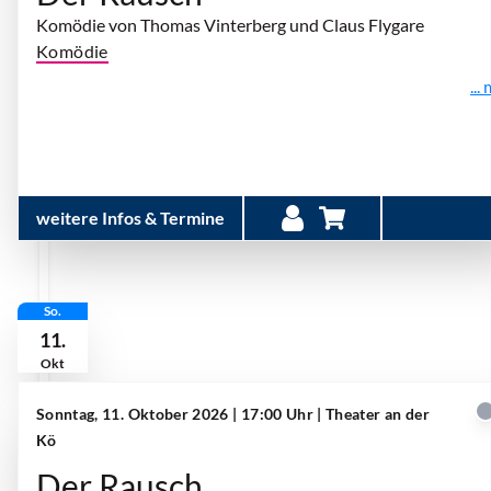
Komödie von Thomas Vinterberg und Claus Flygare
Komödie
...
weitere Infos & Termine
So.
11.
Okt
Sonntag, 11. Oktober 2026 | 17:00 Uhr
| Theater an der
Kö
Der Rausch