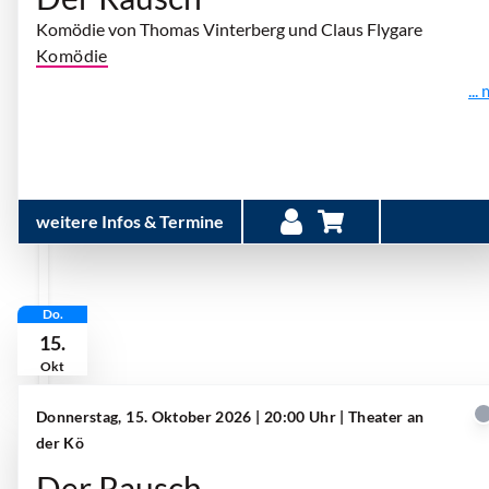
Komödie von Thomas Vinterberg und Claus Flygare
Komödie
...
weitere Infos & Termine
Do.
15.
Okt
Donnerstag, 15. Oktober 2026 | 20:00 Uhr
| Theater an
der Kö
Der Rausch