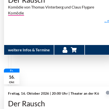
Komödie von Thomas Vinterberg und Claus Flygare
Komödie
...
weitere Infos & Termine
Fr.
16.
Okt
Freitag, 16. Oktober 2026 | 20:00 Uhr
| Theater an der Kö
Der Rausch