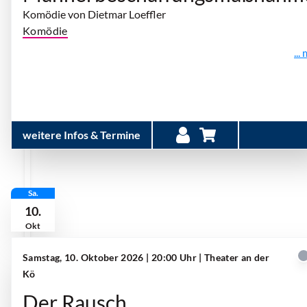
Komödie von Dietmar Loeffler
Komödie
...
weitere Infos & Termine
Sa.
10.
Okt
Samstag, 10. Oktober 2026 | 20:00 Uhr
| Theater an der
Kö
Der Rausch