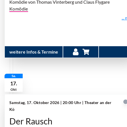
Komödie von Thomas Vinterberg und Claus Flygare
Komödie
...
weitere Infos & Termine
Sa.
17.
Okt
Samstag, 17. Oktober 2026 | 20:00 Uhr
| Theater an der
Kö
Der Rausch