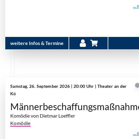
...
weitere Infos & Termine
Samstag, 26. September 2026 | 20:00 Uhr
| Theater an der
Kö
Männerbeschaffungsmaßnahm
Komödie von Dietmar Loeffler
Komödie
...