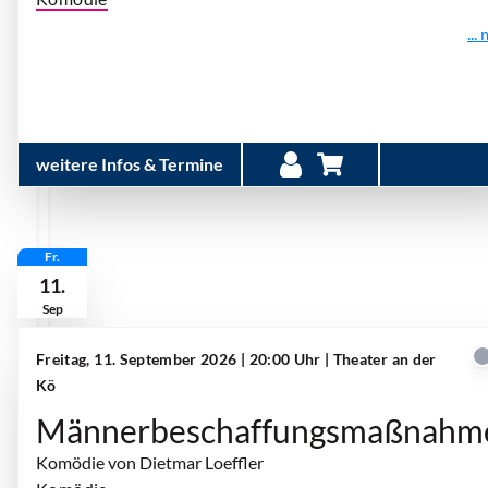
...
weitere Infos & Termine
Fr.
11.
Sep
Freitag, 11. September 2026 | 20:00 Uhr
| Theater an der
Kö
Männerbeschaffungsmaßnahm
Komödie von Dietmar Loeffler