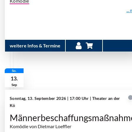
Komödie
...
weitere Infos & Termine
So.
13.
Sep
Sonntag, 13. September 2026 | 17:00 Uhr
| Theater an der
Kö
Männerbeschaffungsmaßnahm
Komödie von Dietmar Loeffler