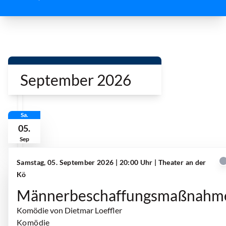
ö
September 2026
Sa.
05.
Sep
Samstag, 05. September 2026 | 20:00 Uhr
| Theater an der
Kö
Männerbeschaffungsmaßnahm
Komödie von Dietmar Loeffler
Komödie