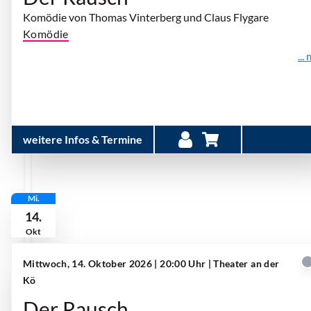
Komödie von Thomas Vinterberg und Claus Flygare
Komödie
...
weitere Infos & Termine
Mi.
14.
Okt
Mittwoch, 14. Oktober 2026 | 20:00 Uhr
| Theater an der
Kö
Der Rausch