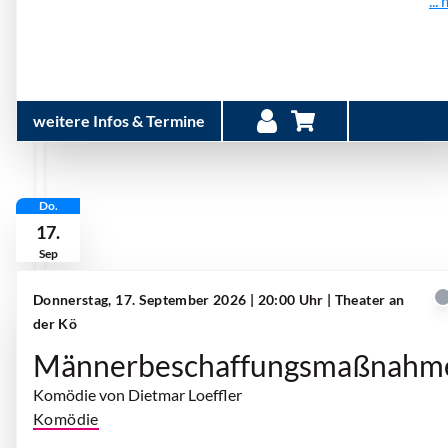
...
weitere Infos & Termine
Do.
17.
Sep
Donnerstag, 17. September 2026 | 20:00 Uhr
| Theater an
der Kö
Männerbeschaffungsmaßnahm
Komödie von Dietmar Loeffler
Komödie