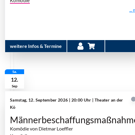
Komödie
...
weitere Infos & Termine
Sa.
12.
Sep
Samstag, 12. September 2026 | 20:00 Uhr
| Theater an der
Kö
Männerbeschaffungsmaßnahm
Komödie von Dietmar Loeffler