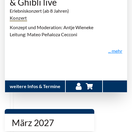
& Ghibli live
Erlebniskonzert (ab 8 Jahren)
Konzert
Konzept und Moderation: Antje Wieneke
Leitung: Mateo Peñaloza Cecconi
... mehr
weitere Infos & Termine
März 2027