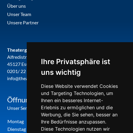
Über uns
Unser Team
Unsere Partner
Theatergemeinde metropole ruhr
Alfredistr. 32
Ihre Privatsphäre ist
45127 Essen
uns wichtig
0201/ 22 22 29
info@theatergemeinde-metropole-ruhr.de
Diese Website verwendet Cookies
und Targeting Technologien, um
Öffnungszeiten
Ihnen ein besseres Internet-
Erlebnis zu ermöglichen und die
Unser Service-Center ist zu folgenden Zeiten geöffnet
Werbung, die Sie sehen, besser an
Montag
12:00 Uhr - 17:00 Uhr
Ihre Bedürfnisse anzupassen.
Diese Technologien nutzen wir
Dienstag
09:00 Uhr - 12:00 Uhr