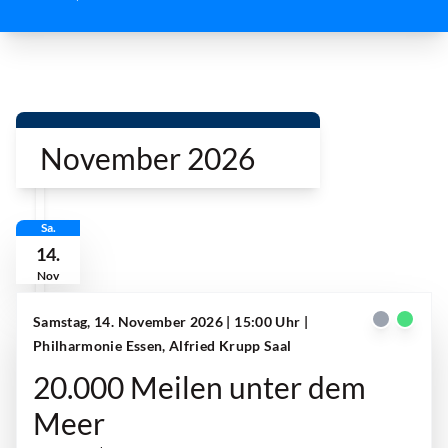
r
November 2026
Sa.
14.
Nov
Samstag, 14. November 2026 | 15:00 Uhr
|
Philharmonie Essen, Alfried Krupp Saal
20.000 Meilen unter dem
Meer