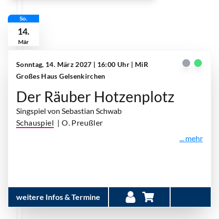
So.
14.
Mär
Sonntag, 14. März 2027 | 16:00 Uhr
| MiR
Großes Haus Gelsenkirchen
Der Räuber Hotzenplotz
Singspiel von Sebastian Schwab
Schauspiel
| O. Preußler
... mehr
weitere Infos & Termine