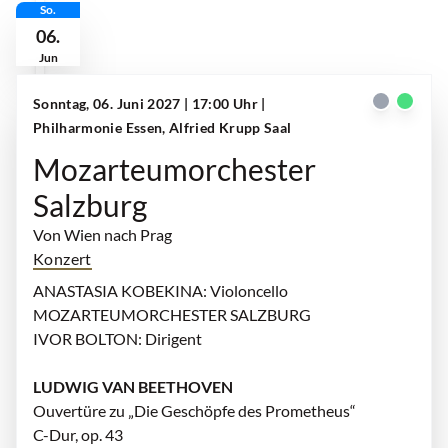
So.
06.
Jun
Sonntag, 06. Juni 2027 | 17:00 Uhr
|
Philharmonie Essen, Alfried Krupp Saal
Mozarteumorchester
Salzburg
Von Wien nach Prag
Konzert
ANASTASIA KOBEKINA: Violoncello
MOZARTEUMORCHESTER SALZBURG
IVOR BOLTON: Dirigent
LUDWIG VAN BEETHOVEN
Ouvertüre zu „Die Geschöpfe des Prometheus“
C-Dur, op. 43