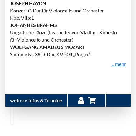
JOSEPH HAYDN
Konzert C-Dur für Violoncello und Orchester,
Hob. VIIb:1
JOHANNES BRAHMS
Ungarische Tänze (bearbeitet von Vladimir Kobekin
für Violoncello und Orchester)
WOLFGANG AMADEUS MOZART
Sinfonie Nr. 38 D-Dur, KV 504 „Prager“
... mehr
weitere Infos & Termine