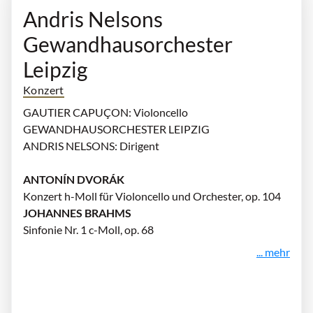
Andris Nelsons
Gewandhausorchester
Leipzig
Konzert
GAUTIER CAPUÇON: Violoncello
GEWANDHAUSORCHESTER LEIPZIG
ANDRIS NELSONS: Dirigent
ANTONÍN DVORÁK
Konzert h-Moll für Violoncello und Orchester, op. 104
JOHANNES BRAHMS
Sinfonie Nr. 1 c-Moll, op. 68
... mehr