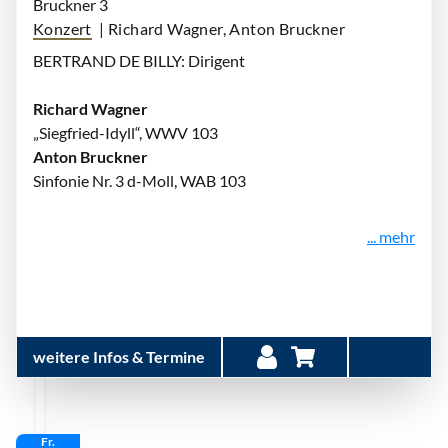
Bruckner 3
Konzert
| Richard Wagner, Anton Bruckner
BERTRAND DE BILLY: Dirigent
Richard Wagner
„Siegfried-Idyll“, WWV 103
Anton Bruckner
Sinfonie Nr. 3 d-Moll, WAB 103
... mehr
weitere Infos & Termine
Fr.