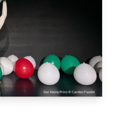
Der kleine Prinz © Carsten Faseler