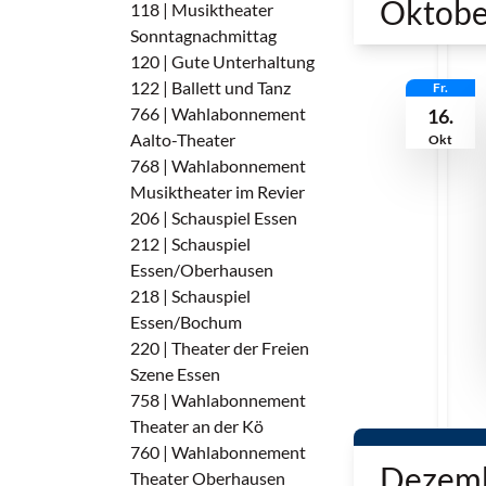
Oktobe
118 | Musiktheater
Sonntagnachmittag
120 | Gute Unterhaltung
122 | Ballett und Tanz
Fr.
766 | Wahlabonnement
16.
Aalto-Theater
Okt
768 | Wahlabonnement
Musiktheater im Revier
206 | Schauspiel Essen
212 | Schauspiel
Essen/Oberhausen
218 | Schauspiel
Essen/Bochum
220 | Theater der Freien
Szene Essen
758 | Wahlabonnement
Theater an der Kö
760 | Wahlabonnement
Dezem
Theater Oberhausen