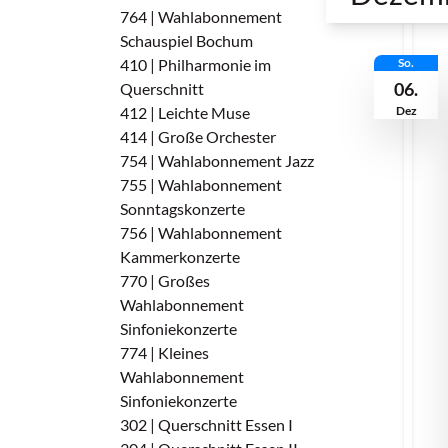
764 | Wahlabonnement
Schauspiel Bochum
410 | Philharmonie im
So.
06.
Querschnitt
412 | Leichte Muse
Dez
414 | Große Orchester
754 | Wahlabonnement Jazz
755 | Wahlabonnement
Sonntagskonzerte
756 | Wahlabonnement
Kammerkonzerte
770 | Großes
Wahlabonnement
Sinfoniekonzerte
774 | Kleines
Wahlabonnement
Sinfoniekonzerte
302 | Querschnitt Essen I