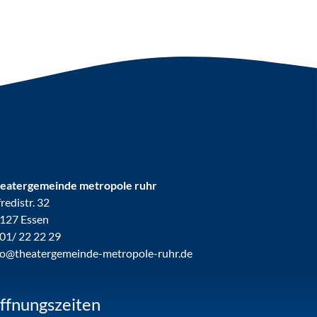
eatergemeinde metropole ruhr
fredistr. 32
127 Essen
01/ 22 22 29
fo@theatergemeinde-metropole-ruhr.de
ffnungszeiten