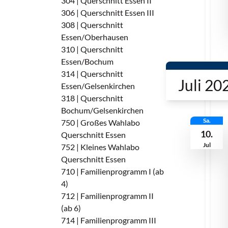
304 | Querschnitt Essen II
306 | Querschnitt Essen III
308 | Querschnitt
Essen/Oberhausen
310 | Querschnitt
Essen/Bochum
314 | Querschnitt
Juli 20
Essen/Gelsenkirchen
318 | Querschnitt
Bochum/Gelsenkirchen
Sa.
750 | Großes Wahlabo
10.
Querschnitt Essen
Jul
752 | Kleines Wahlabo
Querschnitt Essen
710 | Familienprogramm I (ab
4)
712 | Familienprogramm II
(ab 6)
714 | Familienprogramm III