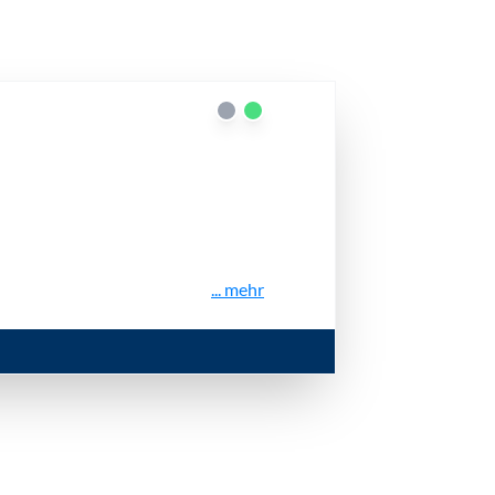
... mehr