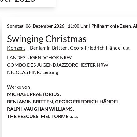
Sonntag, 06. Dezember 2026 | 11:00 Uhr
| Philharmonie Essen, A
Swinging Christmas
Konzert
| Benjamin Britten, Georg Friedrich Händel u.a.
LANDESJUGENDCHOR NRW
COMBO DES JUGENDJAZZORCHESTER NRW
NICOLAS FINK: Leitung
Werke von
MICHAEL PRAETORIUS,
BENJAMIN BRITTEN, GEORG FRIEDRICH HÄNDEL
RALPH VAUGHAN WILLIAMS,
THE RESCUES, MEL TORMÉ u. a.