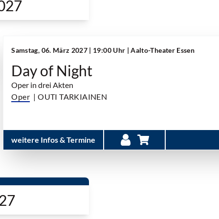
027
Samstag, 06. März 2027 | 19:00 Uhr
| Aalto-Theater Essen
Day of Night
Oper in drei Akten
Oper
| OUTI TARKIAINEN
weitere Infos & Termine
027