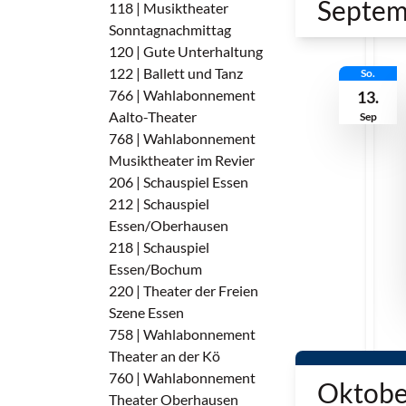
Septem
118 | Musiktheater
Sonntagnachmittag
120 | Gute Unterhaltung
122 | Ballett und Tanz
So.
766 | Wahlabonnement
13.
Aalto-Theater
Sep
768 | Wahlabonnement
Musiktheater im Revier
206 | Schauspiel Essen
212 | Schauspiel
Essen/Oberhausen
218 | Schauspiel
Essen/Bochum
220 | Theater der Freien
Szene Essen
758 | Wahlabonnement
Theater an der Kö
760 | Wahlabonnement
Oktobe
Theater Oberhausen