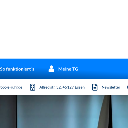
So funktioniert´s
Meine TG
opole-ruhr.de
Alfredistr. 32, 45127 Essen
Newsletter