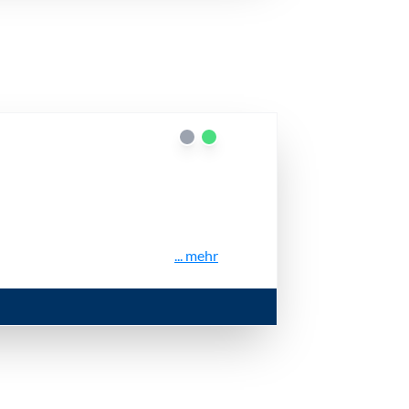
... mehr