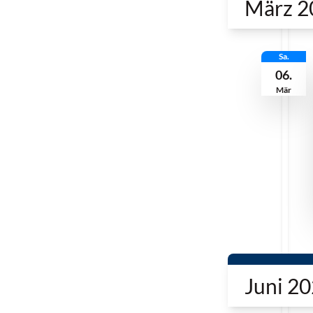
März 2
Sa.
06.
Mär
Juni 2