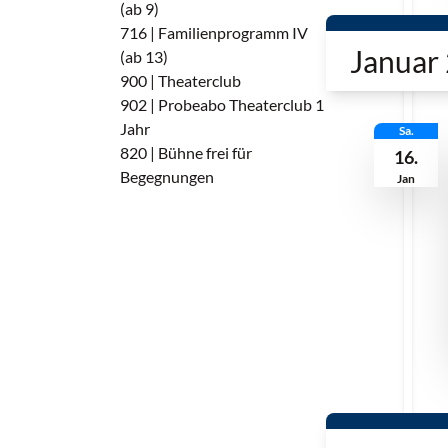
(ab 9)
716 | Familienprogramm IV
Januar
(ab 13)
900 | Theaterclub
902 | Probeabo Theaterclub 1
Jahr
Sa.
820 | Bühne frei für
16.
Begegnungen
Jan