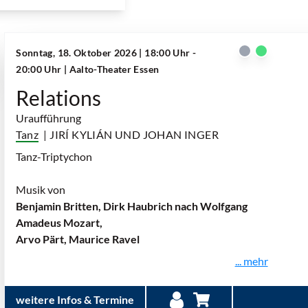
Sonntag, 18. Oktober 2026 | 18:00 Uhr -
20:00 Uhr
| Aalto-Theater Essen
Relations
Uraufführung
Tanz
| JIRÍ KYLIÁN UND JOHAN INGER
Tanz-Triptychon
Musik von
Benjamin Britten, Dirk Haubrich nach Wolfgang
Amadeus Mozart,
Arvo Pärt, Maurice Ravel
... mehr
weitere Infos & Termine