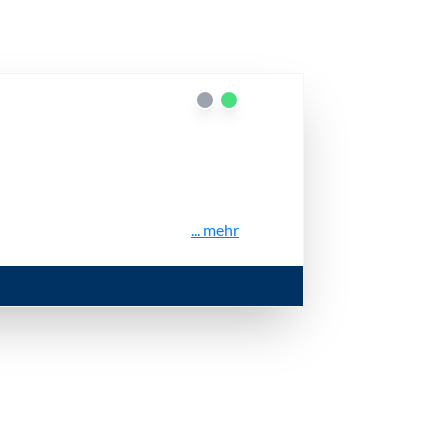
... mehr