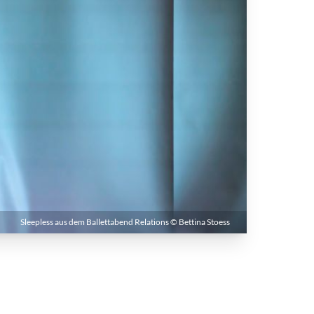
Sleepless aus dem Ballettabend Relations © Bettina Stoess