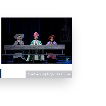
Don Giovanni | © Björn Hickmann