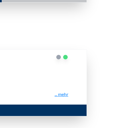
... mehr