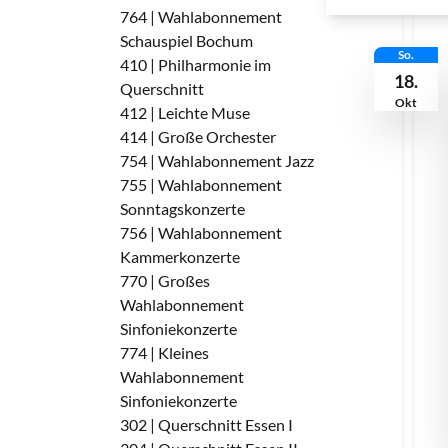
764 | Wahlabonnement
Schauspiel Bochum
So.
410 | Philharmonie im
18.
Querschnitt
Okt
412 | Leichte Muse
414 | Große Orchester
754 | Wahlabonnement Jazz
755 | Wahlabonnement
Sonntagskonzerte
756 | Wahlabonnement
Kammerkonzerte
770 | Großes
Wahlabonnement
Sinfoniekonzerte
774 | Kleines
Wahlabonnement
Sinfoniekonzerte
302 | Querschnitt Essen I