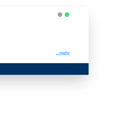
... mehr