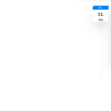
Fr.
11.
Jun