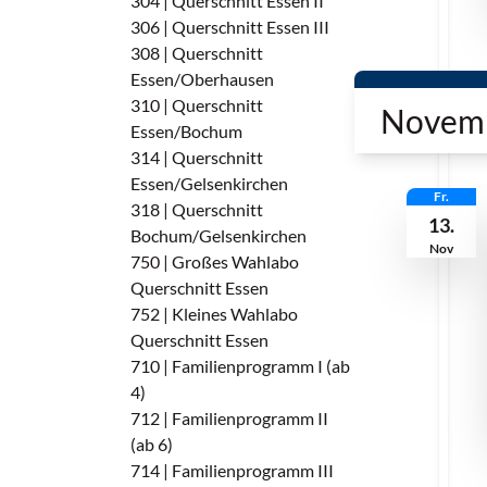
304 | Querschnitt Essen II
306 | Querschnitt Essen III
308 | Querschnitt
Essen/Oberhausen
310 | Querschnitt
Novem
Essen/Bochum
314 | Querschnitt
Essen/Gelsenkirchen
Fr.
318 | Querschnitt
13.
Bochum/Gelsenkirchen
Nov
750 | Großes Wahlabo
Querschnitt Essen
752 | Kleines Wahlabo
Querschnitt Essen
710 | Familienprogramm I (ab
4)
712 | Familienprogramm II
(ab 6)
714 | Familienprogramm III