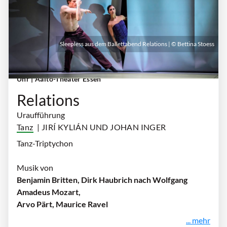
Sleepless aus dem Ballettabend Relations | © Bettina Stoess
Freitag, 02. Oktober 2026 | 19:30 Uhr - 21:30
Uhr
| Aalto-Theater Essen
Relations
Uraufführung
Tanz
| JIRÍ KYLIÁN UND JOHAN INGER
Tanz-Triptychon
Musik von
Benjamin Britten, Dirk Haubrich nach Wolfgang
Amadeus Mozart,
Arvo Pärt, Maurice Ravel
... mehr