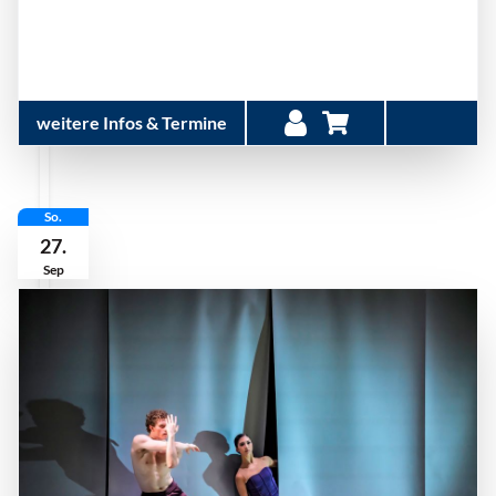
weitere Infos & Termine
So.
27.
Sep