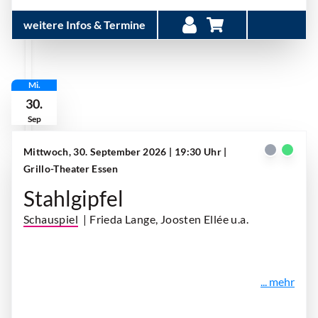
weitere Infos & Termine
Mi.
30.
Sep
Mittwoch, 30. September 2026 | 19:30 Uhr
|
Grillo-Theater Essen
Stahlgipfel
Schauspiel
| Frieda Lange, Joosten Ellée u.a.
... mehr