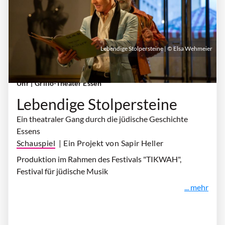
Lebendige Stolpersteine | © Elsa Wehmeier
Samstag, 10. Oktober 2026 | 16:30 Uhr - 18:15
Uhr
| Grillo-Theater Essen
Lebendige Stolpersteine
Ein theatraler Gang durch die jüdische Geschichte
Essens
Schauspiel
| Ein Projekt von Sapir Heller
Produktion im Rahmen des Festivals "TIKWAH",
Festival für jüdische Musik
... mehr