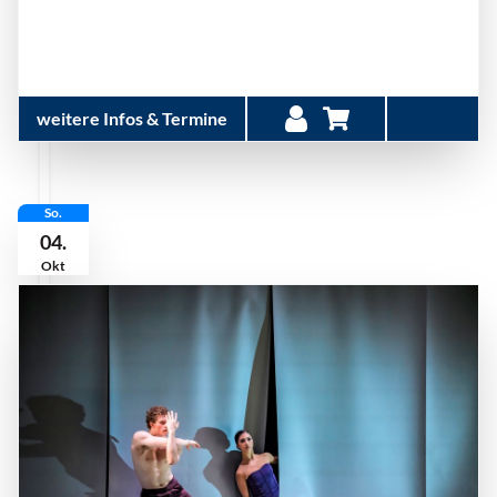
weitere Infos & Termine
So.
04.
Okt