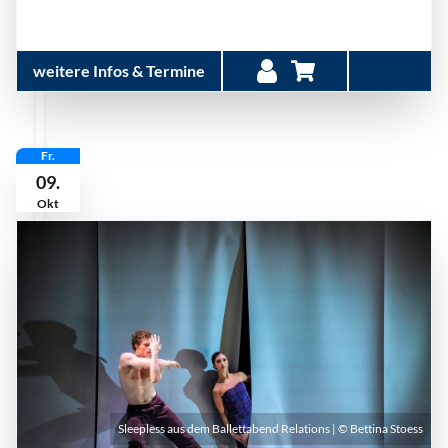
weitere Infos & Termine
Fr.
09.
Okt
Sleepless aus dem Ballettabend Relations | © Bettina Stoess