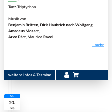
Tanz-Triptychon
Musik von
Benjamin Britten, Dirk Haubrich nach Wolfgang
Amadeus Mozart,
Arvo Pärt, Maurice Ravel
... mehr
weitere Infos & Termine
So.
20.
Sep