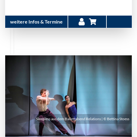
weitere Infos & Termine
Sleepless aus dem Ballettabend Relations | © Bettina Stoess
Sonntag, 18. Oktober 2026 | 18:00 Uhr - 20:00