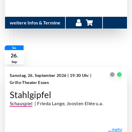
weitere Infos & Termine
Sa.
26.
Sep
Samstag, 26. September 2026 | 19:30 Uhr
|
Grillo-Theater Essen
Stahlgipfel
Schauspiel
| Frieda Lange, Joosten Ellée u.a.
... mehr