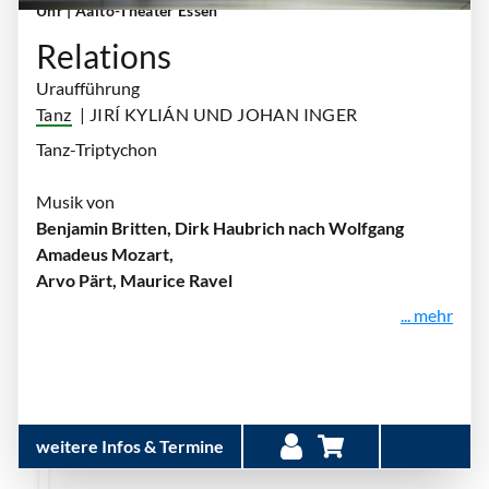
Uhr
| Aalto-Theater Essen
Relations
Uraufführung
Tanz
| JIRÍ KYLIÁN UND JOHAN INGER
Tanz-Triptychon
Musik von
Benjamin Britten, Dirk Haubrich nach Wolfgang
Amadeus Mozart,
Arvo Pärt, Maurice Ravel
... mehr
weitere Infos & Termine