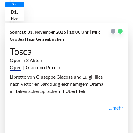
So.
01.
Nov
Sonntag, 01. November 2026 | 18:00 Uhr
| MiR
Großes Haus Gelsenkirchen
Tosca
Oper in 3 Akten
Oper
| Giacomo Puccini
Libretto von Giuseppe Giacosa und Luigi Illica
nach Victorien Sardous gleichnamigem Drama
in italienischer Sprache mit Übertiteln
... mehr