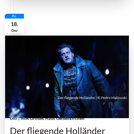
Fr.
18.
Dez
Der fliegende Holländer | © Pedro Malinoski
Freitag, 18. Dezember 2026 | 19:00 Uhr - 21:40
Uhr
| MiR Großes Haus Gelsenkirchen
Der fliegende Holländer