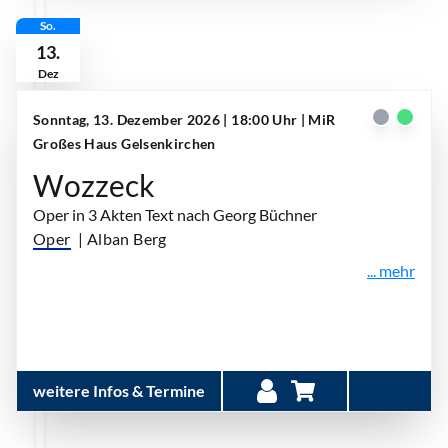
So.
13.
Dez
Sonntag, 13. Dezember 2026 | 18:00 Uhr
| MiR
Großes Haus Gelsenkirchen
Wozzeck
Oper in 3 Akten Text nach Georg Büchner
Oper
| Alban Berg
... mehr
weitere Infos & Termine