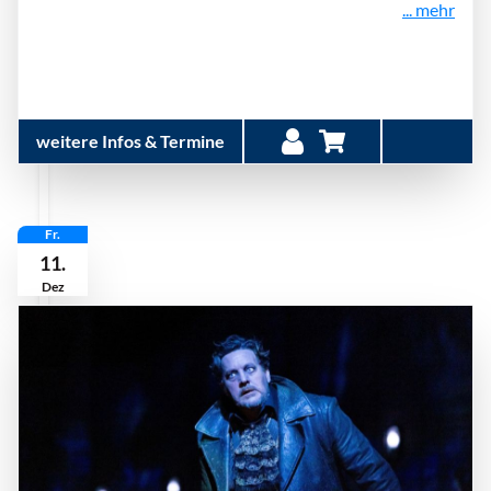
... mehr
weitere Infos & Termine
Fr.
11.
Dez