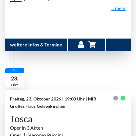
... mehr
weitere Infos & Termine
Fr.
23.
Okt
Freitag, 23. Oktober 2026 | 19:00 Uhr
| MiR
Großes Haus Gelsenkirchen
Tosca
Oper in 3 Akten
Oper
| Giacomo Puccini