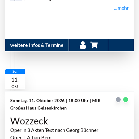
... mehr
weitere Infos & Termine
So.
11.
Okt
Sonntag, 11. Oktober 2026 | 18:00 Uhr
| MiR
Großes Haus Gelsenkirchen
Wozzeck
Oper in 3 Akten Text nach Georg Büchner
Oper
| Alban Berg