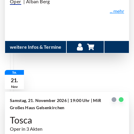
Oper
| Alban Berg
... mehr
weitere Infos & Termine
Sa.
21.
Nov
Samstag, 21. November 2026 | 19:00 Uhr
| MiR
Großes Haus Gelsenkirchen
Tosca
Oper in 3 Akten