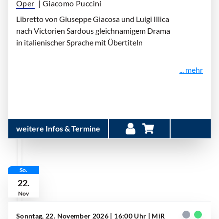
Oper
| Giacomo Puccini
Libretto von Giuseppe Giacosa und Luigi Illica
nach Victorien Sardous gleichnamigem Drama
in italienischer Sprache mit Übertiteln
... mehr
weitere Infos & Termine
So.
22.
Nov
Sonntag, 22. November 2026 | 16:00 Uhr
| MiR