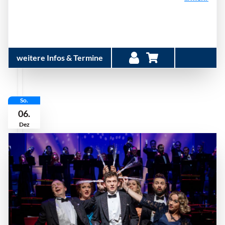
weitere Infos & Termine
So.
06.
Dez