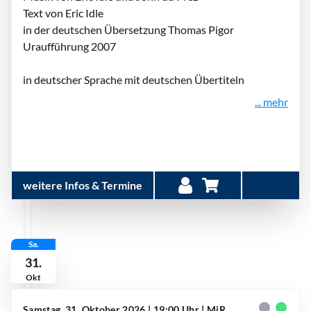
Text von Eric Idle
in der deutschen Übersetzung Thomas Pigor
Uraufführung 2007
in deutscher Sprache mit deutschen Übertiteln
... mehr
weitere Infos & Termine
Sa.
31.
Okt
Samstag, 31. Oktober 2026 | 19:00 Uhr
| MiR