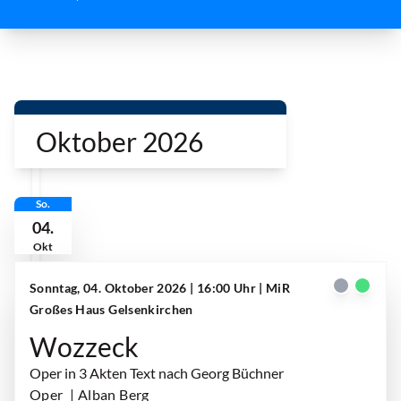
g
Oktober 2026
So.
04.
Okt
Sonntag, 04. Oktober 2026 | 16:00 Uhr
| MiR
Großes Haus Gelsenkirchen
Wozzeck
Oper in 3 Akten Text nach Georg Büchner
Oper
| Alban Berg