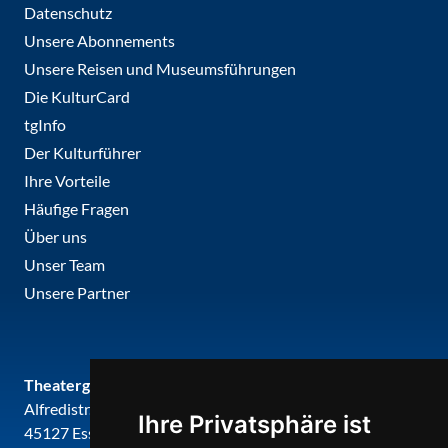
Datenschutz
Unsere Abonnements
Unsere Reisen und Museumsführungen
Die KulturCard
tgInfo
Der Kulturführer
Ihre Vorteile
Häufige Fragen
Über uns
Unser Team
Unsere Partner
Theatergemeinde metropole ruhr
Alfredistr. 32
Ihre Privatsphäre ist
45127 Essen