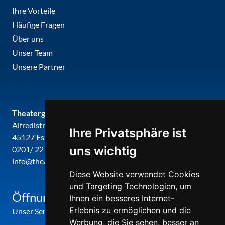
Ihre Vorteile
Häufige Fragen
Über uns
Unser Team
Unsere Partner
Theatergemeinde metropole ruhr
Alfredistr. 32
Ihre Privatsphäre ist
45127 Essen
uns wichtig
0201/ 22 22 29
info@theatergemeinde-metropole-ruhr.de
Diese Website verwendet Cookies
und Targeting Technologien, um
Öffnungszeiten
Ihnen ein besseres Internet-
Erlebnis zu ermöglichen und die
Unser Service-Center ist zu folgenden Zeiten geöffnet
Werbung, die Sie sehen, besser an