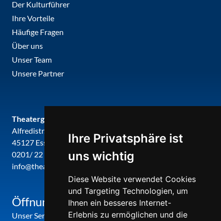
Der Kulturführer
Ihre Vorteile
Häufige Fragen
Über uns
Unser Team
Unsere Partner
Theatergemeinde metropole ruhr
Alfredistr. 32
Ihre Privatsphäre ist
45127 Essen
uns wichtig
0201/ 22 22 29
info@theatergemeinde-metropole-ruhr.de
Diese Website verwendet Cookies
und Targeting Technologien, um
Öffnungszeiten
Ihnen ein besseres Internet-
Erlebnis zu ermöglichen und die
Unser Service-Center ist zu folgenden Zeiten geöffnet