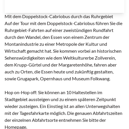
Logo | © Ruhrgebiets-Stadtrundfahrten
Mit dem Doppelstock-Cabriobus durch das Ruhrgebiet
Auf der Tour mit dem Doppelstock-Cabriobus führen Sie die
Ruhrgebiet-Fahrten auf einer zweistündigen Rundfahrt
durch den Wandel, den Essen von einem Zentrum der
Montanindustrie zu einer Metropole der Kultur und
Wirtschaft gemacht hat. Sie kommen vorbei an historischen
Sehenswürdigkeiten wie dem Weltkulturerbe Zollverein,
dem Krupp-Gürtel und der Margaretenhöhe, fahren aber
auch zu Orten, die Essen heute und zukünftig gestalten,
sowie Grugapark, Opernhaus und Museum Folkwang.
Hop on-Hop off: Sie können an 10 Haltestellen im
Stadtgebiet aussteigen und zu einem späteren Zeitpunkt
wieder zusteigen. Ein Einstieg ist an allen Unterwegshalten
mit der Tagesfahrkarte möglich. Die genauen Abfahrtszeiten
der einzelnen Abfahrtsorte entnehmen Sie bitte der
Homepage.