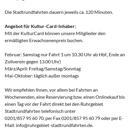
Die Stadtrundfahrten dauern jeweils ca. 120 Minuten.
Angebot für Kultur-Card-Inhaber:
Mit der KulturCard können unsere Mitglieder den
ermäßigten Erwachsenenpreis buchen.
Februar: Samstag nur Fahrt 1 um 10.30 Uhr ab Hbf., Ende an
Zollverein gegen 13.00 Uhr)
März/April: Freitag/Samstag/Sonntag
Mai-Oktober: täglich außer montags
Wir empfehlen Ihnen, vor allem bei Fahrten an
Wochenenden, eine Reservierung bzw. einen Onlinekauf bis
einen Tag vor der Fahrt direkt bei den Ruhrgebiet
Stadtrundfahrten telefonisch unter
0201/857 95 60 70, per Fax 0201/857 95 60 79 oder per E-
Mail: info@ruhrgebiet-stadtrundfahrten.de.