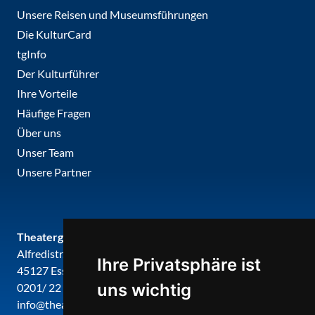
Unsere Reisen und Museumsführungen
Die KulturCard
tgInfo
Der Kulturführer
Ihre Vorteile
Häufige Fragen
Über uns
Unser Team
Unsere Partner
Theatergemeinde metropole ruhr
Alfredistr. 32
Ihre Privatsphäre ist
45127 Essen
uns wichtig
0201/ 22 22 29
info@theatergemeinde-metropole-ruhr.de