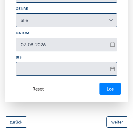
GENRE
DATUM
BIS
Los
zurück
weiter