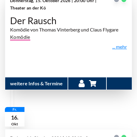
Donnerstag, 15. Oktober 2026 | 20:00 Uhr
|
Theater an der Kö
Der Rausch
Komödie von Thomas Vinterberg und Claus Flygare
Komödie
... mehr
weitere Infos & Termine
Fr.
16.
Okt