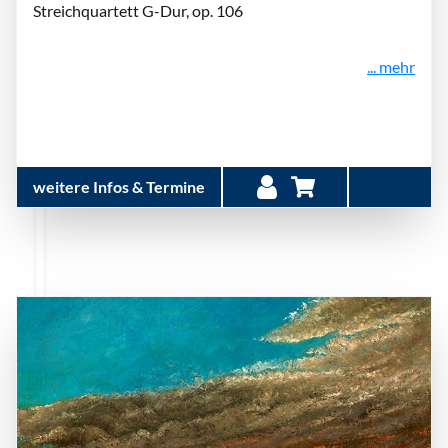
Streichquartett G-Dur, op. 106
... mehr
weitere Infos & Termine