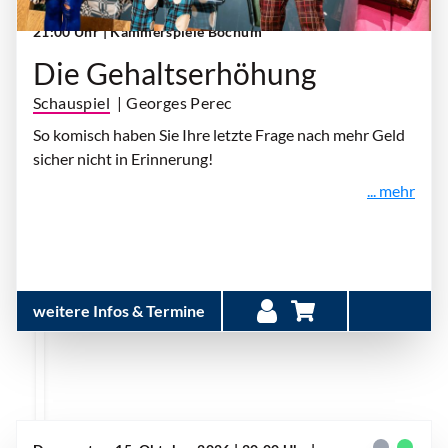
Donnerstag, 15. Oktober 2026 | 19:30 Uhr -
21:00 Uhr
| Kammerspiele Bochum
Die Gehaltserhöhung
Schauspiel
| Georges Perec
So komisch haben Sie Ihre letzte Frage nach mehr Geld
sicher nicht in Erinnerung!
... mehr
weitere Infos & Termine