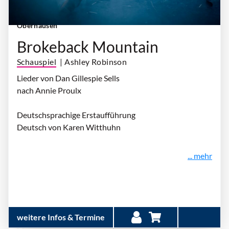
Freitag, 16. Oktober 2026 | 19:30 Uhr
| Theater
Oberhausen
Brokeback Mountain
Schauspiel
| Ashley Robinson
Lieder von Dan Gillespie Sells
nach Annie Proulx
Deutschsprachige Erstaufführung
Deutsch von Karen Witthuhn
... mehr
weitere Infos & Termine