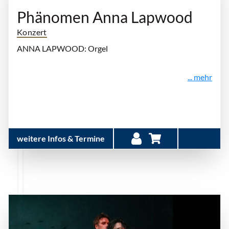
Phänomen Anna Lapwood
Konzert
ANNA LAPWOOD: Orgel
... mehr
weitere Infos & Termine