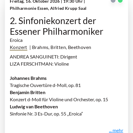
Freitag, 16. Oktober 2026 | 19:30 Uhr
|
Philharmonie Essen, Alfried Krupp Saal
2. Sinfoniekonzert der
Essener Philharmoniker
Eroica
Konzert
| Brahms, Britten, Beethoven
ANDREA SANGUINETI: Dirigent
LIZA FERSCHTMAN: Violine
Johannes Brahms
Tragische Ouvertüre d-Moll, op. 81
Benjamin Britten
Konzert d-Moll für Violine und Orchester, op. 15
Ludwig van Beethoven
Sinfonie Nr. 3 Es-Dur, op. 55 „Eroica“
... mehr