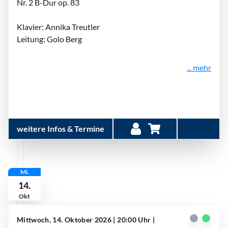
Nr. 2 B-Dur op. 83
Klavier: Annika Treutler
Leitung: Golo Berg
... mehr
weitere Infos & Termine
Mi.
14.
Okt
Mittwoch, 14. Oktober 2026 | 20:00 Uhr
|