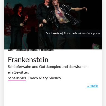
Frankenstein | © Nicole Marianna Wyryczak
Sonntag, 11. Oktober 2026 | 19:00 Uhr - 20:45
Uhr
| Schauspielhaus Bochum
Frankenstein
Schöpferwahn und Gottkomplex und dazwischen
ein Gewitter.
Schauspiel
| nach Mary Shelley
... mehr