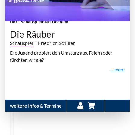
Brüggemann/Ostkreuz
Samstag, 10. Oktober 2026 | 19:30 Uhr - 21:10
Uhr
| Schauspielhaus Bochum
Die Räuber
Schauspiel
| Friedrich Schiller
Die Jugend probiert den Umsturz aus. Feiern oder
fürchten wir sie?
... mehr
weitere Infos & Termine