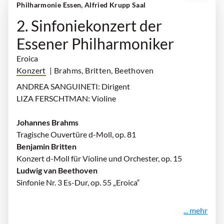
Philharmonie Essen, Alfried Krupp Saal
2. Sinfoniekonzert der
Essener Philharmoniker
Eroica
Konzert
| Brahms, Britten, Beethoven
ANDREA SANGUINETI: Dirigent
LIZA FERSCHTMAN: Violine
Johannes Brahms
Tragische Ouvertüre d-Moll, op. 81
Benjamin Britten
Konzert d-Moll für Violine und Orchester, op. 15
Ludwig van Beethoven
Sinfonie Nr. 3 Es-Dur, op. 55 „Eroica“
... mehr