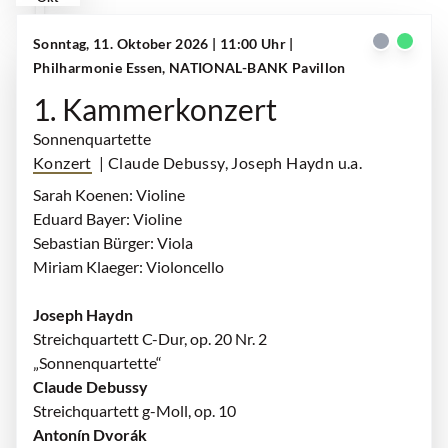
Sonntag, 11. Oktober 2026 | 11:00 Uhr
|
Philharmonie Essen, NATIONAL-BANK Pavillon
1. Kammerkonzert
Sonnenquartette
Konzert
| Claude Debussy, Joseph Haydn u.a.
Sarah Koenen: Violine
Eduard Bayer: Violine
Sebastian Bürger: Viola
Miriam Klaeger: Violoncello
Joseph Haydn
Streichquartett C-Dur, op. 20 Nr. 2
„Sonnenquartette“
Claude Debussy
Streichquartett g-Moll, op. 10
Antonín Dvorák