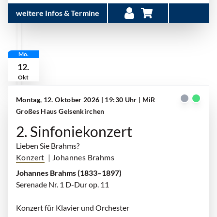
weitere Infos & Termine
Mo.
12.
Okt
Montag, 12. Oktober 2026 | 19:30 Uhr
| MiR
Großes Haus Gelsenkirchen
2. Sinfoniekonzert
Lieben Sie Brahms?
Konzert
| Johannes Brahms
Johannes Brahms (1833–1897)
Serenade Nr. 1 D-Dur op. 11
Konzert für Klavier und Orchester