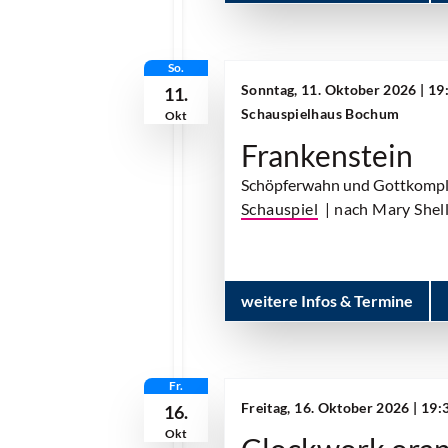
So.
Sonntag, 11. Oktober 2026 | 19
11.
Schauspielhaus Bochum
Okt
Frankenstein
Schöpferwahn und Gottkomple
Schauspiel
| nach Mary Shel
weitere Infos & Termine
Fr.
Freitag, 16. Oktober 2026 | 19
16.
Okt