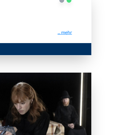
... mehr