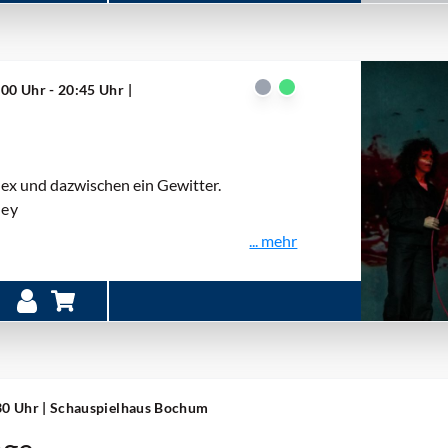
:00 Uhr - 20:45 Uhr
|
x und dazwischen ein Gewitter.
ley
... mehr
:30 Uhr
| Schauspielhaus Bochum