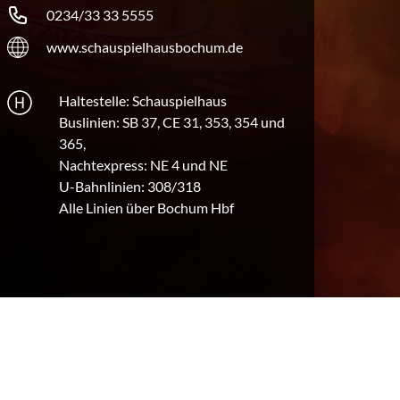
0234/33 33 5555
www.schauspielhausbochum.de
Haltestelle: Schauspielhaus
Buslinien: SB 37, CE 31, 353, 354 und
365,
Nachtexpress: NE 4 und NE
U-Bahnlinien: 308/318
Alle Linien über Bochum Hbf