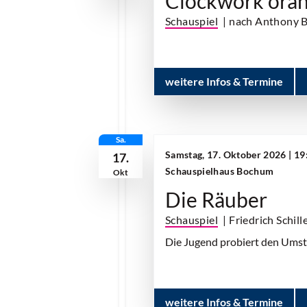
Clockwork ora
Schauspiel
| nach Anthony 
weitere Infos & Termine
Sa.
Samstag, 17. Oktober 2026 | 19
17.
Schauspielhaus Bochum
Okt
Die Räuber
Schauspiel
| Friedrich Schill
Die Jugend probiert den Umstur
weitere Infos & Termine