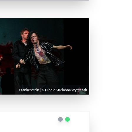
Frankenstein | © Nicole Marianna Wyryczak