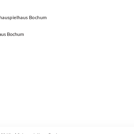
chauspielhaus Bochum
haus Bochum