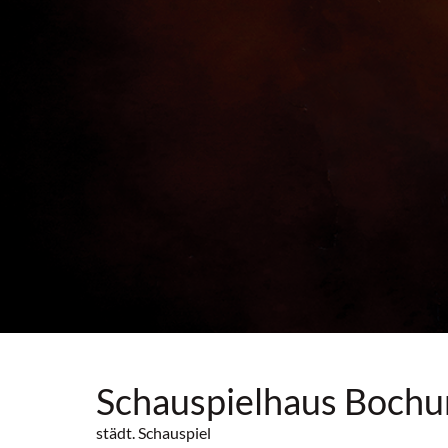
Schauspielhaus Boch
städt. Schauspiel