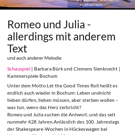
Matthias Horn
Romeo und Julia -
allerdings mit anderem
Text
und auch anderer Melodie
Schauspiel
| Barbara Bürk und Clemens Sienknecht
|
Kammerspiele Bochum
Unter dem Motto Let the Good Times Roll heißt es
endlich auch wieder in Bochum: Leben undnicht
lieben dürfen, lieben müssen, aber sterben wollen –
was tun, wenn das Herz zerbricht?
Romeo und Julia suchen die Antwort, und das seit
nunmehr 428 Jahren.Anlässlich des 100. Jahrestags
der Shakespeare-Wochen in Hückeswagen bei