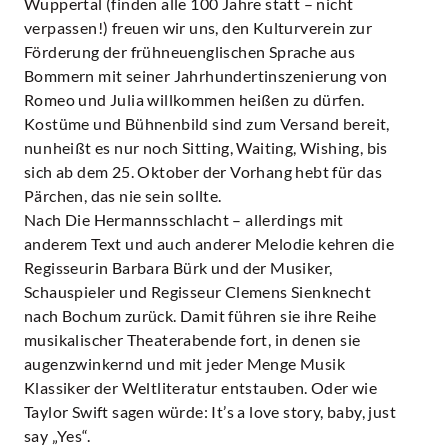
Wuppertal (finden alle 100 Jahre statt – nicht
verpassen!) freuen wir uns, den Kulturverein zur
Förderung der frühneuenglischen Sprache aus
Bommern mit seiner Jahrhundertinszenierung von
Romeo und Julia willkommen heißen zu dürfen.
Kostüme und Bühnenbild sind zum Versand bereit,
nunheißt es nur noch Sitting, Waiting, Wishing, bis
sich ab dem 25. Oktober der Vorhang hebt für das
Pärchen, das nie sein sollte.
Nach Die Hermannsschlacht – allerdings mit
anderem Text und auch anderer Melodie kehren die
Regisseurin Barbara Bürk und der Musiker,
Schauspieler und Regisseur Clemens Sienknecht
nach Bochum zurück. Damit führen sie ihre Reihe
musikalischer Theaterabende fort, in denen sie
augenzwinkernd und mit jeder Menge Musik
Klassiker der Weltliteratur entstauben. Oder wie
Taylor Swift sagen würde: It’s a love story, baby, just
say „Yes“.