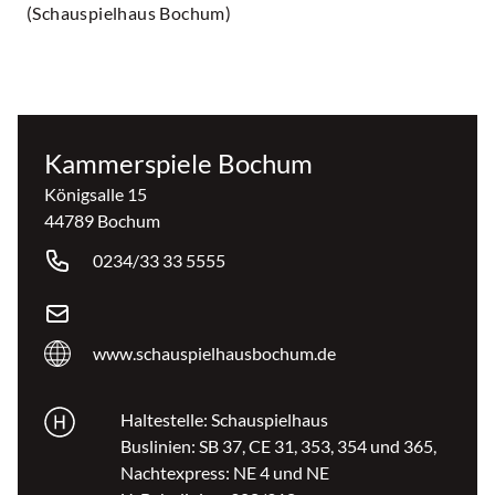
(Schauspielhaus Bochum)
Kammerspiele Bochum
Königsalle 15
44789 Bochum
0234/33 33 5555
www.schauspielhausbochum.de
Haltestelle: Schauspielhaus
Buslinien: SB 37, CE 31, 353, 354 und 365,
Nachtexpress: NE 4 und NE