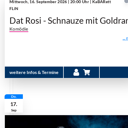
Mittwoch, 16. September 2026 | 20:00 Uhr
| KaBARett
FLiN
Dat Rosi - Schnauze mit Goldra
Komödie
...
weitere Infos & Termine
Do.
17.
Sep