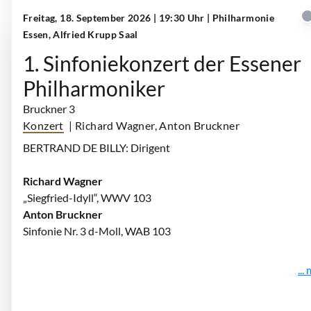
Freitag, 18. September 2026 | 19:30 Uhr
| Philharmonie
Essen, Alfried Krupp Saal
1. Sinfoniekonzert der Essener
Philharmoniker
Bruckner 3
Konzert
| Richard Wagner, Anton Bruckner
BERTRAND DE BILLY: Dirigent
Richard Wagner
„Siegfried-Idyll“, WWV 103
Anton Bruckner
Sinfonie Nr. 3 d-Moll, WAB 103
...