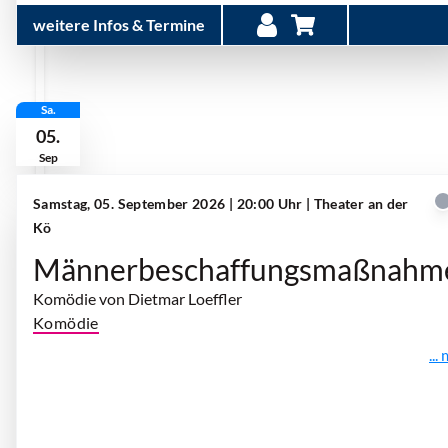
weitere Infos & Termine
Sa.
05.
Sep
Samstag, 05. September 2026 | 20:00 Uhr
| Theater an der
Kö
Männerbeschaffungsmaßnahm
Komödie von Dietmar Loeffler
Komödie
...