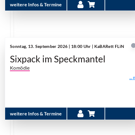
weitere Infos & Termine
Sonntag, 13. September 2026 | 18:00 Uhr
| KaBARett FLiN
Sixpack im Speckmantel
Komödie
...
weitere Infos & Termine