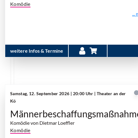
Komödie
...
weitere Infos & Termine
Samstag, 12. September 2026 | 20:00 Uhr
| Theater an der
Kö
Männerbeschaffungsmaßnahm
Komödie von Dietmar Loeffler
Komödie