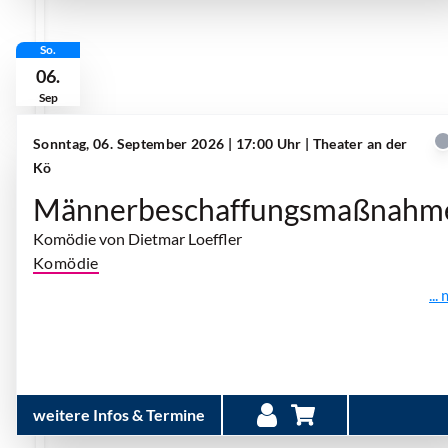
So.
06.
Sep
Sonntag, 06. September 2026 | 17:00 Uhr
| Theater an der
Kö
Männerbeschaffungsmaßnahm
Komödie von Dietmar Loeffler
Komödie
...
weitere Infos & Termine