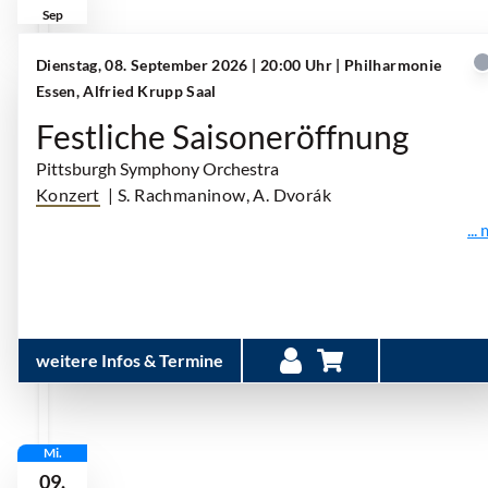
Sep
Dienstag, 08. September 2026 | 20:00 Uhr
| Philharmonie
Essen, Alfried Krupp Saal
Festliche Saisoneröffnung
Pittsburgh Symphony Orchestra
Konzert
| S. Rachmaninow, A. Dvorák
...
weitere Infos & Termine
Mi.
09.