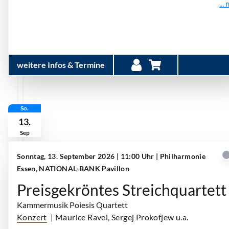
...
weitere Infos & Termine
So.
13.
Sep
Sonntag, 13. September 2026 | 11:00 Uhr
| Philharmonie
Essen, NATIONAL-BANK Pavillon
Preisgekröntes Streichquartett
Kammermusik Poiesis Quartett
Konzert
| Maurice Ravel, Sergej Prokofjew u.a.