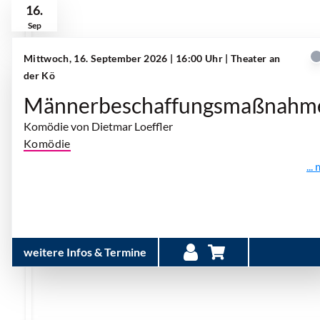
16.
Sep
Mittwoch, 16. September 2026 | 16:00 Uhr
| Theater an
der Kö
Männerbeschaffungsmaßnahm
Komödie von Dietmar Loeffler
Komödie
...
weitere Infos & Termine