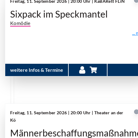
Freitag, 11. September 2026 | 20:00 Uhr
| KaBARett FLiN
Sixpack im Speckmantel
Komödie
...
weitere Infos & Termine
Freitag, 11. September 2026 | 20:00 Uhr
| Theater an der
Kö
Männerbeschaffungsmaßnahm