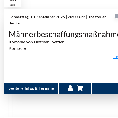
Sep
Donnerstag, 10. September 2026 | 20:00 Uhr
| Theater an
der Kö
Männerbeschaffungsmaßnahm
Komödie von Dietmar Loeffler
Komödie
...
weitere Infos & Termine