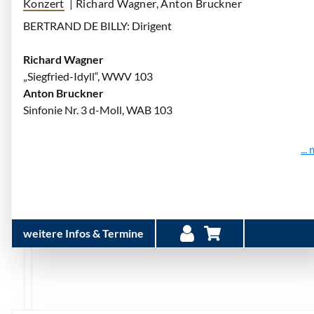
Konzert
| Richard Wagner, Anton Bruckner
BERTRAND DE BILLY: Dirigent
Richard Wagner
„Siegfried-Idyll“, WWV 103
Anton Bruckner
Sinfonie Nr. 3 d-Moll, WAB 103
...
weitere Infos & Termine