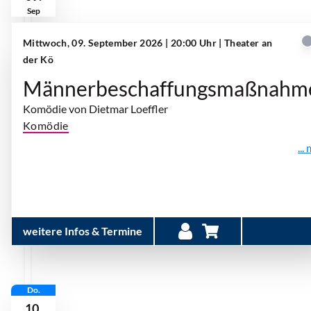
Sep
Mittwoch, 09. September 2026 | 20:00 Uhr
| Theater an
der Kö
Männerbeschaffungsmaßnahm
Komödie von Dietmar Loeffler
Komödie
...
weitere Infos & Termine
Do.
10.