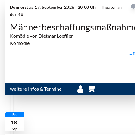
Donnerstag, 17. September 2026 | 20:00 Uhr
| Theater an
der Kö
Männerbeschaffungsmaßnahm
Komödie von Dietmar Loeffler
Komödie
...
weitere Infos & Termine
Fr.
18.
Sep