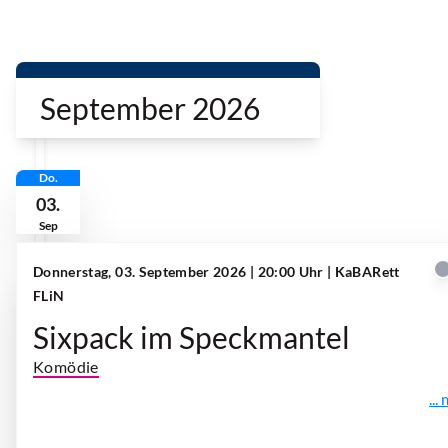
September 2026
Do.
03.
Sep
Donnerstag, 03. September 2026 | 20:00 Uhr
| KaBARett
FLiN
Sixpack im Speckmantel
Komödie
...