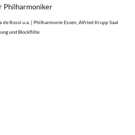
er Philharmoniker
 de Rossi u.a.
| Philharmonie Essen, Alfried Krupp Saal
ng und Blockflöte