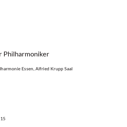
er Philharmoniker
ilharmonie Essen, Alfried Krupp Saal
 15