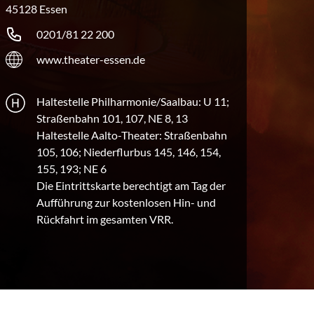
45128 Essen
0201/81 22 200
www.theater-essen.de
Haltestelle Philharmonie/Saalbau: U 11;
Straßenbahn 101, 107, NE 8, 13
Haltestelle Aalto-Theater: Straßenbahn
105, 106; Niederflurbus 145, 146, 154,
155, 193; NE 6
Die Eintrittskarte berechtigt am Tag der
Aufführung zur kostenlosen Hin- und
Rückfahrt im gesamten VRR.