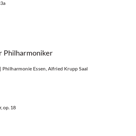
33a
er Philharmoniker
| Philharmonie Essen, Alfried Krupp Saal
, op. 18