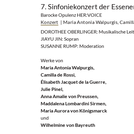
7. Sinfoniekonzert der Essen
Barocke Opulenz HER:VOICE
Konzert
| Maria Antonia Walpurgis, Camilla
DOROTHEE OBERLINGER: Musikalische Leitu
JIAYU JIN: Sopran
SUSANNE RUMP: Moderation
Werke von
Maria Antonia Walpurgis,
Camilla de Rossi,
Élisabeth Jacquet de la Guerre,
Julie Pinel,
Anna Amalie von Preussen,
Maddalena Lombardini Sirmen,
Maria Aurora von Königsmarck
und
Wilhelmine von Bayreuth