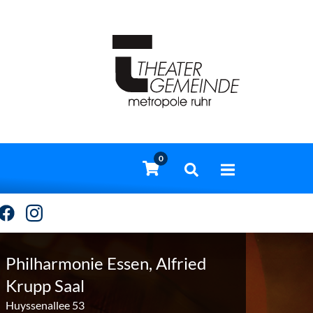
0
Philharmonie Essen, Alfried
Krupp Saal
Huyssenallee 53