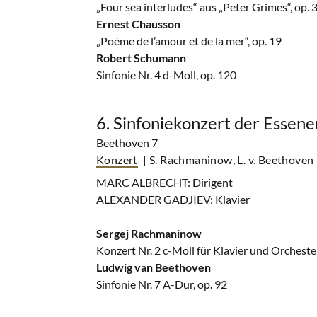
„Four sea interludes“ aus „Peter Grimes“, op. 
Ernest Chausson
„Poème de l’amour et de la mer“, op. 19
Robert Schumann
Sinfonie Nr. 4 d-Moll, op. 120
6. Sinfoniekonzert der Essen
Beethoven 7
Konzert
| S. Rachmaninow, L. v. Beethoven
MARC ALBRECHT: Dirigent
ALEXANDER GADJIEV: Klavier
Sergej Rachmaninow
Konzert Nr. 2 c-Moll für Klavier und Orchester
Ludwig van Beethoven
Sinfonie Nr. 7 A-Dur, op. 92