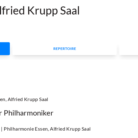
lfried Krupp Saal
REPERTOIRE
en, Alfried Krupp Saal
er Philharmoniker
r
| Philharmonie Essen, Alfried Krupp Saal