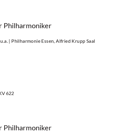
er Philharmoniker
u.a.
| Philharmonie Essen, Alfried Krupp Saal
 KV 622
er Philharmoniker