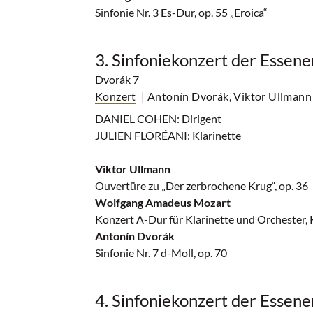
Sinfonie Nr. 3 Es-Dur, op. 55 „Eroica“
3. Sinfoniekonzert der Essen
Dvorák 7
Konzert
| Antonín Dvorák, Viktor Ullmann 
DANIEL COHEN: Dirigent
JULIEN FLORÉANI: Klarinette
Viktor Ullmann
Ouvertüre zu „Der zerbrochene Krug“, op. 36
Wolfgang Amadeus Mozart
Konzert A-Dur für Klarinette und Orchester,
Antonín Dvorák
Sinfonie Nr. 7 d-Moll, op. 70
4. Sinfoniekonzert der Essen