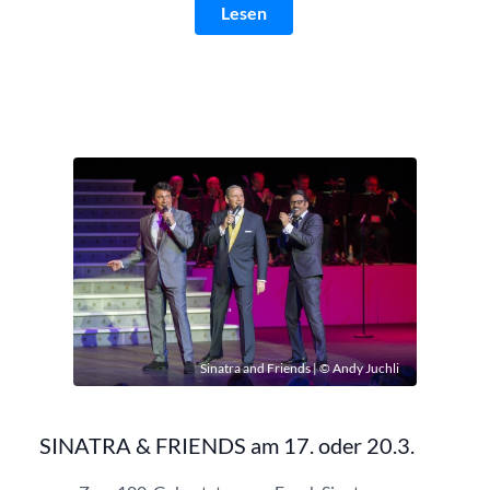
Lesen
Sinatra and Friends | © Andy Juchli
SINATRA & FRIENDS am 17. oder 20.3.