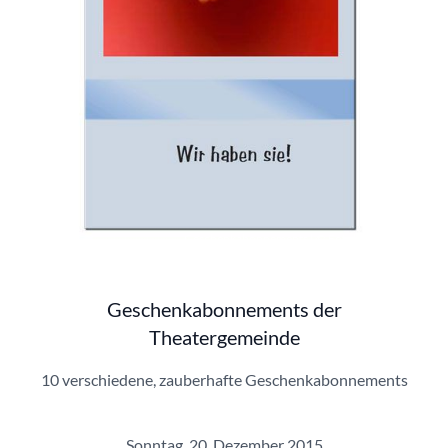
Geschenkabonnements | © Fotolia
Geschenkabonnements der
Theatergemeinde
10 verschiedene, zauberhafte Geschenkabonnements
Sonntag, 20. Dezember 2015