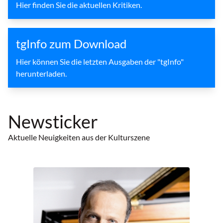
Hier finden Sie die aktuellen Kritiken.
tgInfo zum Download
Hier können Sie die letzten Ausgaben der "tgInfo"
herunterladen.
Newsticker
Aktuelle Neuigkeiten aus der Kulturszene