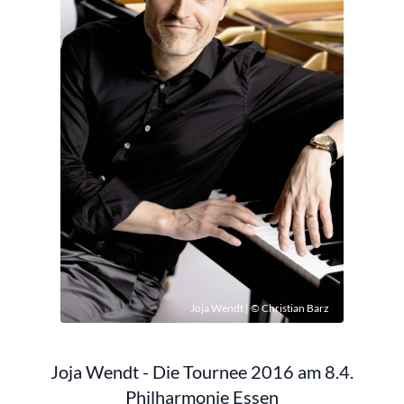
Joja Wendt | © Christian Barz
Joja Wendt - Die Tournee 2016 am 8.4.
Philharmonie Essen