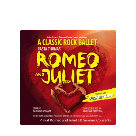
Plakat Romeo and Juliet | © Semmel Concerts