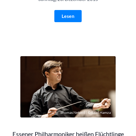
Lesen
Thomas Netopil | © Saad Hamza
Essener Philharmoniker heißen Flüchtlinge