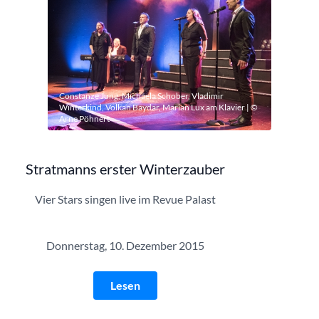
Constanze Jung, Michaela Schober, Vladimir
Winterkind, Volkan Baydar, Marian Lux am Klavier | ©
Arne Pöhnert
Stratmanns erster Winterzauber
Vier Stars singen live im Revue Palast
Donnerstag, 10. Dezember 2015
Lesen