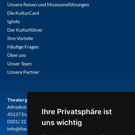
Unsere Reisen und Museumsführungen
Die KulturCard
tgInfo
Der Kulturführer
Ihre Vorteile
Häufige Fragen
Über uns
Unser Team
Unsere Partner
Theatergemeinde metropole ruhr
Alfredistr. 32
Ihre Privatsphäre ist
45127 Essen
uns wichtig
0201/ 22 22 29
info@theatergemeinde-metropole-ruhr.de