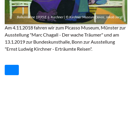
Balkonszene 1935 E. L. Kirchner | © Kirchner Museum Davos, Jakob Jaegl
Am 4.11.2018 fahren wir zum Picasso Museum, Münster zur
Ausstellung "Marc Chagall - Der wache Träumer" und am
13.1.2019 zur Bundeskunsthalle, Bonn zur Ausstellung
"Ernst Ludwig Kirchner - Erträumte Reisen".