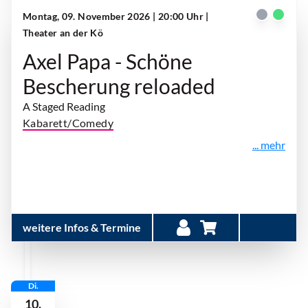
Montag, 09. November 2026 | 20:00 Uhr
|
Theater an der Kö
Axel Papa - Schöne
Bescherung reloaded
A Staged Reading
Kabarett/Comedy
... mehr
weitere Infos & Termine
Di.
10.