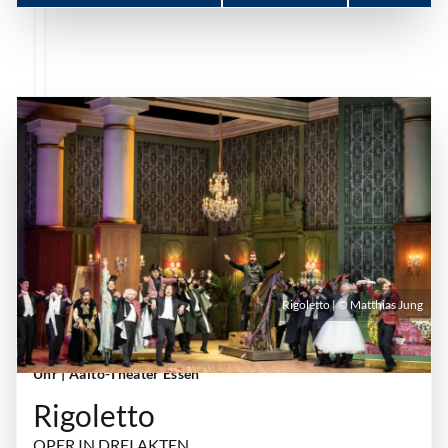
Rigoletto | © Matthias Jung
Samstag, 14. November 2026 | 19:00 Uhr - 21:45
Uhr
| Aalto-Theater Essen
Rigoletto
OPER IN DREI AKTEN