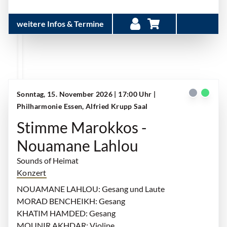
weitere Infos & Termine
Sonntag, 15. November 2026 | 17:00 Uhr
|
Philharmonie Essen, Alfried Krupp Saal
Stimme Marokkos -
Nouamane Lahlou
Sounds of Heimat
Konzert
NOUAMANE LAHLOU: Gesang und Laute
MORAD BENCHEIKH: Gesang
KHATIM HAMDED: Gesang
MOUNIR AKHDAR: Violine