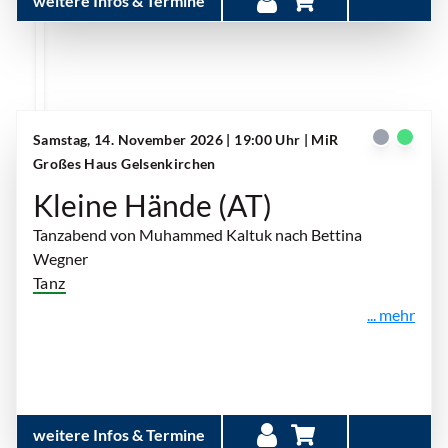
weitere Infos & Termine
Samstag, 14. November 2026 | 19:00 Uhr
| MiR
Großes Haus Gelsenkirchen
Kleine Hände (AT)
Tanzabend von Muhammed Kaltuk nach Bettina
Wegner
Tanz
... mehr
weitere Infos & Termine