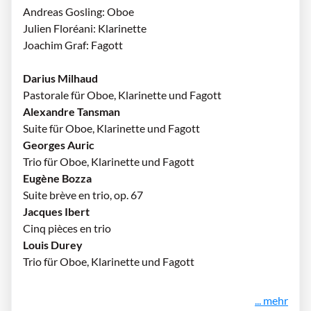
Andreas Gosling: Oboe
Julien Floréani: Klarinette
Joachim Graf: Fagott
Darius Milhaud
Pastorale für Oboe, Klarinette und Fagott
Alexandre Tansman
Suite für Oboe, Klarinette und Fagott
Georges Auric
Trio für Oboe, Klarinette und Fagott
Eugène Bozza
Suite brève en trio, op. 67
Jacques Ibert
Cinq pièces en trio
Louis Durey
Trio für Oboe, Klarinette und Fagott
... mehr