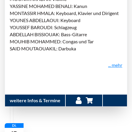
YASSINE MOHAMED BENALI: Kanun
MONTASSIR HMALA: Keyboard, Klavier und Dirigent
YOUNES ABDELLAOUI: Keyboard
YOUSSEF BAROUDI: Schlagzeug
ABDELLAH BISSIOUAK: Bass-Gitarre
MOUHIB MOHAMMED: Congas und Tar
SAID MOUTAOUAKIL: Darbuka
... mehr
weitere Infos & Termine
Di.