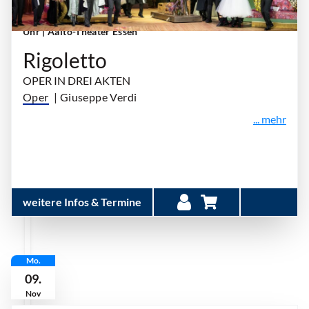
Sonntag, 08. November 2026 | 18:00 Uhr - 20:45
Uhr
| Aalto-Theater Essen
Rigoletto
OPER IN DREI AKTEN
Oper
| Giuseppe Verdi
... mehr
weitere Infos & Termine
Mo.
09.
Nov