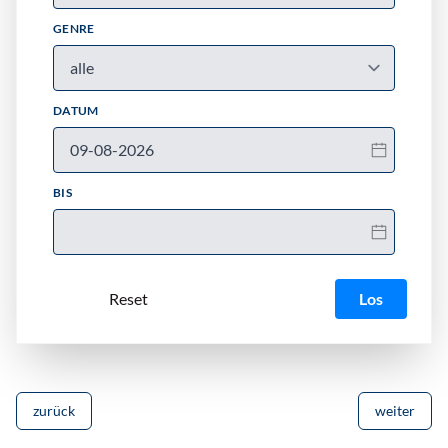
GENRE
DATUM
BIS
Los
zurück
weiter