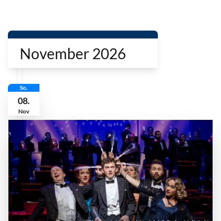
November 2026
So.
08.
Nov