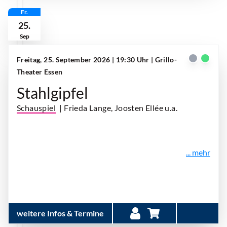
Fr.
25.
Sep
Freitag, 25. September 2026 | 19:30 Uhr
| Grillo-
Theater Essen
Stahlgipfel
Schauspiel
| Frieda Lange, Joosten Ellée u.a.
... mehr
weitere Infos & Termine