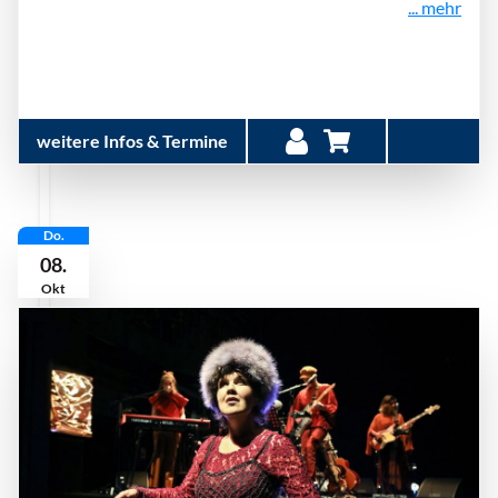
... mehr
weitere Infos & Termine
Do.
08.
Okt