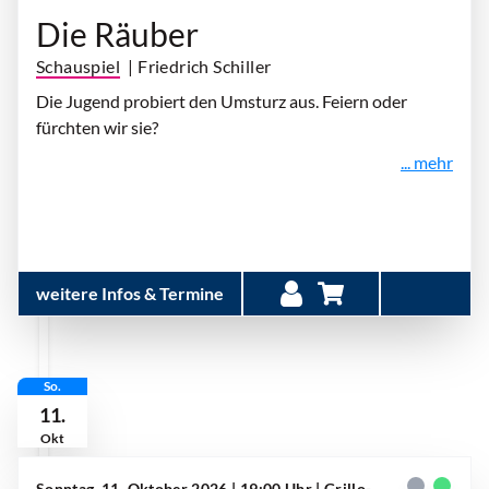
Die Räuber
Schauspiel
| Friedrich Schiller
Die Jugend probiert den Umsturz aus. Feiern oder
fürchten wir sie?
... mehr
weitere Infos & Termine
So.
11.
Okt
Sonntag, 11. Oktober 2026 | 19:00 Uhr
| Grillo-