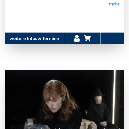
... mehr
weitere Infos & Termine