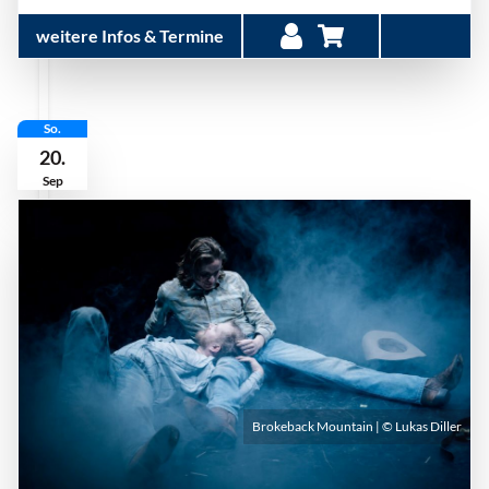
weitere Infos & Termine
So.
20.
Sep
Brokeback Mountain | © Lukas Diller
Sonntag, 20. September 2026 | 18:00 Uhr
|