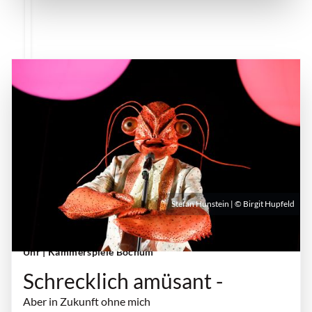
Stefan Hunstein | © Birgit Hupfeld
Sonntag, 04. Oktober 2026 | 19:00 Uhr - 20:40
Uhr
| Kammerspiele Bochum
Schrecklich amüsant -
Aber in Zukunft ohne mich