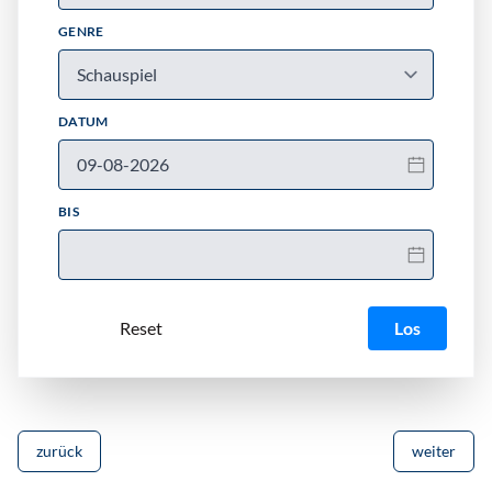
GENRE
DATUM
BIS
Los
zurück
weiter