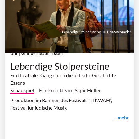
Lebendige Stolpersteine | © Elsa Wehmeier
Samstag, 10. Oktober 2026 | 16:30 Uhr - 18:15
Uhr
| Grillo-Theater Essen
Lebendige Stolpersteine
Ein theatraler Gang durch die jüdische Geschichte
Essens
Schauspiel
| Ein Projekt von Sapir Heller
Produktion im Rahmen des Festivals "TIKWAH",
Festival für jüdische Musik
... mehr