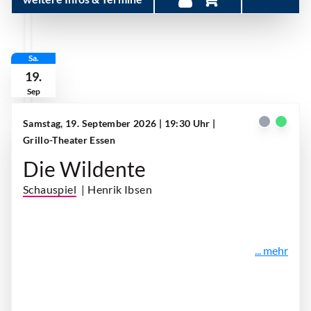
Sa.
19.
Sep
Samstag, 19. September 2026 | 19:30 Uhr
|
Grillo-Theater Essen
Die Wildente
Schauspiel
| Henrik Ibsen
... mehr