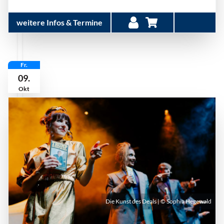
weitere Infos & Termine
Fr.
09.
Okt
Die Kunst des Deals | © Sophia Hegewald
Freitag, 09. Oktober 2026 | 19:30 Uhr - 21:30