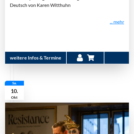
Deutsch von Karen Witthuhn
... mehr
weitere Infos & Termine
Sa.
10.
Okt