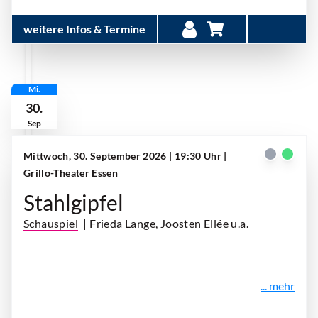
weitere Infos & Termine
Mi.
30.
Sep
Mittwoch, 30. September 2026 | 19:30 Uhr
|
Grillo-Theater Essen
Stahlgipfel
Schauspiel
| Frieda Lange, Joosten Ellée u.a.
... mehr