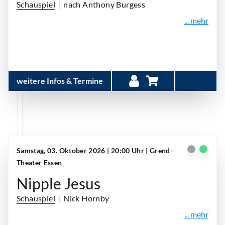
Schauspiel
| nach Anthony Burgess
... mehr
weitere Infos & Termine
Samstag, 03. Oktober 2026 | 20:00 Uhr
| Grend-
Theater Essen
Nipple Jesus
Schauspiel
| Nick Hornby
... mehr