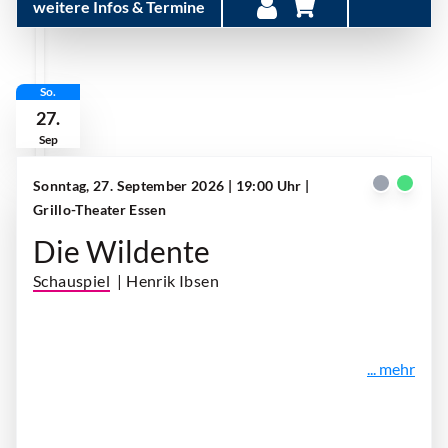
weitere Infos & Termine
So.
27.
Sep
Sonntag, 27. September 2026 | 19:00 Uhr
|
Grillo-Theater Essen
Die Wildente
Schauspiel
| Henrik Ibsen
... mehr