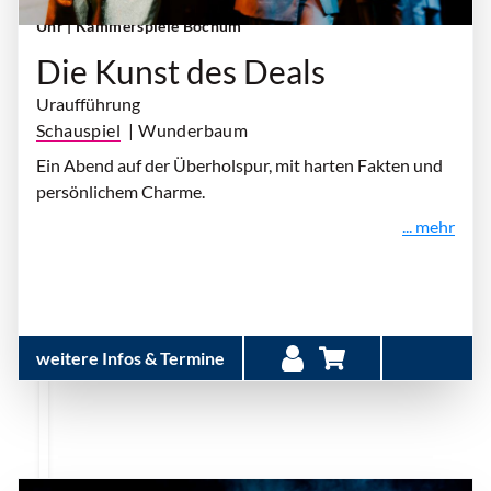
Uhr
| Kammerspiele Bochum
Die Kunst des Deals
Uraufführung
Schauspiel
| Wunderbaum
Ein Abend auf der Überholspur, mit harten Fakten und
persönlichem Charme.
... mehr
weitere Infos & Termine