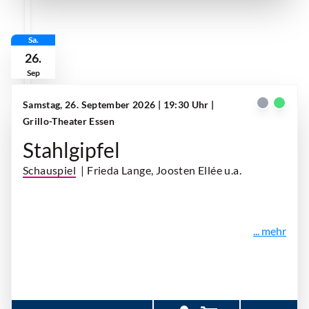
Sa.
26.
Sep
Samstag, 26. September 2026 | 19:30 Uhr
|
Grillo-Theater Essen
Stahlgipfel
Schauspiel
| Frieda Lange, Joosten Ellée u.a.
... mehr