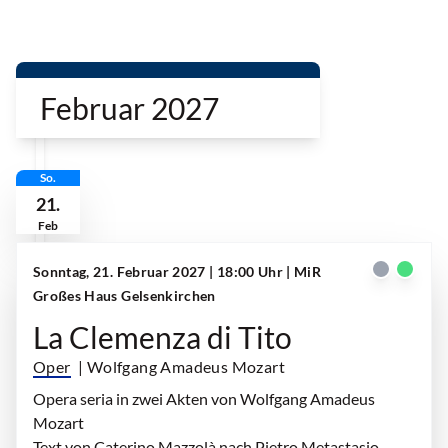
Februar 2027
So.
21.
Feb
Sonntag, 21. Februar 2027 | 18:00 Uhr
| MiR
Großes Haus Gelsenkirchen
La Clemenza di Tito
Oper
| Wolfgang Amadeus Mozart
Opera seria in zwei Akten von Wolfgang Amadeus
Mozart
Text von Caterino Mazzolà nach Pietro Metastasio