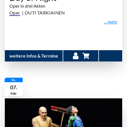
Oper in drei Akten
Oper
| OUTI TARKIAINEN
... mehr
weitere Infos & Termine
So.
07.
Mär