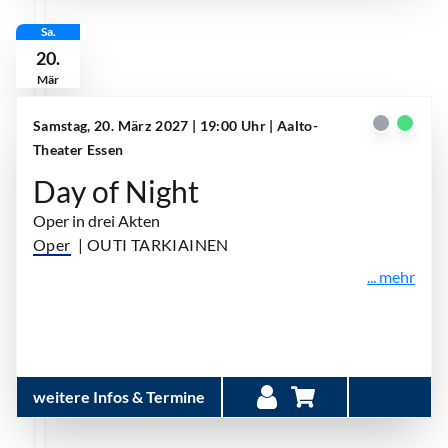
Sa.
20.
Mär
Samstag, 20. März 2027 | 19:00 Uhr
| Aalto-
Theater Essen
Day of Night
Oper in drei Akten
Oper
| OUTI TARKIAINEN
... mehr
weitere Infos & Termine