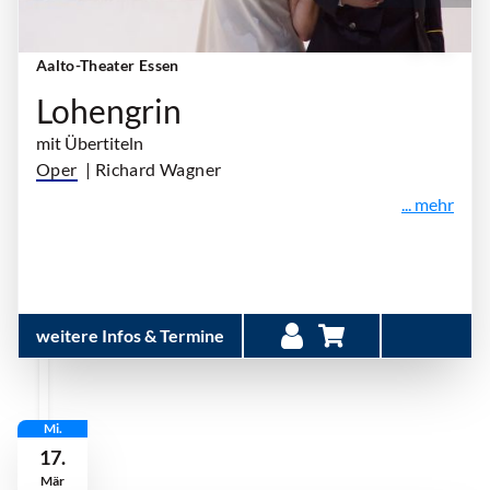
Sonntag, 14. März 2027 | 18:00 Uhr - 22:30 Uhr
|
Aalto-Theater Essen
Lohengrin
mit Übertiteln
Oper
| Richard Wagner
... mehr
weitere Infos & Termine
Mi.
17.
Mär