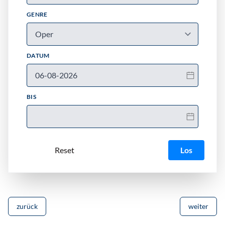
GENRE
DATUM
BIS
Los
zurück
weiter