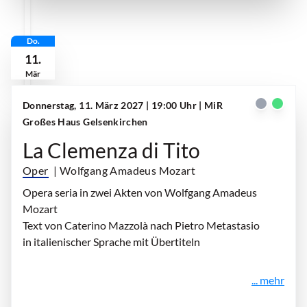
Do.
11.
Mär
Donnerstag, 11. März 2027 | 19:00 Uhr
| MiR
Großes Haus Gelsenkirchen
La Clemenza di Tito
Oper
| Wolfgang Amadeus Mozart
Opera seria in zwei Akten von Wolfgang Amadeus
Mozart
Text von Caterino Mazzolà nach Pietro Metastasio
in italienischer Sprache mit Übertiteln
... mehr