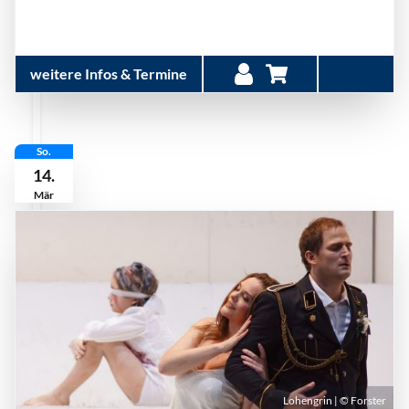
weitere Infos & Termine
So.
14.
Mär
Lohengrin | © Forster