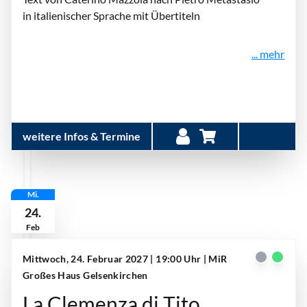
in italienischer Sprache mit Übertiteln
... mehr
weitere Infos & Termine
Mi.
24.
Feb
Mittwoch, 24. Februar 2027 | 19:00 Uhr
| MiR
Großes Haus Gelsenkirchen
La Clemenza di Tito