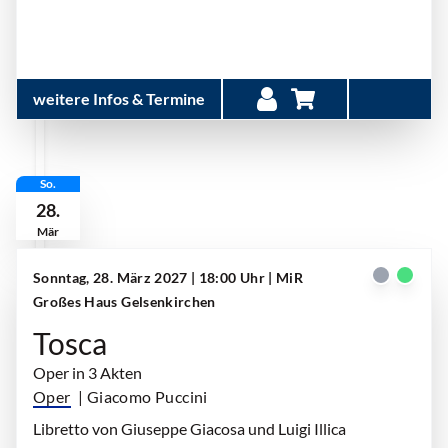
weitere Infos & Termine
So.
28.
Mär
Sonntag, 28. März 2027 | 18:00 Uhr
| MiR
Großes Haus Gelsenkirchen
Tosca
Oper in 3 Akten
Oper
| Giacomo Puccini
Libretto von Giuseppe Giacosa und Luigi Illica