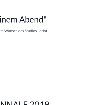
einem Abend"
em Wunsch des Studios Loriot.
NNALE 2019