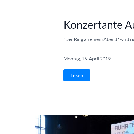
Konzertante A
"Der Ring an einem Abend" wird n
Montag, 15. April 2019
Lesen