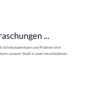
aschungen ...
att Schokoladenhase und Pralinen drei
tern unserer Stadt in zwei verschiedenen