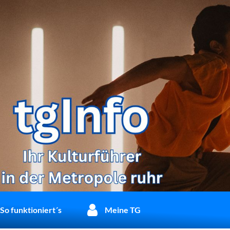
So funktioniert´s
Meine TG