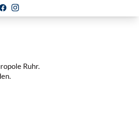
ropole Ruhr.
den.