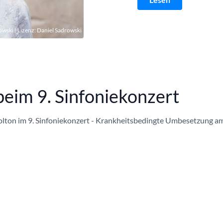
owski | Lizenz:
Daniel Sadrowski
eim 9. Sinfoniekonzert
r Bolton im 9. Sinfoniekonzert - Krankheitsbedingte Umbesetzung a