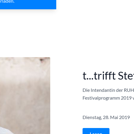
rladen.
t...trifft S
Die Intendantin der RU
Festivalprogramm 2019 v
Dienstag, 28. Mai 2019
Lesen