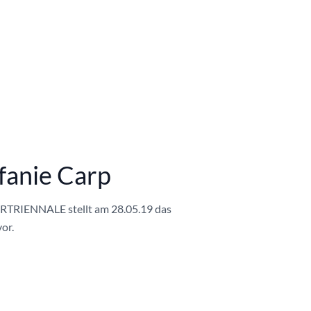
tefanie Carp
HRTRIENNALE stellt am 28.05.19 das
or.