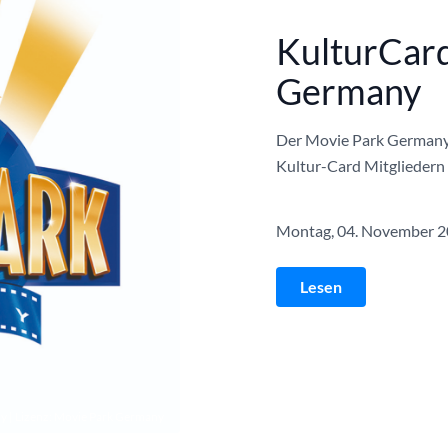
KulturCard
Germany
Der Movie Park Germany 
Kultur-Card Mitgliedern e
Montag, 04. November 
Lesen
 | Lizenz:
Movie Park Germany