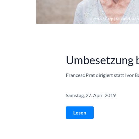
Stefanie Carp | © Daniel Sadr
Umbesetzung b
Francesc Prat dirigiert statt Ivo
Samstag, 27. April 2019
Lesen