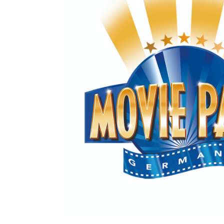
| © Movie Park Germany