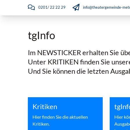
0201/ 22 22 29
info@theatergemeinde-metr
tgInfo
Im NEWSTICKER erhalten Sie übers
Unter KRITIKEN finden Sie unser
Und Sie können die letzten Ausgab
Kritiken
tgIn
Hier finden Sie die aktuellen
Hier kö
Kritiken.
Ausgabe