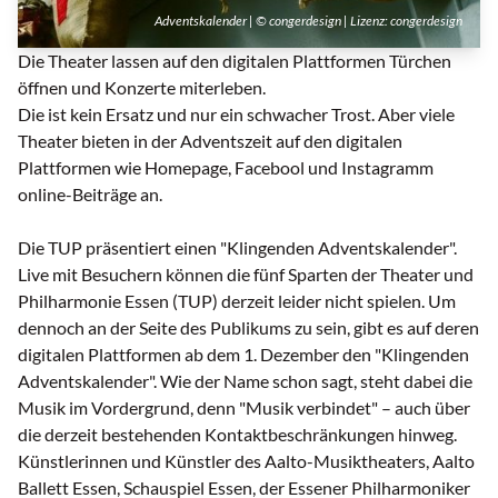
Adventskalender | © congerdesign | Lizenz:
congerdesign
Die Theater lassen auf den digitalen Plattformen Türchen
öffnen und Konzerte miterleben.
Die ist kein Ersatz und nur ein schwacher Trost. Aber viele
Theater bieten in der Adventszeit auf den digitalen
Plattformen wie Homepage, Facebool und Instagramm
online-Beiträge an.
Die TUP präsentiert einen "Klingenden Adventskalender".
Live mit Besuchern können die fünf Sparten der Theater und
Philharmonie Essen (TUP) derzeit leider nicht spielen. Um
dennoch an der Seite des Publikums zu sein, gibt es auf deren
digitalen Plattformen ab dem 1. Dezember den "Klingenden
Adventskalender". Wie der Name schon sagt, steht dabei die
Musik im Vordergrund, denn "Musik verbindet" – auch über
die derzeit bestehenden Kontaktbeschränkungen hinweg.
Künstlerinnen und Künstler des Aalto-Musiktheaters, Aalto
Ballett Essen, Schauspiel Essen, der Essener Philharmoniker