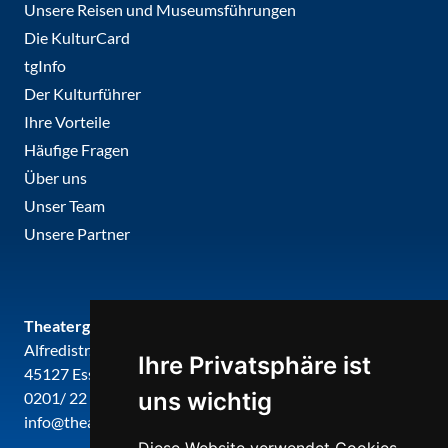
Unsere Reisen und Museumsführungen
Die KulturCard
tgInfo
Der Kulturführer
Ihre Vorteile
Häufige Fragen
Über uns
Unser Team
Unsere Partner
Theatergemeinde metropole ruhr
Alfredistr. 32
Ihre Privatsphäre ist
45127 Essen
uns wichtig
0201/ 22 22 29
info@theatergemeinde-metropole-ruhr.de