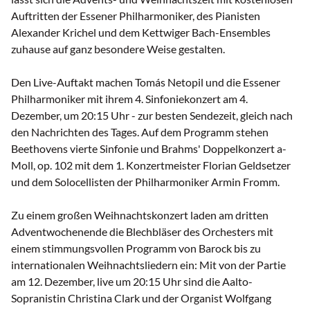
Auftritten der Essener Philharmoniker, des Pianisten
Alexander Krichel und dem Kettwiger Bach-Ensembles
zuhause auf ganz besondere Weise gestalten.
Den Live-Auftakt machen Tomás Netopil und die Essener
Philharmoniker mit ihrem 4. Sinfoniekonzert am 4.
Dezember, um 20:15 Uhr - zur besten Sendezeit, gleich nach
den Nachrichten des Tages. Auf dem Programm stehen
Beethovens vierte Sinfonie und Brahms' Doppelkonzert a-
Moll, op. 102 mit dem 1. Konzertmeister Florian Geldsetzer
und dem Solocellisten der Philharmoniker Armin Fromm.
Zu einem großen Weihnachtskonzert laden am dritten
Adventwochenende die Blechbläser des Orchesters mit
einem stimmungsvollen Programm von Barock bis zu
internationalen Weihnachtsliedern ein: Mit von der Partie
am 12. Dezember, live um 20:15 Uhr sind die Aalto-
Sopranistin Christina Clark und der Organist Wolfgang