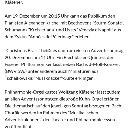
Kläsener.
Am 19. Dezember, um 20:15 Uhr kann das Publikum den
Pianisten Alexander Krichel mit Beethovens "Sturm-Sonate",
Schumanns "Kreisleriana" und Liszts "Venezia e Napoli" aus
dem Zyklus "Années de Pèlerinage" erleben.
"Christmas Brass" heißt es dann am vierten Adventssonntag,
20. Dezember, um 11 Uhr: Ein Blechbläser-Quintett der
Essener Philharmoniker lässt neben Bachs d-Moll-Konzert
(BWV 596) unter anderem auch Miniaturen aus
Tschaikowskis "Nussknacker"-Suite erklingen.
Philharmonie-Orgelkustos Wolfgang Kläsener lässt zudem
an allen Adventssonntagen die große Kuhn-Orgel ertönen:
Die thematisch auf den jeweiligen Sonntag bezogenen Bach-
Choräle werden im Rahmen des "Musikalischen
Adventskalenders" der Theater und Philharmonie Essen
veröffentlicht.