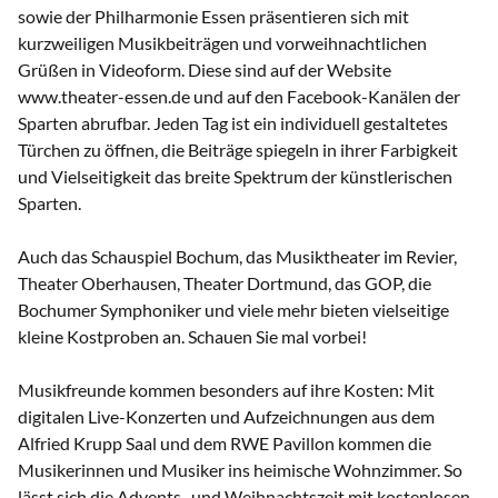
sowie der Philharmonie Essen präsentieren sich mit
kurzweiligen Musikbeiträgen und vorweihnachtlichen
Grüßen in Videoform. Diese sind auf der Website
www.theater-essen.de und auf den Facebook-Kanälen der
Sparten abrufbar. Jeden Tag ist ein individuell gestaltetes
Türchen zu öffnen, die Beiträge spiegeln in ihrer Farbigkeit
und Vielseitigkeit das breite Spektrum der künstlerischen
Sparten.
Auch das Schauspiel Bochum, das Musiktheater im Revier,
Theater Oberhausen, Theater Dortmund, das GOP, die
Bochumer Symphoniker und viele mehr bieten vielseitige
kleine Kostproben an. Schauen Sie mal vorbei!
Musikfreunde kommen besonders auf ihre Kosten: Mit
digitalen Live-Konzerten und Aufzeichnungen aus dem
Alfried Krupp Saal und dem RWE Pavillon kommen die
Musikerinnen und Musiker ins heimische Wohnzimmer. So
lässt sich die Advents- und Weihnachtszeit mit kostenlosen