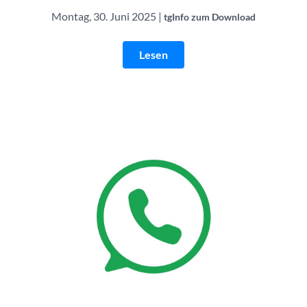
Montag, 30. Juni 2025 |
tgInfo zum Download
Lesen
Whatsapp | © Canva | Lizenz:
Canva