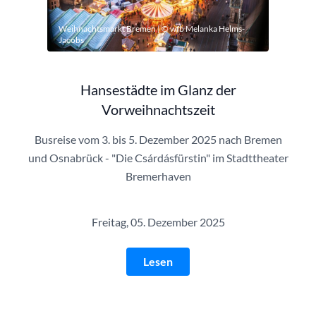
Weihnachtsmarkt Bremen | © wfb Melanka Helms-
Jacobs
Hansestädte im Glanz der
Vorweihnachtszeit
Busreise vom 3. bis 5. Dezember 2025 nach Bremen
und Osnabrück - "Die Csárdásfürstin" im Stadttheater
Bremerhaven
Freitag, 05. Dezember 2025
Lesen