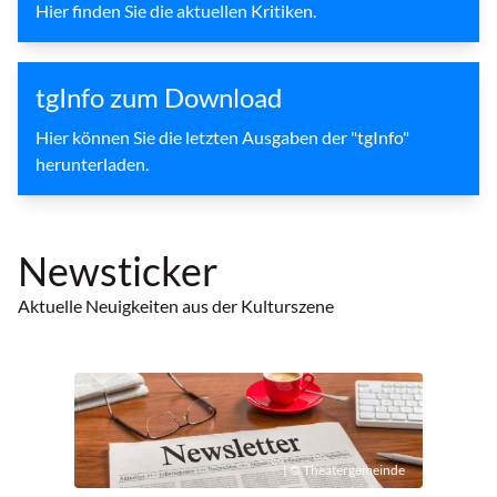
Hier finden Sie die aktuellen Kritiken.
tgInfo zum Download
Hier können Sie die letzten Ausgaben der "tgInfo"
herunterladen.
Newsticker
Aktuelle Neuigkeiten aus der Kulturszene
| © Theatergemeinde