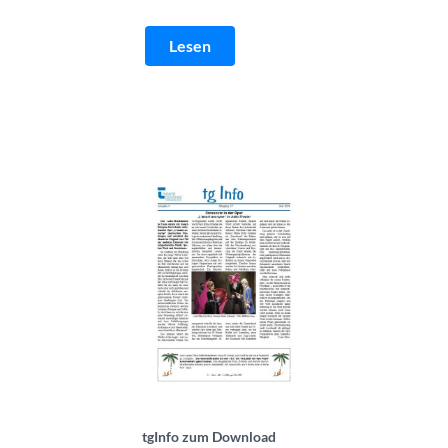
Lesen
tgInfo Ausgabe 27-4 | © Theatergemeinde
tgInfo zum Download