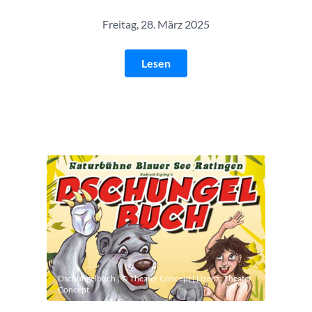
Freitag, 28. März 2025
Lesen
Dschungelbuch | © Theater Concept | Lizenz:
Theater
Concept