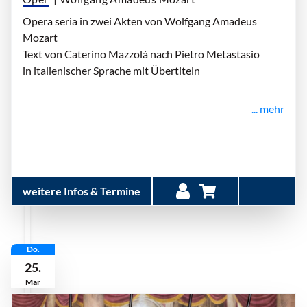
Opera seria in zwei Akten von Wolfgang Amadeus
Mozart
Text von Caterino Mazzolà nach Pietro Metastasio
in italienischer Sprache mit Übertiteln
... mehr
weitere Infos & Termine
Do.
25.
Mär