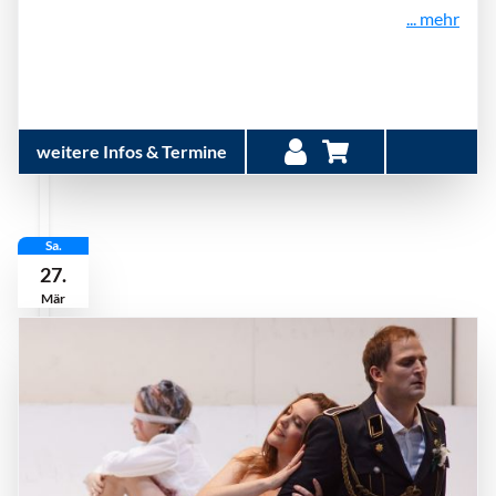
... mehr
weitere Infos & Termine
Sa.
27.
Mär