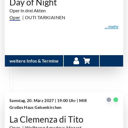
Day of Night
Oper in drei Akten
Oper
| OUTI TARKIAINEN
... mehr
weitere Infos & Termine
Samstag, 20. März 2027 | 19:00 Uhr
| MiR
Großes Haus Gelsenkirchen
La Clemenza di Tito
Oper
| Wolfgang Amadeus Mozart