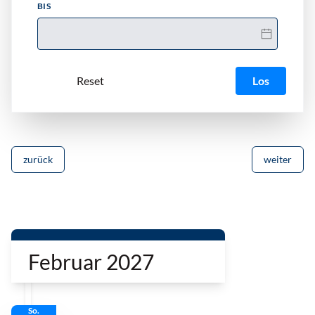
BIS
Los
zurück
weiter
Februar 2027
So.