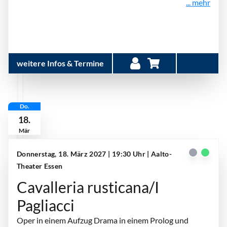
... mehr
weitere Infos & Termine
Do.
18.
Mär
Donnerstag, 18. März 2027 | 19:30 Uhr
| Aalto-
Theater Essen
Cavalleria rusticana/I
Pagliacci
Oper in einem Aufzug Drama in einem Prolog und