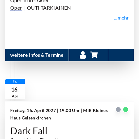
Oper in drei Akten
Oper
| OUTI TARKIAINEN
... mehr
weitere Infos & Termine
Fr.
16.
Apr
Freitag, 16. April 2027 | 19:00 Uhr
| MiR Kleines
Haus Gelsenkirchen
Dark Fall