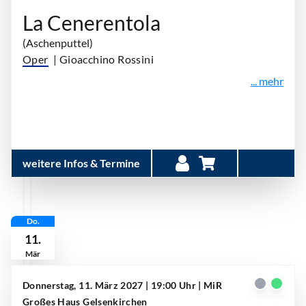
La Cenerentola
(Aschenputtel)
Oper
| Gioacchino Rossini
... mehr
weitere Infos & Termine
Do.
11.
Mär
Donnerstag, 11. März 2027 | 19:00 Uhr
| MiR
Großes Haus Gelsenkirchen