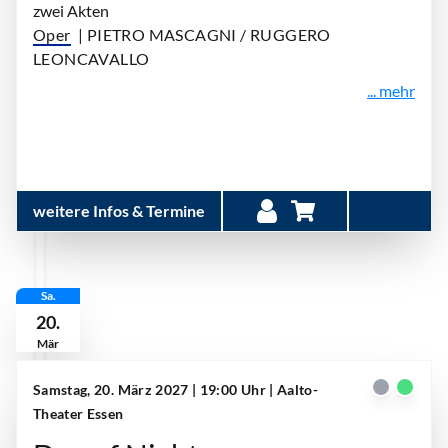
zwei Akten
Oper
| PIETRO MASCAGNI / RUGGERO
LEONCAVALLO
... mehr
weitere Infos & Termine
Sa.
20.
Mär
Samstag, 20. März 2027 | 19:00 Uhr
| Aalto-
Theater Essen