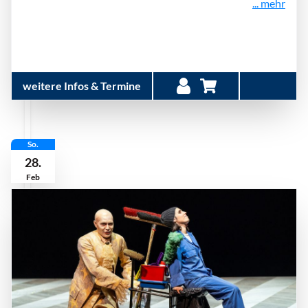
... mehr
weitere Infos & Termine
So.
28.
Feb