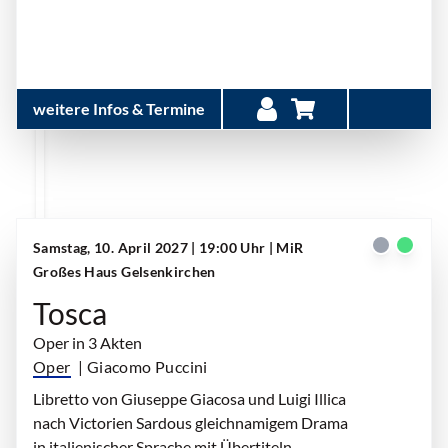
weitere Infos & Termine
Samstag, 10. April 2027 | 19:00 Uhr
| MiR
Großes Haus Gelsenkirchen
Tosca
Oper in 3 Akten
Oper
| Giacomo Puccini
Libretto von Giuseppe Giacosa und Luigi Illica
nach Victorien Sardous gleichnamigem Drama
in italienischer Sprache mit Übertiteln