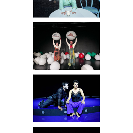
Querschnitt
Familienprogramme