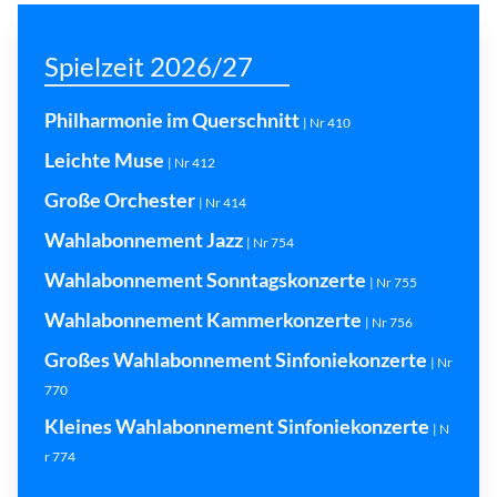
Spielzeit 2026/27
Philharmonie im Querschnitt
| Nr 410
Leichte Muse
| Nr 412
Große Orchester
| Nr 414
Wahlabonnement Jazz
| Nr 754
Wahlabonnement Sonntagskonzerte
| Nr 755
Wahlabonnement Kammerkonzerte
| Nr 756
Großes Wahlabonnement Sinfoniekonzerte
| Nr
770
Kleines Wahlabonnement Sinfoniekonzerte
| N
r 774