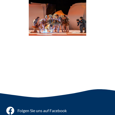
Clubmitgliedschaft
Mottoprogramme
Folgen Sie uns auf Facebook