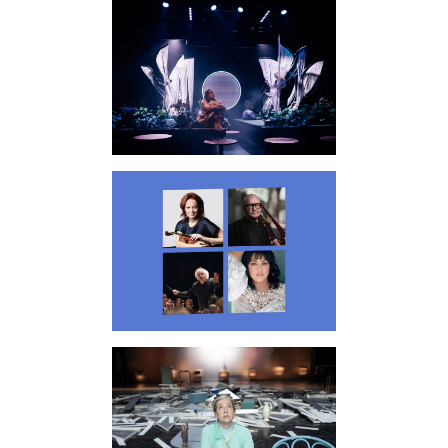
Oper / Ballett / Tanz
Schauspiel
Konzerte