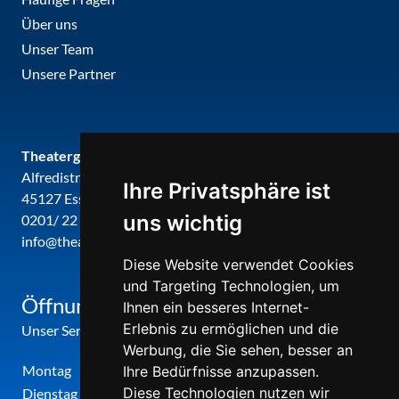
Über uns
Unser Team
Unsere Partner
Theatergemeinde metropole ruhr
Alfredistr. 32
Ihre Privatsphäre ist
45127 Essen
uns wichtig
0201/ 22 22 29
info@theatergemeinde-metropole-ruhr.de
Diese Website verwendet Cookies
und Targeting Technologien, um
Öffnungszeiten
Ihnen ein besseres Internet-
Erlebnis zu ermöglichen und die
Unser Service-Center ist zu folgenden Zeiten geöffnet
Werbung, die Sie sehen, besser an
Montag
12:00 Uhr - 17:00 Uhr
Ihre Bedürfnisse anzupassen.
Diese Technologien nutzen wir
Dienstag
09:00 Uhr - 12:00 Uhr