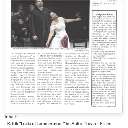
Ausgabe 25_2 | © Theatergemeinde
Inhalt:
- Kritik "Lucia di Lammermoor" im Aalto-Theater Essen