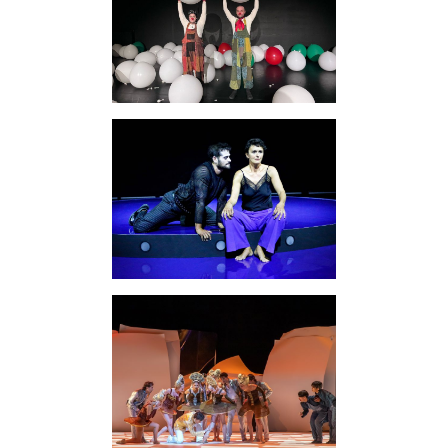
Familienprogramme
Clubmitgliedschaft