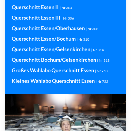
Querschnitt Essen II
| Nr 304
Querschnitt Essen III
| Nr 306
Querschnitt Essen/Oberhausen
| Nr 308
Querschnitt Essen/Bochum
| Nr 310
Querschnitt Essen/Gelsenkirchen
| Nr 314
Querschnitt Bochum/Gelsenkirchen
| Nr 318
Großes Wahlabo Querschnitt Essen
| Nr 750
Kleines Wahlabo Querschnitt Essen
| Nr 752