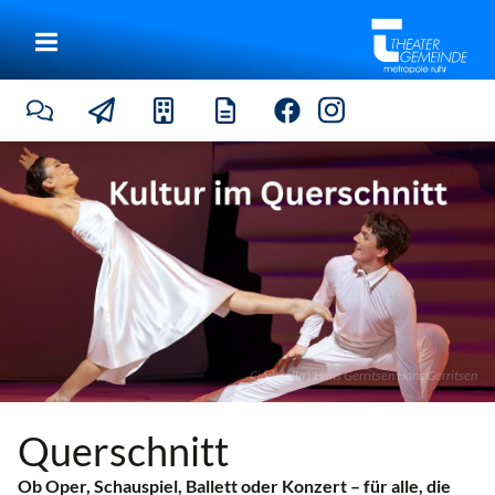
Cinderella | Hans Gerritsen
Hans Gerritsen
Querschnitt
Ob Oper, Schauspiel, Ballett oder Konzert – für alle, die