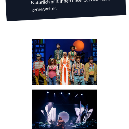
Natürlich hilft Ihnen unser Service-Team
gerne weiter.
Oper / Ballett / Tanz