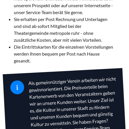
unserem Prospekt oder auf unserer Internetseite -
unser Service-Team berät Sie gerne.
Sie erhalten per Post Rechnung und Unterlagen
und sind ab sofort Mitglied bei der
Theatergemeinde metropole ruhr - ohne
zusätzliche Kosten, aber mit vielen Vorteilen.
Die Eintrittskarten für die einzelnen Vorstellungen
werden Ihnen bequem per Post nach Hause
gesandt.
Als gemeinnütziger Verein arbeiten wir nicht
i
gewinnorientiert. Die Preisvorteile beim
Kartenerwerb von den Veranstaltern geben
wir an unsere Kunden weiter. Unser Ziel ist
es, die Kultur in unserer Stadt zu fördern
und unseren Kunden bequem und günstig
Kultur zu vermitteln. Sie haben Fragen?