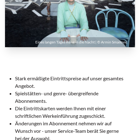
Eines langen Tages Reise in die Nacht | © Armin Smailovic
Stark ermäßigte Eintrittspreise auf unser gesamtes
Angebot.
Spielstätten- und genre­- übergreifende
Abonnements.
Die Eintrittskarten werden Ihnen mit einer
schriftlichen Werkeinführung zugeschickt.
Änderungen im Abonnement nehmen wir auf
Wunsch vor - unser Service-Team berät Sie gerne
bei der Auswahl.