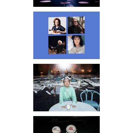
Schauspiel
Konzerte
Querschnitt