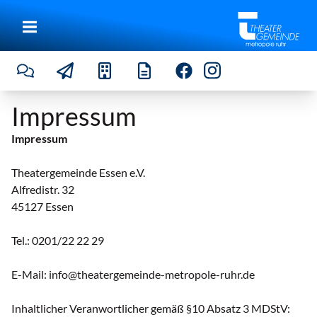
Impressum
Impressum
Theatergemeinde Essen e.V.
Alfredistr. 32
45127 Essen
Tel.: 0201/22 22 29
E-Mail: info@theatergemeinde-metropole-ruhr.de
Inhaltlicher Veranwortlicher gemäß §10 Absatz 3 MDStV: