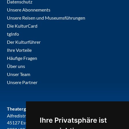
Datenschutz
Unsere Abonnements
Unsere Reisen und Museumsführungen
Die KulturCard
tgInfo
Der Kulturführer
Ihre Vorteile
Häufige Fragen
Über uns
Unser Team
Unsere Partner
Theatergemeinde metropole ruhr
Alfredistr. 32
Ihre Privatsphäre ist
45127 Essen