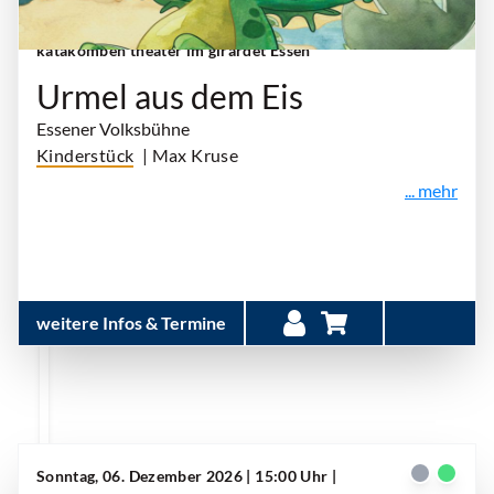
Sonntag, 06. Dezember 2026 | 14:00 Uhr
|
katakomben theater im girardet Essen
Urmel aus dem Eis
Essener Volksbühne
Kinderstück
| Max Kruse
... mehr
weitere Infos & Termine
Sonntag, 06. Dezember 2026 | 15:00 Uhr
|