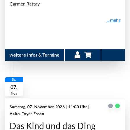
Carmen Rattay
... mehr
weitere Infos & Termine
Sa.
07.
Nov
Samstag, 07. November 2026 | 11:00 Uhr
|
Aalto-Foyer Essen
Das Kind und das Ding