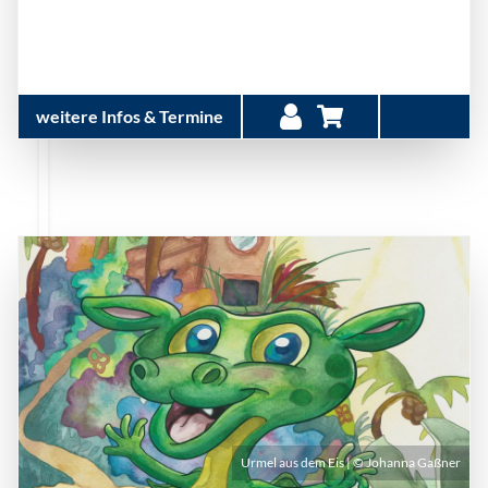
weitere Infos & Termine
Urmel aus dem Eis | © Johanna Gaßner