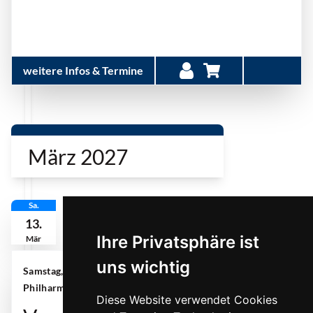
weitere Infos & Termine
März 2027
Sa.
13.
Ihre Privatsphäre ist
Mär
uns wichtig
Samstag, 13. März 2027 | 11:00 Uhr
|
Philharmonie Essen, NATIONAL-BANK Pavillon
Diese Website verwendet Cookies