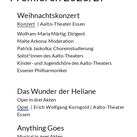
Weihnachtskonzert
Konzert
| Aalto-Theater Essen
Wolfram-Maria Märtig: Dirigent
Malte Arkona: Moderation
Patrick Jaskolka: Choreinstudierung
Solist*innen des Aalto-Theaters
Kinder- und Jugendchöre des Aalto-Theaters
Essener Philharmoniker
Das Wunder der Heliane
Oper in drei Akten
Oper
| Erich Wolfgang Korngold
| Aalto-Theater
Essen
Anything Goes
Musical in zwei Akten