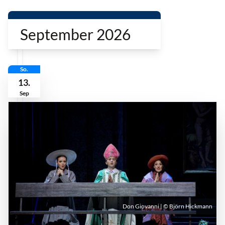
September 2026
So.
13.
Sep
Don Giovanni | © Björn Hickmann