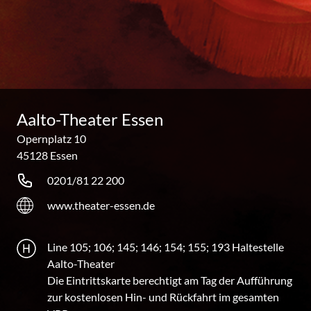
Aalto-Theater Essen
Opernplatz 10
45128 Essen
0201/81 22 200
www.theater-essen.de
Line 105; 106; 145; 146; 154; 155; 193 Haltestelle
Aalto-Theater
Die Eintrittskarte berechtigt am Tag der Aufführung
zur kostenlosen Hin- und Rückfahrt im gesamten