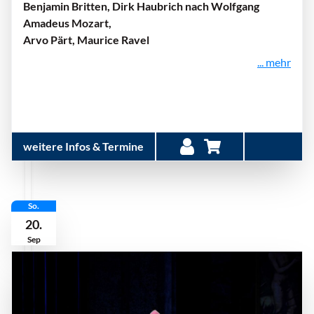
Benjamin Britten, Dirk Haubrich nach Wolfgang
Amadeus Mozart,
Arvo Pärt, Maurice Ravel
... mehr
weitere Infos & Termine
So.
20.
Sep