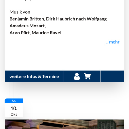
Musik von
Benjamin Britten, Dirk Haubrich nach Wolfgang
Amadeus Mozart,
Arvo Pärt, Maurice Ravel
... mehr
weitere Infos & Termine
Sa.
10.
Okt