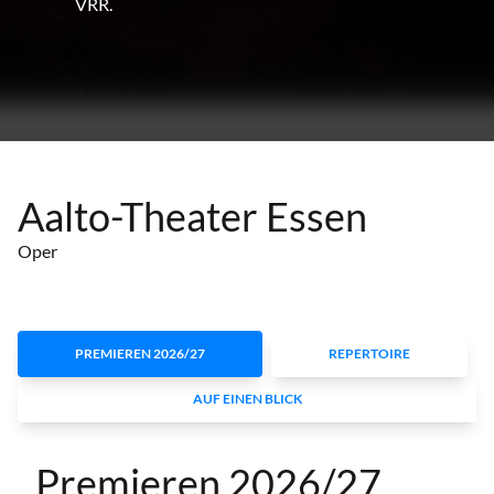
VRR.
Aalto-Theater Essen
Oper
PREMIEREN 2026/27
REPERTOIRE
AUF EINEN BLICK
Premieren 2026/27