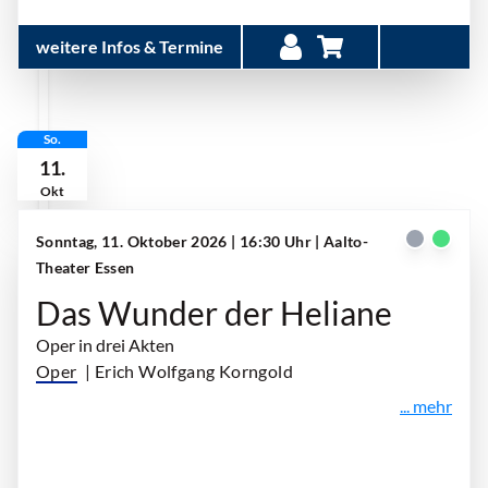
weitere Infos & Termine
So.
11.
Okt
Sonntag, 11. Oktober 2026 | 16:30 Uhr
| Aalto-
Theater Essen
Das Wunder der Heliane
Oper in drei Akten
Oper
| Erich Wolfgang Korngold
... mehr