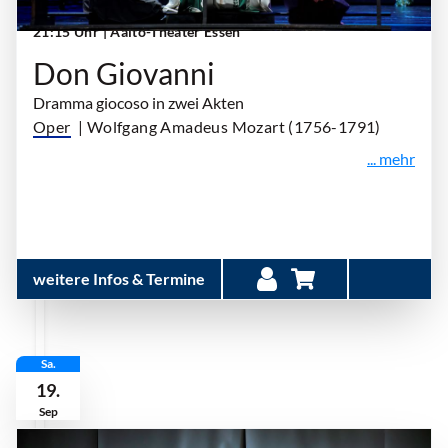
Sonntag, 13. September 2026 | 18:00 Uhr -
21:15 Uhr
| Aalto-Theater Essen
Don Giovanni
Dramma giocoso in zwei Akten
Oper
| Wolfgang Amadeus Mozart (1756-1791)
... mehr
weitere Infos & Termine
Sa.
19.
Sep