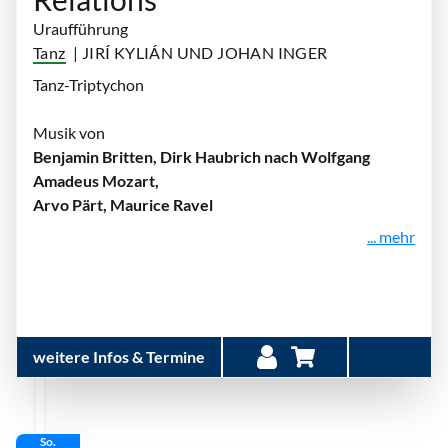
Uraufführung
Tanz
| JIRÍ KYLIÁN UND JOHAN INGER
Tanz-Triptychon
Musik von
Benjamin Britten, Dirk Haubrich nach Wolfgang
Amadeus Mozart,
Arvo Pärt, Maurice Ravel
... mehr
weitere Infos & Termine
So.