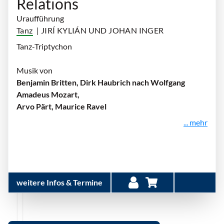
Relations
Uraufführung
Tanz
| JIRÍ KYLIÁN UND JOHAN INGER
Tanz-Triptychon
Musik von
Benjamin Britten, Dirk Haubrich nach Wolfgang
Amadeus Mozart,
Arvo Pärt, Maurice Ravel
... mehr
weitere Infos & Termine