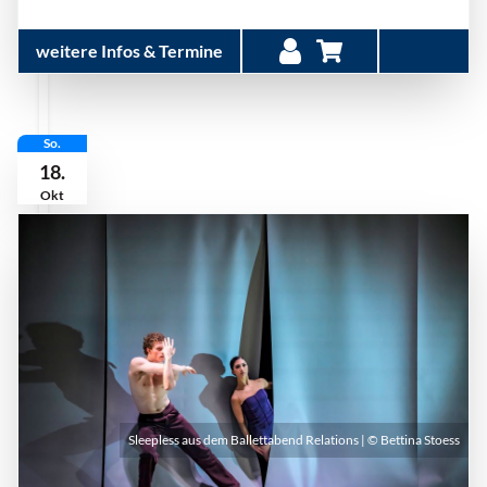
weitere Infos & Termine
So.
18.
Okt
Sleepless aus dem Ballettabend Relations | © Bettina Stoess