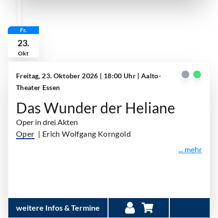
Fr.
23.
Okt
Freitag, 23. Oktober 2026 | 18:00 Uhr
| Aalto-
Theater Essen
Das Wunder der Heliane
Oper in drei Akten
Oper
| Erich Wolfgang Korngold
... mehr
weitere Infos & Termine