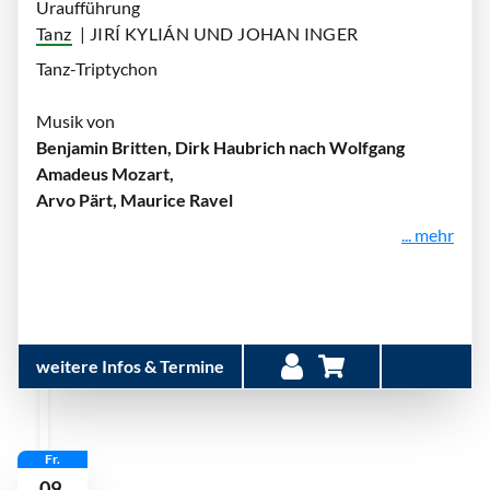
Uraufführung
Tanz
| JIRÍ KYLIÁN UND JOHAN INGER
Tanz-Triptychon
Musik von
Benjamin Britten, Dirk Haubrich nach Wolfgang
Amadeus Mozart,
Arvo Pärt, Maurice Ravel
... mehr
weitere Infos & Termine
Fr.
09.