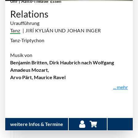
Uhr
| Aalto-Theater Essen
Relations
Uraufführung
Tanz
| JIRÍ KYLIÁN UND JOHAN INGER
Tanz-Triptychon
Musik von
Benjamin Britten, Dirk Haubrich nach Wolfgang
Amadeus Mozart,
Arvo Pärt, Maurice Ravel
... mehr
weitere Infos & Termine