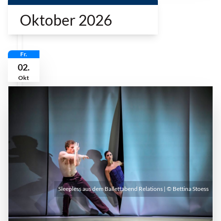
Oktober 2026
Fr.
02.
Okt
Sleepless aus dem Ballettabend Relations | © Bettina Stoess
Freitag, 02. Oktober 2026 | 19:30 Uhr - 21:30