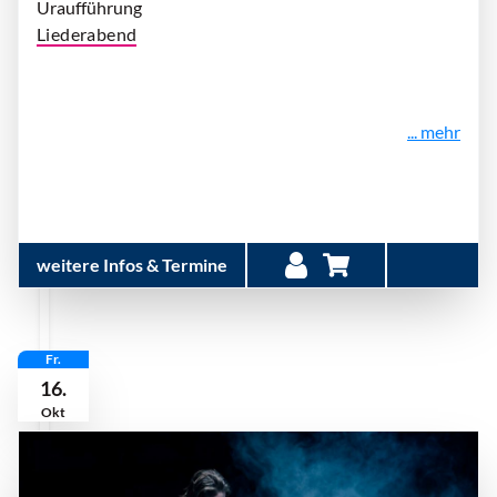
Uraufführung
Liederabend
... mehr
weitere Infos & Termine
Fr.
16.
Okt