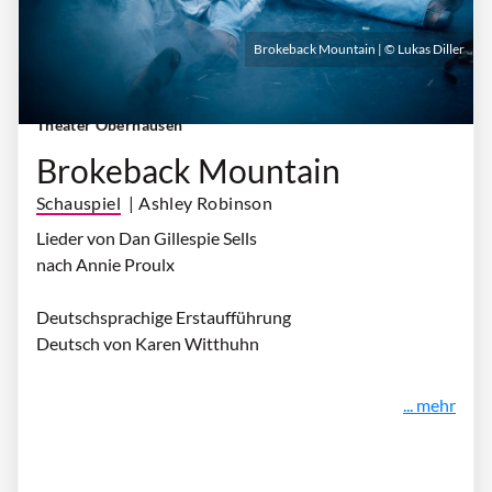
Brokeback Mountain | © Lukas Diller
Sonntag, 20. September 2026 | 18:00 Uhr
|
Theater Oberhausen
Brokeback Mountain
Schauspiel
| Ashley Robinson
Lieder von Dan Gillespie Sells
nach Annie Proulx
Deutschsprachige Erstaufführung
Deutsch von Karen Witthuhn
... mehr