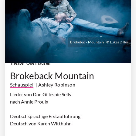
Brokeback Mountain | © Lukas Diller
Donnerstag, 17. September 2026 | 19:30 Uhr
|
Theater Oberhausen
Brokeback Mountain
Schauspiel
| Ashley Robinson
Lieder von Dan Gillespie Sells
nach Annie Proulx
Deutschsprachige Erstaufführung
Deutsch von Karen Witthuhn