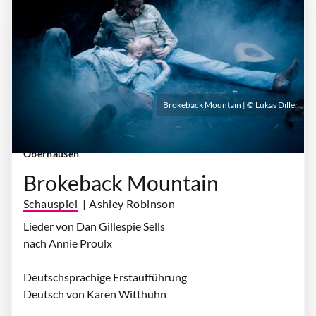
Brokeback Mountain | © Lukas Diller
Freitag, 16. Oktober 2026 | 19:30 Uhr
| Theater
Oberhausen
Brokeback Mountain
Schauspiel
| Ashley Robinson
Lieder von Dan Gillespie Sells
nach Annie Proulx
Deutschsprachige Erstaufführung
Deutsch von Karen Witthuhn