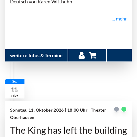
Deutsch von Karen Witthuhn
... mehr
weitere Infos & Termine
So.
11.
Okt
Sonntag, 11. Oktober 2026 | 18:00 Uhr
| Theater
Oberhausen
The King has left the building