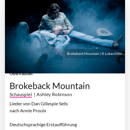
Brokeback Mountain | © Lukas Diller
Freitag, 09. Oktober 2026 | 19:30 Uhr
| Theater
Oberhausen
Brokeback Mountain
Schauspiel
| Ashley Robinson
Lieder von Dan Gillespie Sells
nach Annie Proulx
Deutschsprachige Erstaufführung