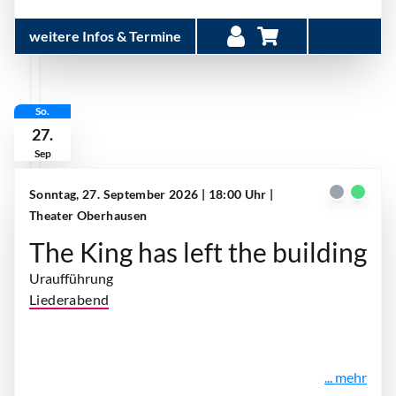
weitere Infos & Termine
So.
27.
Sep
Sonntag, 27. September 2026 | 18:00 Uhr
|
Theater Oberhausen
The King has left the building
Uraufführung
Liederabend
... mehr