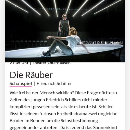
Die Räuber | © Birigit Hupfeld
Donnerstag, 29. Oktober 2026 | 19:30 Uhr -
21:35 Uhr
| Theater Oberhausen
Die Räuber
Schauspiel
| Friedrich Schiller
Wie frei ist der Mensch wirklich? Diese Frage dürfte zu
Zeiten des jungen Friedrich Schillers nicht minder
kompliziert gewesen sein, als sie es heute ist. Schiller
lässt in seinem furiosen Freiheitsdrama zwei ungleiche
Brüder im Rennen um die Selbstbestimmung
gegeneinander antreten: Da ist zuerst das Sonnenkind