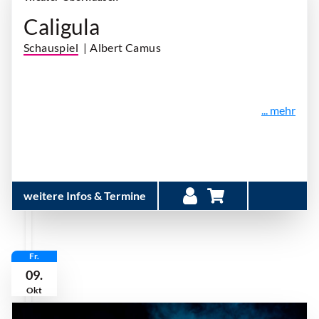
Caligula
Schauspiel
| Albert Camus
... mehr
weitere Infos & Termine
Fr.
09.
Okt