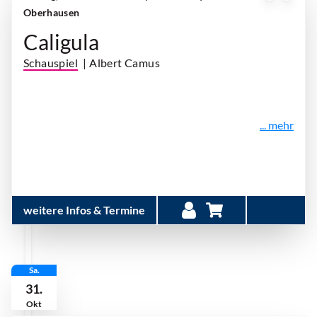
Oberhausen
Caligula
Schauspiel
| Albert Camus
... mehr
weitere Infos & Termine
Sa.
31.
Okt