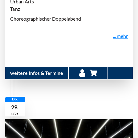
Urban Arts
Tanz
Choreographischer Doppelabend
... mehr
weitere Infos & Termine
Do.
29.
Okt