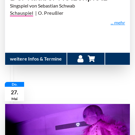
Singspiel von Sebastian Schwab
Schauspiel
| O. Preußler
... mehr
weitere Infos & Termine
Do.
27.
Mai