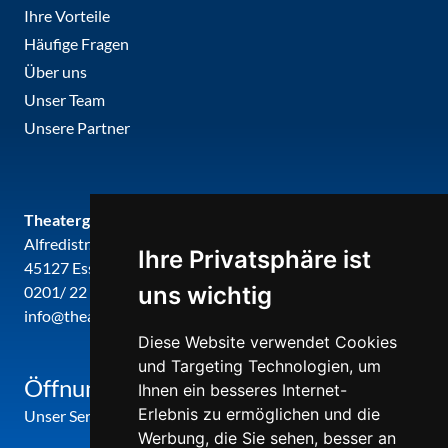
Ihre Vorteile
Häufige Fragen
Über uns
Unser Team
Unsere Partner
Theatergemeinde metropole ruhr
Alfredistr. 32
Ihre Privatsphäre ist
45127 Essen
uns wichtig
0201/ 22 22 29
info@theatergemeinde-metropole-ruhr.de
Diese Website verwendet Cookies
und Targeting Technologien, um
Öffnungszeiten
Ihnen ein besseres Internet-
Erlebnis zu ermöglichen und die
Unser Service-Center ist zu folgenden Zeiten geöffnet
Werbung, die Sie sehen, besser an