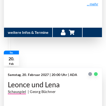
... mehr
weitere Infos & Termine
Sa.
20.
Feb
Samstag, 20. Februar 2027 | 20:00 Uhr
| ADA
Leonce und Lena
Schauspiel
| Georg Büchner