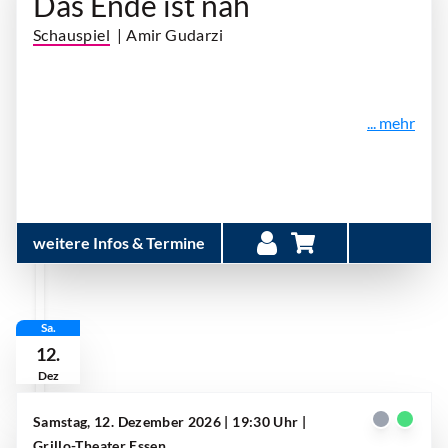
Das Ende ist nah
Schauspiel
| Amir Gudarzi
... mehr
weitere Infos & Termine
Sa.
12.
Dez
Samstag, 12. Dezember 2026 | 19:30 Uhr
|
Grillo-Theater Essen