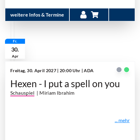
weitere Infos & Termine
Fr.
30.
Apr
Freitag, 30. April 2027 | 20:00 Uhr
| ADA
Hexen - I put a spell on you
Schauspiel
| Miriam Ibrahim
... mehr