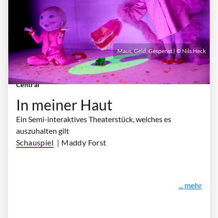
Maus, Geld, Gespenst | © Nils Heck
Donnerstag, 27. Mai 2027 | 19:30 Uhr
| Cafe
Central
In meiner Haut
Ein Semi-interaktives Theaterstück, welches es
auszuhalten gilt
Schauspiel
| Maddy Forst
... mehr