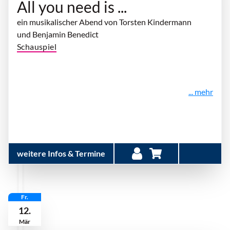
All you need is ...
ein musikalischer Abend von Torsten Kindermann
und Benjamin Benedict
Schauspiel
... mehr
weitere Infos & Termine
Fr.
12.
Mär