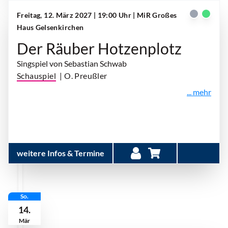
Freitag, 12. März 2027 | 19:00 Uhr
| MiR Großes
Haus Gelsenkirchen
Der Räuber Hotzenplotz
Singspiel von Sebastian Schwab
Schauspiel
| O. Preußler
... mehr
weitere Infos & Termine
So.
14.
Mär