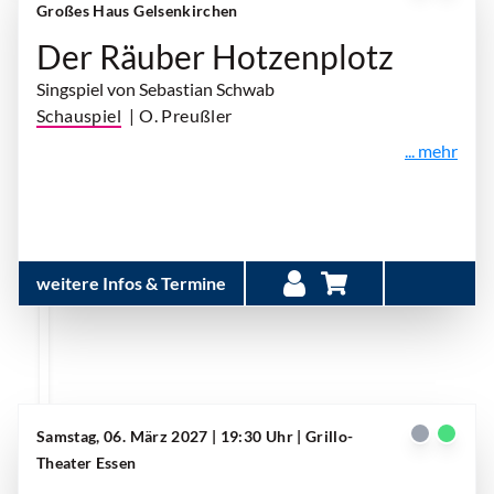
Großes Haus Gelsenkirchen
Der Räuber Hotzenplotz
Singspiel von Sebastian Schwab
Schauspiel
| O. Preußler
... mehr
weitere Infos & Termine
Samstag, 06. März 2027 | 19:30 Uhr
| Grillo-
Theater Essen