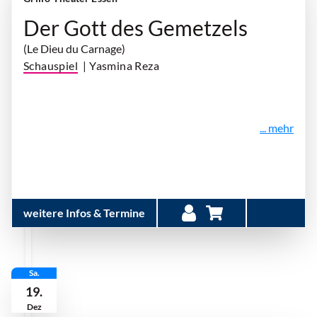
Der Gott des Gemetzels
(Le Dieu du Carnage)
Schauspiel
| Yasmina Reza
... mehr
weitere Infos & Termine
Sa.
19.
Dez