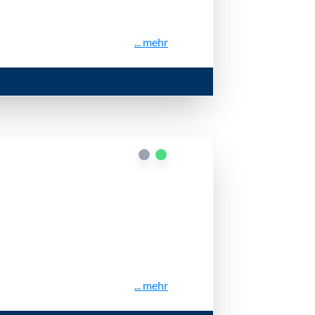
... mehr
... mehr