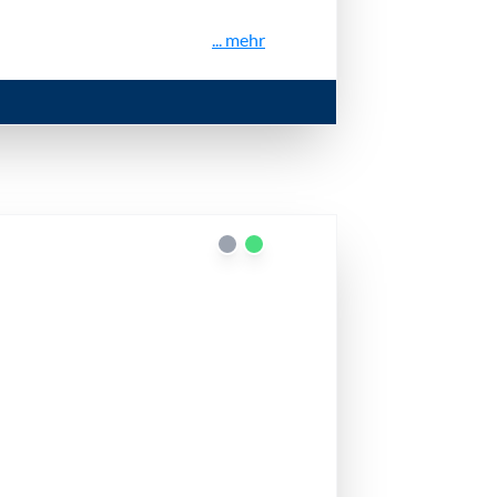
... mehr