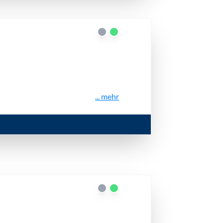
... mehr