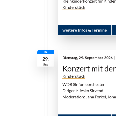
Kleinkinderkonzert für Kinder
Kinderstück
weitere Infos & Termine
Di.
Dienstag, 29. September 2026 |
29.
Sep
Konzert mit de
Kinderstück
WDR Sinfonieorchester
Dirigent: Jesko Sirvend
Moderation: Jana Forkel, Joh