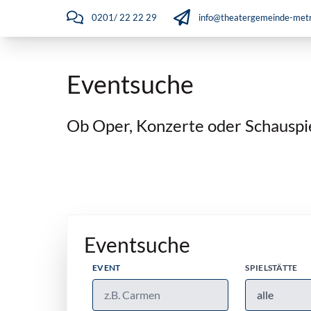
0201/ 22 22 29
info@theatergemeinde-metr
Eventsuche
Ob Oper, Konzerte oder Schauspiel
Eventsuche
EVENT
SPIELSTÄTTE