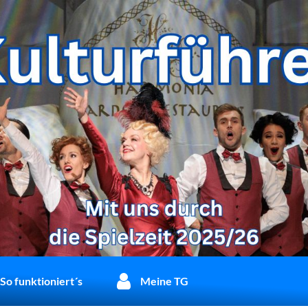
So funktioniert´s
Meine TG