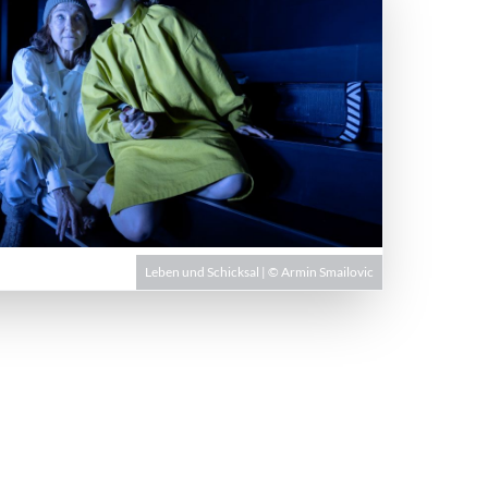
Leben und Schicksal | © Armin Smailovic