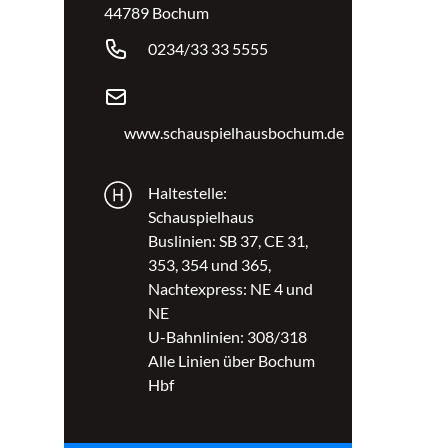
44789 Bochum
0234/33 33 5555
www.schauspielhausbochum.de
Haltestelle:
Schauspielhaus
Buslinien: SB 37, CE 31,
353, 354 und 365,
Nachtexpress: NE 4 und
NE
U-Bahnlinien: 308/318
Alle Linien über Bochum
Hbf