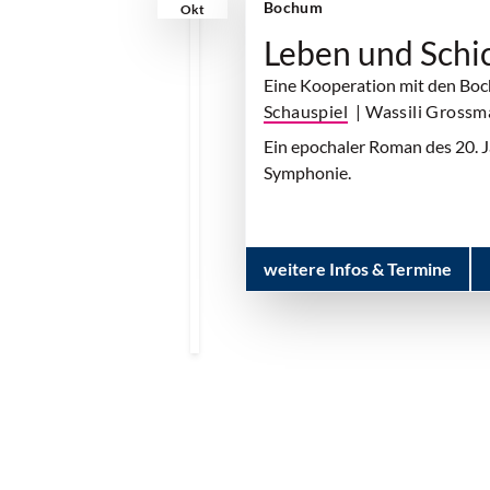
Bochum
Okt
Leben und Schi
Eine Kooperation mit den B
Schauspiel
| Wassili Gross
Ein epochaler Roman des 20. J
Symphonie.
weitere Infos & Termine