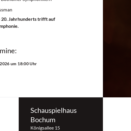
ossman
20. Jahrhunderts trifft auf
ymphonie.
rmine:
 2026
um 18:00 Uhr
Schauspielhaus
Bochum
Königsallee 15