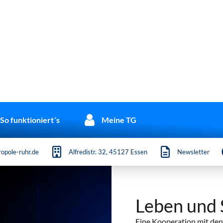
So funktioniert´s
Meine TG
opole-ruhr.de
Alfredistr. 32, 45127 Essen
Newsletter
Leben und 
Eine Kooperation mit d