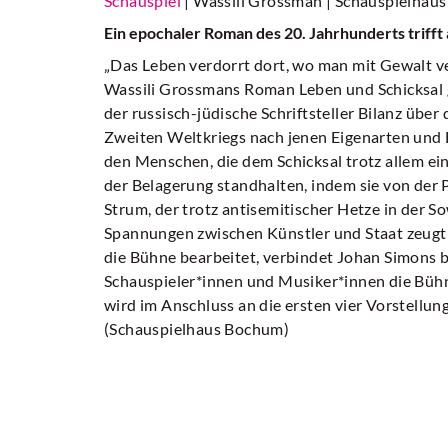
Schauspiel
| Wassili Grossman
| Schauspielhau
Ein epochaler Roman des 20. Jahrhunderts triff
„Das Leben verdorrt dort, wo man mit Gewalt ve
Wassili Grossmans Roman Leben und Schicksal gi
der russisch-jüdische Schriftsteller Bilanz über
Zweiten Weltkriegs nach jenen Eigenarten und B
den Menschen, die dem Schicksal trotz allem ein
der Belagerung standhalten, indem sie von der
Strum, der trotz antisemitischer Hetze in der S
Spannungen zwischen Künstler und Staat zeugt
die Bühne bearbeitet, verbindet Johan Simons 
Schauspieler*innen und Musiker*innen die Büh
wird im Anschluss an die ersten vier Vorstellu
(Schauspielhaus Bochum)