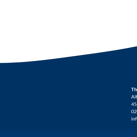
Th
Al
45
02
in