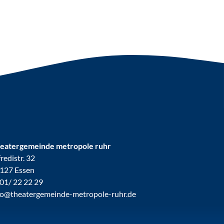
eatergemeinde metropole ruhr
fredistr. 32
127 Essen
01/ 22 22 29
fo@theatergemeinde-metropole-ruhr.de