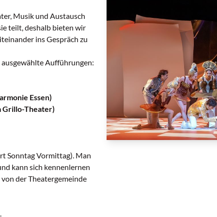
ater, Musik und Austausch
 teilt, deshalb bieten wir
iteinander ins Gespräch zu
ig ausgewählte Aufführungen:
harmonie Essen)
 Grillo-Theater)
rt Sonntag Vormittag). Man
r und kann sich kennenlernen
 von der Theatergemeinde
.