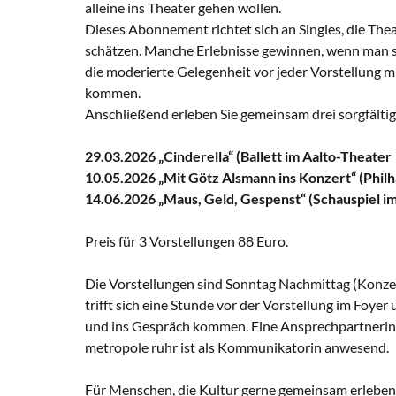
alleine ins Theater gehen wollen.
Dieses Abonnement richtet sich an Singles, die The
schätzen. Manche Erlebnisse gewinnen, wenn man sie
die moderierte Gelegenheit vor jeder Vorstellung m
kommen.
Anschließend erleben Sie gemeinsam drei sorgfält
29.03.2026 „Cinderella“ (Ballett im Aalto-Theater
10.05.2026 „Mit Götz Alsmann ins Konzert“ (Phil
14.06.2026 „Maus, Geld, Gespenst“ (Schauspiel im
Preis für 3 Vorstellungen 88 Euro.
Die Vorstellungen sind Sonntag Nachmittag (Konze
trifft sich eine Stunde vor der Vorstellung im Foye
und ins Gespräch kommen. Eine Ansprechpartnerin
metropole ruhr ist als Kommunikatorin anwesend.
Für Menschen, die Kultur gerne gemeinsam erleben