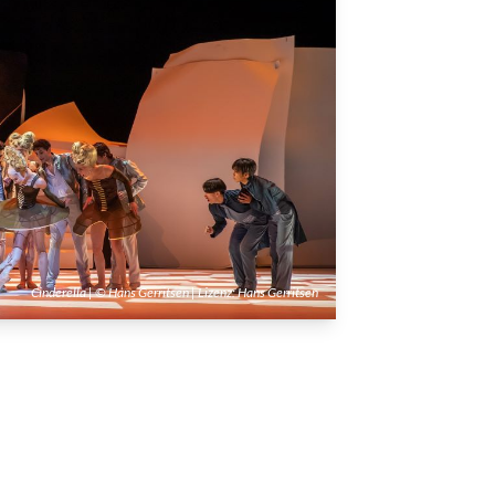
Cinderella | © Hans Gerritsen | Lizenz:
Hans Gerritsen