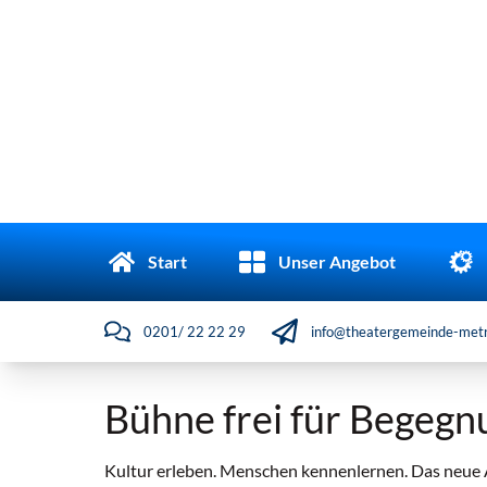
Start
Unser Angebot
0201/ 22 22 29
info@theatergemeinde-metr
Bühne frei für Begeg
Kultur erleben. Menschen kennenlernen. Das neue 