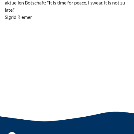
aktuellen Botschaft: "It is time for peace, I swear, it is not zu
late."
Sigrid Riemer