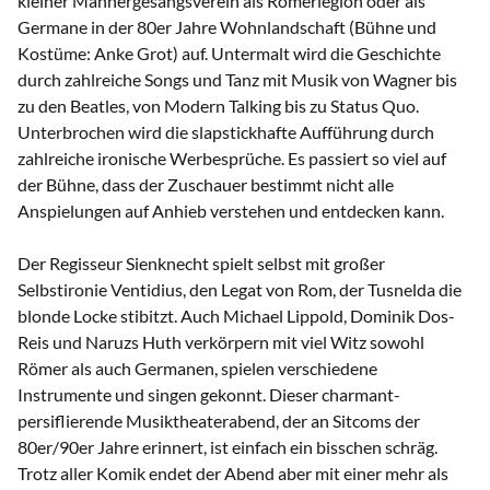
kleiner Männergesangsverein als Römerlegion oder als
Germane in der 80er Jahre Wohnlandschaft (Bühne und
Kostüme: Anke Grot) auf. Untermalt wird die Geschichte
durch zahlreiche Songs und Tanz mit Musik von Wagner bis
zu den Beatles, von Modern Talking bis zu Status Quo.
Unterbrochen wird die slapstickhafte Aufführung durch
zahlreiche ironische Werbesprüche. Es passiert so viel auf
der Bühne, dass der Zuschauer bestimmt nicht alle
Anspielungen auf Anhieb verstehen und entdecken kann.
Der Regisseur Sienknecht spielt selbst mit großer
Selbstironie Ventidius, den Legat von Rom, der Tusnelda die
blonde Locke stibitzt. Auch Michael Lippold, Dominik Dos-
Reis und Naruzs Huth verkörpern mit viel Witz sowohl
Römer als auch Germanen, spielen verschiedene
Instrumente und singen gekonnt. Dieser charmant-
persiflierende Musiktheaterabend, der an Sitcoms der
80er/90er Jahre erinnert, ist einfach ein bisschen schräg.
Trotz aller Komik endet der Abend aber mit einer mehr als