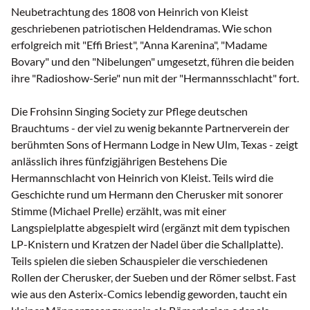
Neubetrachtung des 1808 von Heinrich von Kleist
geschriebenen patriotischen Heldendramas. Wie schon
erfolgreich mit "Effi Briest", "Anna Karenina", "Madame
Bovary" und den "Nibelungen" umgesetzt, führen die beiden
ihre "Radioshow-Serie" nun mit der "Hermannsschlacht" fort.
Die Frohsinn Singing Society zur Pflege deutschen
Brauchtums - der viel zu wenig bekannte Partnerverein der
berühmten Sons of Hermann Lodge in New Ulm, Texas - zeigt
anlässlich ihres fünfzigjährigen Bestehens Die
Hermannschlacht von Heinrich von Kleist. Teils wird die
Geschichte rund um Hermann den Cherusker mit sonorer
Stimme (Michael Prelle) erzählt, was mit einer
Langspielplatte abgespielt wird (ergänzt mit dem typischen
LP-Knistern und Kratzen der Nadel über die Schallplatte).
Teils spielen die sieben Schauspieler die verschiedenen
Rollen der Cherusker, der Sueben und der Römer selbst. Fast
wie aus den Asterix-Comics lebendig geworden, taucht ein